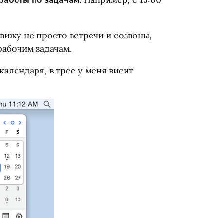
работы по задачам
я вижу не просто встречи и созвоны,
абочим задачам.
календаря, в трее у меня висит