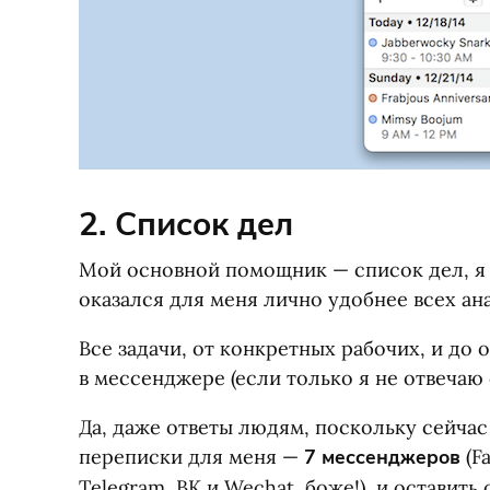
2. Список дел
Мой основной помощник — список дел, я 
оказался для меня лично удобнее всех а
Все задачи, от конкретных рабочих, и до 
в мессенджере
(
если только я не отвечаю
Да, даже ответы людям, поскольку сейча
переписки для меня —
7 мессенджеров
(
F
Telegram, ВК и Wechat, боже!), и оставит