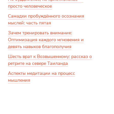
просто человеческое
Самадхи пробуждённого осознания
мыслей: часть пятая
Зачем тренировать внимание:
Оптимизация каждого мгновения и
девять навыков благополучия
Шесть врат к Возвышенному: рассказ о
ретрите на севере Таиланда
Аспекты медитации на процесс
мышления