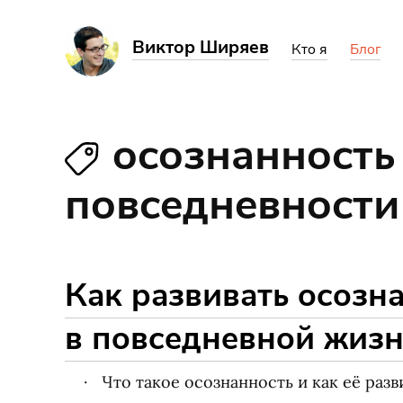
Виктор Ширяев
Кто я
Блог
осознанность
повседневности
Как развивать осозн
в повседневной жиз
Что такое осознанность и как её разв