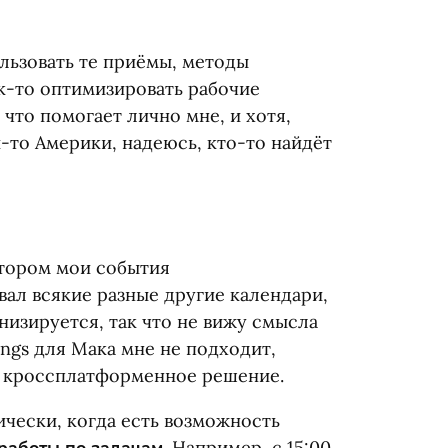
льзовать те приёмы, методы
к-то оптимизировать рабочие
 что помогает лично мне, и хотя,
-то Америки, надеюсь, кто-то найдёт
отором мои события
ал всякие разные другие календари,
низируется, так что не вижу смысла
ings для Мака мне не подходит,
о кроссплатформенное решение.
чески, когда есть возможность
. Например, с 15:00