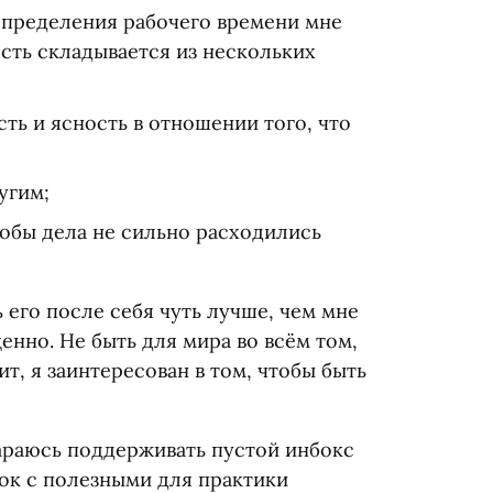
спределения рабочего времени мне
ость складывается из нескольких
сть и ясность в отношении того, что
угим;
тобы дела не сильно расходились
 его после себя чуть лучше, чем мне
енно. Не быть для мира во всём том,
ит, я заинтересован в том, чтобы быть
тараюсь поддерживать пустой инбокс
сок с полезными для практики