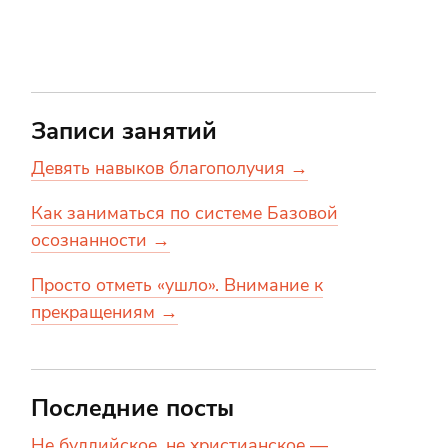
Записи занятий
Девять навыков благополучия →
Как заниматься по системе Базовой
осознанности →
Просто отметь «ушло». Внимание к
прекращениям →
Последние посты
Не буддийское, не христианское —