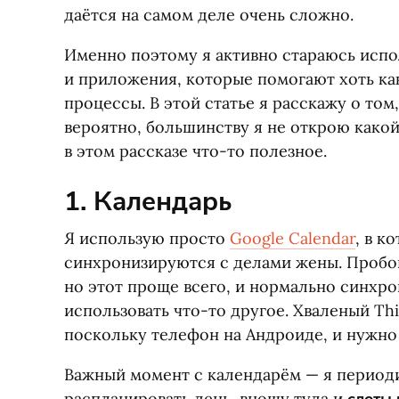
даётся на самом деле очень сложно.
Именно поэтому я активно стараюсь испо
и приложения, которые помогают хоть ка
процессы. В этой статье я расскажу о том,
вероятно, большинству я не открою какой
в этом рассказе что-то полезное.
1. Календарь
Я использую просто
Google Calendar
, в к
синхронизируются с делами жены. Пробов
но этот проще всего, и нормально синхро
использовать что-то другое. Хваленый Th
поскольку телефон на Андроиде, и нужн
Важный момент с календарём — я периоди
распланировать день, вношу туда и