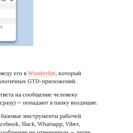
веду его в
Wunderlist
, который
налогичных GTD-приложений.
ответа на сообщение человеку
 сразу) — попадают в папку входящие.
с базовые инструменты рабочей
acebook, Slack, Whatsapp, Viber,
ь сообщение не отвеченным — легче