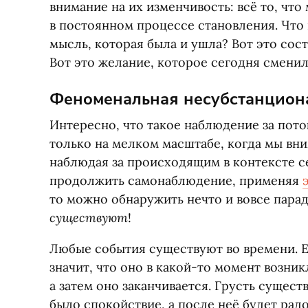
внимание на их изменчивость: всё то, что
в постоянном процессе становления. Что
мысль, которая была и ушла? Вот это сос
Вот это желание, которое сегодня сменил
Феноменальная несубстанциона
Интересно, что такое наблюдение за пот
только на мелком масштабе, когда мы вн
наблюдая за происходящим в контексте с
продолжить самонаблюдение, применяя
то можно обнаружить нечто и вовсе пара
существуют
!
Любые события существуют во времени. Ес
значит, что оно в какой-то момент возник
а затем оно заканчивается. Грусть сущест
было спокойствие, а после неё будет рад