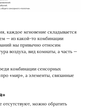
ия, каждое мгновение складывается
уем — из какой-то комбинации
иваний мы привычно относим
ура воздуха, вид комнаты, а часть —
среди комбинации сенсорных
 про
«
мир», а элементы, связанные
я»
не отсутствуют, можно обратить