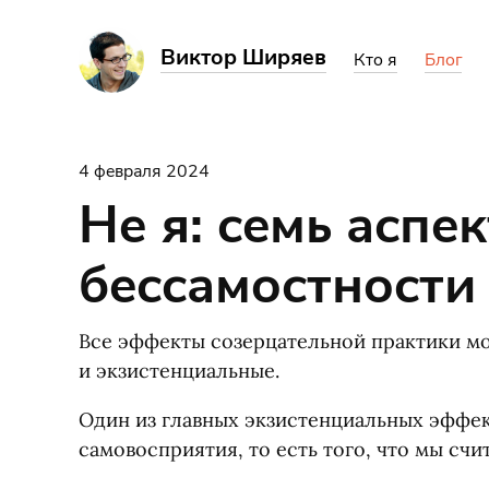
Виктор Ширяев
Кто я
Блог
4 февраля 2024
Не я: семь аспе
бессамостности
Все эффекты созерцательной практики м
и экзистенциальные.
Один из главных экзистенциальных эффек
самовосприятия, то есть того, что мы счи