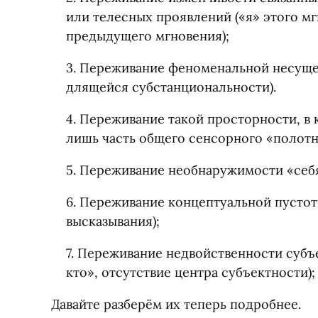
или телесных проявлений
(
«я» этого м
предыдущего мгновения);
3. Переживание феноменальной несущ
длящейся субстанциональности).
4. Переживание такой просторности, в
лишь часть общего сенсорного
«
полотн
5. Переживание необнаружимости
«
себ
6. Переживание концептуальной пусто
высказывания);
7. Переживание недвойственности субъе
кто», отсутствие центра субъектности);
Давайте разберём их теперь подробнее.