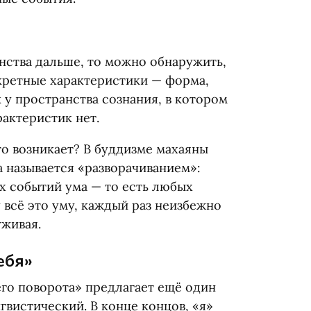
нства дальше, то можно обнаружить,
кретные характеристики — форма,
 у пространства сознания, в котором
рактеристик нет.
то возникает? В буддизме махаяны
 называется
«
разворачиванием»:
х событий ума — то есть любых
всё это уму, каждый раз неизбежно
уживая.
ебя»
его поворота» предлагает ещё один
вистический. В конце концов, «я»