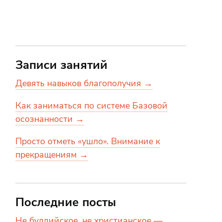
Записи занятий
Девять навыков благополучия →
Как заниматься по системе Базовой
осознанности →
Просто отметь «ушло». Внимание к
прекращениям →
Последние посты
Не буддийское, не христианское —