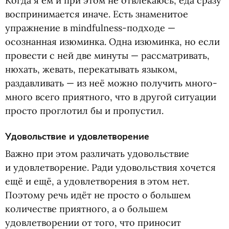
Когда я ем и при этом не отвлекаюсь, еда сразу
воспринимается иначе. Есть знаменитое
упражнение в mindfulness-подходе —
осознанная изюминка. Одна изюминка, но если
провести с ней две минуты — рассматривать,
нюхать, жевать, перекатывать языком,
раздавливать — из неё можно получить много-
много всего приятного, что в другой ситуации
просто проглотил бы и пропустил.
Удовольствие и удовлетворение
Важно при этом различать удовольствие
и удовлетворение. Ради удовольствия хочется
ещё и ещё, а удовлетворения в этом нет.
Поэтому речь идёт не просто о большем
количестве приятного, а о большем
удовлетворении от того, что приносит