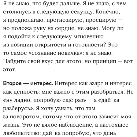
Я не знаю, что будет дальше. Я не знаю, с чем
столкнусь в следующую секунду. Конечно,
я предполагаю, прогнозирую, проецирую —
но положа руку на сердце, не знаю. Могу ли
я подойти к следующему мгновению
из позиции открытости и готовности? Это
то самое
«
сознание новичка»: я не знаю.
Найдите свой вкус для этого, но принцип — вот
этот.
Второе — интерес.
Интерес как азарт и интерес
как ценность: мне важно с этим разобраться. Не
«ну ладно, попробую ещё раз» — а «дай-ка
разберусь». Я хочу узнать, что там
за поворотом, потому что от этого зависит моя
жизнь. Это не вялое наблюдение, а настоящее
любопытство: дай-ка попробую, что день