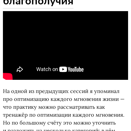
благополучия
На одной из предыдущих сессий я упоминал
про оптимизацию каждого мгновения жизни —
что практику можно рассматривать как
тренажёр по оптимизации каждого мгновения.
Но по большому счёту это можно уточнить
и разложить на несколько категорий: в чём