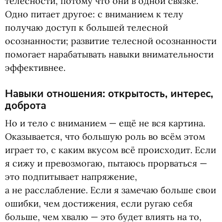
телесности, потому что они в одной связке.
Одно питает другое: с вниманием к телу
получаю доступ к большей телесной
осознанности; развитие телесной осознанности
помогает нарабатывать навыки внимательности
эффективнее.
Навыки отношения: открытость, интерес,
доброта
Но и тело с вниманием — ещё не вся картина.
Оказывается, что большую роль во всём этом
играет то, с каким вкусом всё происходит. Если
я сижу и превозмогаю, пытаюсь прорваться —
это подпитывает напряжение,
а не расслабление. Если я замечаю больше свои
ошибки, чем достижения, если ругаю себя
больше, чем хвалю — это будет влиять на то,