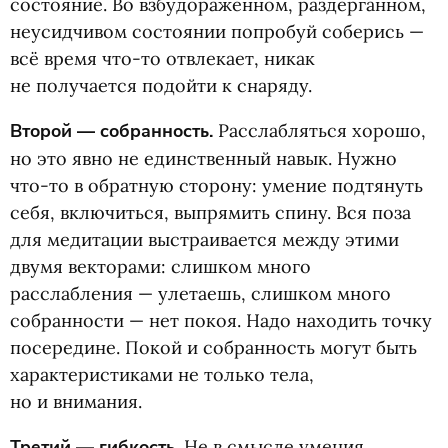
состояние. Во взбудораженном, раздёрганном,
неусидчивом состоянии попробуй соберись —
всё время что-то отвлекает, никак
не получается подойти к снаряду.
Второй — собранность.
Расслабляться хорошо,
но это явно не единственный навык. Нужно
что-то в обратную сторону: умение подтянуть
себя, включиться, выпрямить спину. Вся поза
для медитации выстраивается между этими
двумя векторами: слишком много
расслабления — улетаешь, слишком много
собранности — нет покоя. Надо находить точку
посередине. Покой и собранность могут быть
характеристиками не только тела,
но и внимания.
Третий — гибкость.
Не в смысле умения