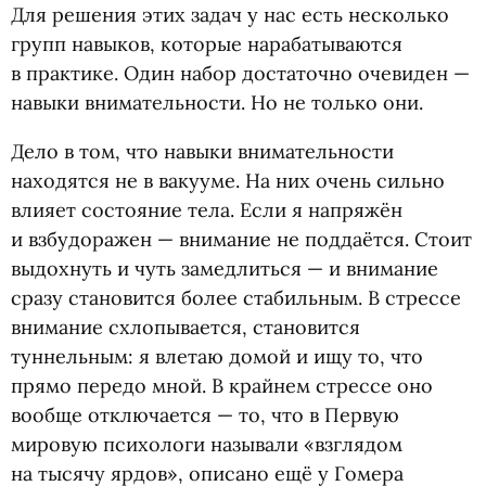
Для решения этих задач у нас есть несколько
групп навыков, которые нарабатываются
в практике. Один набор достаточно очевиден —
навыки внимательности. Но не только они.
Дело в том, что навыки внимательности
находятся не в вакууме. На них очень сильно
влияет состояние тела. Если я напряжён
и взбудоражен — внимание не поддаётся. Стоит
выдохнуть и чуть замедлиться — и внимание
сразу становится более стабильным. В стрессе
внимание схлопывается, становится
туннельным: я влетаю домой и ищу то, что
прямо передо мной. В крайнем стрессе оно
вообще отключается — то, что в Первую
мировую психологи называли
«
взглядом
на тысячу ярдов», описано ещё у Гомера