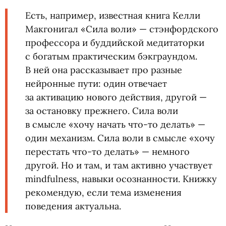
Есть, например, известная книга Келли
Макгонигал
«
Сила воли» — стэнфордского
профессора и буддийской медитаторки
с богатым практическим бэкграундом.
В ней она рассказывает про разные
нейронные пути: один отвечает
за активацию нового действия, другой —
за остановку прежнего. Сила воли
в смысле
«
хочу начать что-то делать» —
один механизм. Сила воли в смысле
«
хочу
перестать что-то делать» — немного
другой. Но и там, и там активно участвует
mindfulness, навыки осознанности. Книжку
рекомендую, если тема изменения
поведения актуальна.