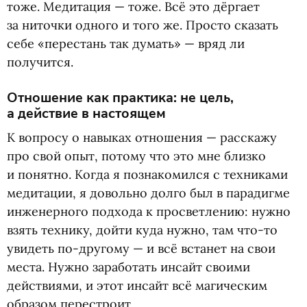
тоже. Медитация — тоже. Всё это дёргает
за ниточки одного и того же. Просто сказать
себе
«
перестань так думать» — вряд ли
получится.
Отношение как практика: не цель,
а действие в настоящем
К вопросу о навыках отношения — расскажу
про свой опыт, потому что это мне близко
и понятно. Когда я познакомился с техниками
медитации, я довольно долго был в парадигме
инженерного подхода к просветлению: нужно
взять технику, дойти куда нужно, там что-то
увидеть по-другому — и всё встанет на свои
места. Нужно заработать инсайт своими
действиями, и этот инсайт всё магическим
образом перестроит.