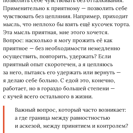
позволить себе чувствовать без отталкивания.
Применительно к приятному — позволить себе
чувствовать без цепляния. Например, приходит
мысль, что неплохо бы взять ещё кусочек торта.
Эта мысль приятная, мне этого хочется.
Вопрос: насколько я могу прожить её как
приятное — без необходимости немедленно
осуществить, повторить, удержать? Если
приятный опыт скоротечен, а я цепляюсь
за него, пытаясь его удержать или вернуть —
я делаю себе больно. С едой это, конечно,
работает, но в гораздо большей степени —
с кучей всего остального в жизни.
Важный вопрос, который часто возникает:
а где граница между равностностью
и аскезой, между принятием и контролем?