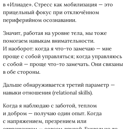
в «Илиаде». Стресс как мобилизация — это
прицельный фокус при отключённом
периферийном осознавании.
Значит, работая на уровне тела, мы тоже
помогаем навыкам внимательности.
И наоборот: когда я что-то замечаю — мне
проще с собой управляться; когда управляюсь
с собой — проще что-то замечать. Они связаны
в обе стороны.
Дальше обнаруживается третий параметр —
навыки отношения
(
relational skills).
Когда я наблюдаю с заботой, теплом
и добром — получаю один опыт. Когда
с напряжением, презрением или
отвращением — совсем другой. Буквально то,