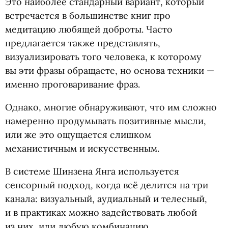
Это наиболее стандарный вариант, который
встречается в большинстве книг про
медитацию любящей доброты. Часто
предлагается также представлять,
визуализировать того человека, к которому
вы эти фразы обращаете, но основа техники —
именно проговаривание фраз.
Однако, многие обнаруживают, что им сложно
намеренно продумывать позитивные мысли,
или же это ощущается слишком
механистичным и искусственным.
В системе Шинзена Янга используется
сенсорный подход, когда всё делится на три
канала: визуальный, аудиальный и телесный,
и в практиках можно задействовать любой
из них, или любую комбинацию.