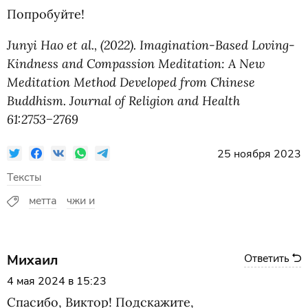
Попробуйте!
Junyi Hao et al.,
(
2022). Imagination-Based Loving-
Kindness and Compassion Meditation: A New
Meditation Method Developed from Chinese
Buddhism. Journal of Religion and Health
61:2753−2769
25 ноября 2023
Тексты
метта
чжи и
Михаил
Ответить
4 мая 2024 в 15:23
Спасибо, Виктор! Подскажите,