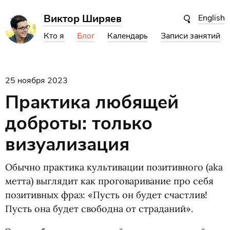
Виктор Ширяев
English
Кто я
Блог
Календарь
Записи занятий
25 ноября 2023
Практика любящей
доброты: только
визуализация
Обычно практика культивации позитивного
(
aka
метта) выглядит как проговаривание про себя
позитивных фраз: «Пусть он будет счастлив!
Пусть она будет свободна от страданий».