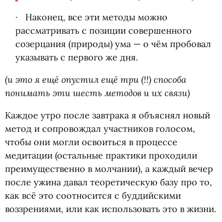
Наконец, все эти методы можно
рассматривать с позиции совершенного
созерцания
(
природы) ума — о чём пробовал
указывать с первого же дня.
(и это я ещё опустил ещё три
(
!!) способа
понимать эти шесть методов и их связи)
Каждое утро после завтрака я объяснял новый
метод и сопровождал участников голосом,
чтобы они могли освоиться в процессе
медитации
(
остальные практики проходили
преимущественно в молчании), а каждый вечер
после ужина давал теоретическую базу про то,
как всё это соотносится с буддийскими
воззрениями, или как использовать это в жизни.