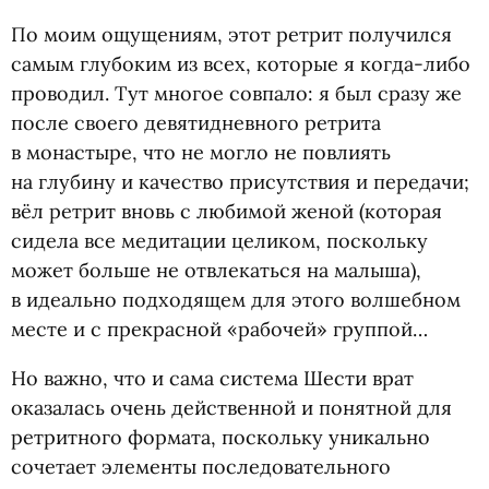
По моим ощущениям, этот ретрит получился
самым глубоким из всех, которые я когда-либо
проводил. Тут многое совпало: я был сразу же
после своего девятидневного ретрита
в монастыре, что не могло не повлиять
на глубину и качество присутствия и передачи;
вёл ретрит вновь с любимой женой
(
которая
сидела все медитации целиком, поскольку
может больше не отвлекаться на малыша),
в идеально подходящем для этого волшебном
месте и с прекрасной
«
рабочей» группой…
Но важно, что и сама система Шести врат
оказалась очень действенной и понятной для
ретритного формата, поскольку уникально
сочетает элементы последовательного