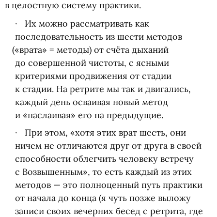
в целостную систему практики.
Их можно рассматривать как
последовательность из шести методов
(
«врата» = методы) от счёта дыханий
до совершенной чистоты, с ясными
критериями продвижения от стадии
к стадии. На ретрите мы так и двигались,
каждый день осваивая новый метод
и «наслаивая» его на предыдущие.
При этом, «хотя этих врат шесть, они
ничем не отличаются друг от друга в своей
способности облегчить человеку встречу
с Возвышенным», то есть каждый из этих
методов — это полноценный путь практики
от начала до конца
(
я чуть позже выложу
записи своих вечерних бесед с ретрита, где