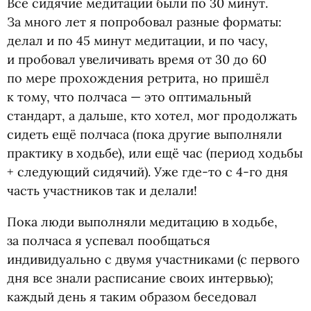
Все сидячие медитации были по 30 минут.
За много лет я попробовал разные форматы:
делал и по 45 минут медитации, и по часу,
и пробовал увеличивать время от 30 до 60
по мере прохождения ретрита, но пришёл
к тому, что полчаса — это оптимальный
стандарт, а дальше, кто хотел, мог продолжать
сидеть ещё полчаса
(
пока другие выполняли
практику в ходьбе), или ещё час
(
период ходьбы
+ следующий сидячий). Уже где-то с 4-го дня
часть участников так и делали!
Пока люди выполняли медитацию в ходьбе,
за полчаса я успевал пообщаться
индивидуально с двумя участниками
(
с первого
дня все знали расписание своих интервью);
каждый день я таким образом беседовал