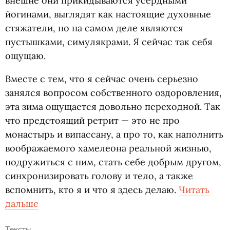
внешне они прикидываются усердными
йогинами, выглядят как настоящие духовные
стяжатели, но на самом деле являются
пустышками, симулякрами. Я сейчас так себя
ощущаю.
Вместе с тем, что я сейчас очень серьезно
занялся вопросом собственного оздоровления,
эта зима ощущается довольно переходной. Так
что предстоящий ретрит — это не про
монастырь и випассану, а про то, как наполнить
воображаемого хамелеона реальной жизнью,
подружиться с ним, стать себе добрым другом,
синхронизировать голову и тело, а также
вспомнить, кто я и что я здесь делаю.
Читать
дальше
Тексты