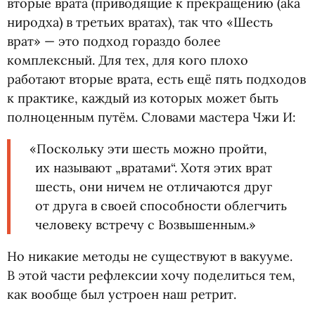
вторые врата
(
приводящие к прекращению
(
aka
ниродха) в третьих вратах), так что
«
Шесть
врат» — это подход гораздо более
комплексный. Для тех, для кого плохо
работают вторые врата, есть ещё пять подходов
к практике, каждый из которых может быть
полноценным путём. Словами мастера Чжи И:
«
Поскольку эти шесть можно пройти,
их называют „вратами“. Хотя этих врат
шесть, они ничем не отличаются друг
от друга в своей способности облегчить
человеку встречу с Возвышенным.»
Но никакие методы не существуют в вакууме.
В этой части рефлексии хочу поделиться тем,
как вообще был устроен наш ретрит.