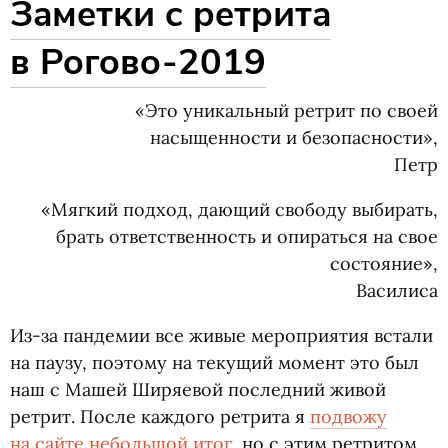
Заметки с ретрита
в Рогово-2019
«Это уникальный ретрит по своей
насыщенности и безопасности»,
Петр
«Мягкий подход, дающий свободу выбирать,
брать ответственность и опираться на свое
состояние»,
Василиса
Из-за пандемии все живые мероприятия встали
на паузу, поэтому на текущий момент это был
наш с Машей Ширяевой последний живой
ретрит. После каждого ретрита я
подвожу
на сайте небольшой итог
, но с этим ретритом