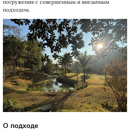
погружения с совершенным и внезапным
подходом.
О подходе