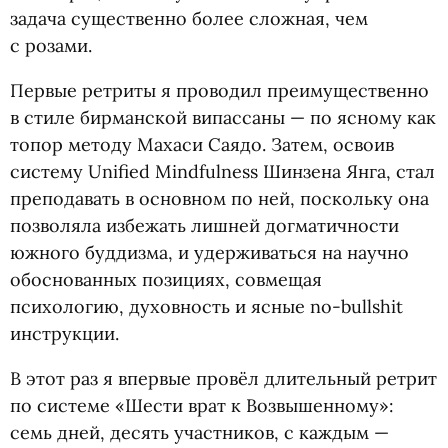
задача существенно более сложная, чем
с розами.
Первые ретриты я проводил преимущественно
в стиле бирманской випассаны — по ясному как
топор методу Махаси Саядо. Затем, освоив
систему Unified Mindfulness Шинзена Янга, стал
преподавать в основном по ней, поскольку она
позволяла избежать лишней догматичности
южного буддизма, и удерживаться на научно
обоснованных позициях, совмещая
психологию, духовность и ясные no-bullshit
инструкции.
В этот раз я впервые провёл длительный ретрит
по системе
«
Шести врат к Возвышенному»:
семь дней, десять участников, с каждым —