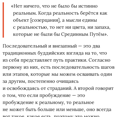
«
Нет ничего, что не было бы истинно
реальным. Когда реальность берётся как
объект [созерцания], а мысли едины
с реальностью, то нет ни цвета, ни запаха,
которые не были бы Срединным Путём».
Последовательный и внезапный — это два
традиционных буддийских взгляда на то, что
из себя представляет путь практики. Согласно
первому из них, есть последовательность шагов
или этапов, которые мы можем осваивать один
за другим, постепенно очищаясь
и освобождаясь от страданий. А второй говорит
о том, что если пробуждение — это
пробуждение к реальному, то реальное
не может быть больше или меньше, оно всегда
вот такое, какое есть, поэтому это можно