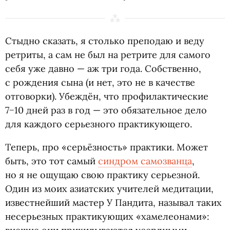
Стыдно сказать, я столько преподаю и веду
ретриты, а сам не был на ретрите для самого
себя уже давно — аж три года. Собственно,
с рождения сына
(
и нет, это не в качестве
отговорки). Убеждён, что профилактические
7−10 дней раз в год — это обязательное дело
для каждого серьезного практикующего.
Теперь, про
«
серьёзность» практики. Может
быть, это тот самый
синдром самозванца
,
но я не ощущаю свою практику серьезной.
Один из моих азиатских учителей медитации,
известнейший мастер У Пандита, называл таких
несерьезных практикующих
«
хамелеонами»: