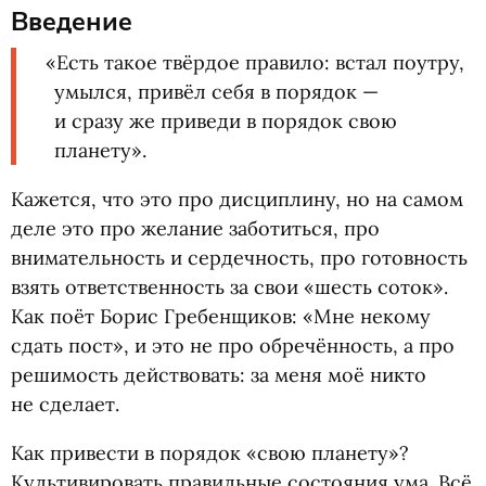
Введение
«
Есть такое твёрдое правило: встал поутру,
умылся, привёл себя в порядок —
и сразу же приведи в порядок свою
планету».
Кажется, что это про дисциплину, но на самом
деле это про желание заботиться, про
внимательность и сердечность, про готовность
взять ответственность за свои
«
шесть соток».
Как поёт Борис Гребенщиков: «Мне некому
сдать пост», и это не про обречённость, а про
решимость действовать: за меня моё никто
не сделает.
Как привести в порядок
«
свою планету»?
Культивировать правильные состояния ума. Всё