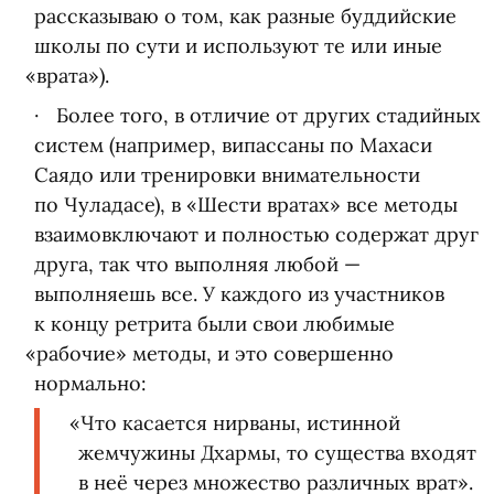
рассказываю о том, как разные буддийские
школы по сути и используют те или иные
«
врата»).
Более того, в отличие от других стадийных
систем
(
например, випассаны по Махаси
Саядо или тренировки внимательности
по Чуладасе), в «Шести вратах» все методы
взаимовключают и полностью содержат друг
друга, так что выполняя любой —
выполняешь все. У каждого из участников
к концу ретрита были свои любимые
«
рабочие» методы, и это совершенно
нормально:
«
Что касается нирваны, истинной
жемчужины Дхармы, то существа входят
в неё через множество различных врат».