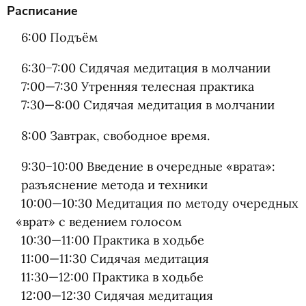
Расписание
6:00 Подъём
6:30−7:00 Сидячая медитация в молчании
7:00—7:30
Утренняя телесная практика
7:30—8:00
Сидячая медитация в молчании
8:00 Завтрак, свободное время.
9:30−10:00 Введение в очередные
«
врата»:
разъяснение метода и техники
10:00—10:30
Медитация по методу очередных
«
врат» с ведением голосом
10:30—11:00
Практика в ходьбе
11:00—11:30
Сидячая медитация
11:30—12:00
Практика в ходьбе
12:00—12:30
Сидячая медитация