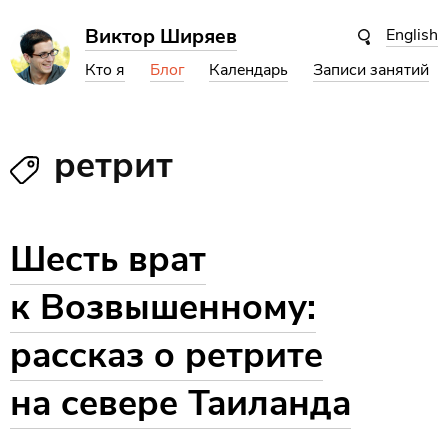
Виктор Ширяев
English
Кто я
Блог
Календарь
Записи занятий
ретрит
Шесть врат
к Возвышенному:
рассказ о ретрите
на севере Таиланда