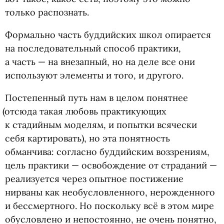
только распознать.
Формально часть буддийских школ опирается
на последовательный способ практики,
а часть — на внезапный, но на деле все они
используют элементы и того, и другого.
Постепенный путь нам в целом понятнее
(
отсюда такая любовь практикующих
к стадийным моделям, и попытки всячески
себя картировать), но эта понятность
обманчива: согласно буддийским воззрениям,
цель практики — освобождение от страданий —
реализуется через опытное постижение
нирваны как необусловленного, нерожденного
и бессмертного. Но поскольку всё в этом мире
обусловлено и непостоянно, не очень понятно,