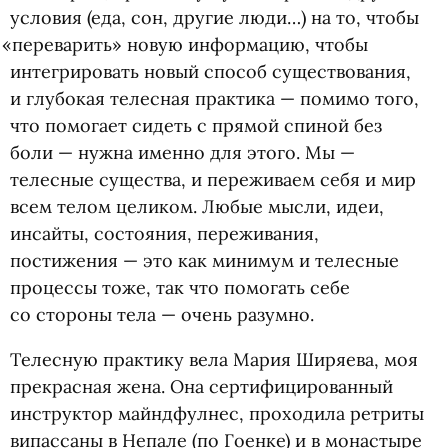
условия
(
еда, сон, другие люди…) на то, чтобы
«
переварить» новую информацию, чтобы
интегрировать новый способ существования,
и глубокая телесная практика — помимо того,
что помогает сидеть с прямой спиной без
боли — нужна именно для этого. Мы —
телесные существа, и переживаем себя и мир
всем телом целиком. Любые мысли, идеи,
инсайты, состояния, переживания,
постижения — это как минимум и телесные
процессы тоже, так что помогать себе
со стороны тела — очень разумно.
Телесную практику вела Мария Ширяева, моя
прекрасная жена. Она сертифицированный
инструктор майндфулнес, проходила ретриты
випассаны в Непале
(
по Гоенке) и в монастыре