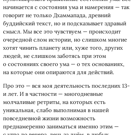
начинается с состояния ума и намерения — так
говорит не только Дхаммапада, древний
буддийский текст, но и подсказывает здравый
смысл. Мы все это чувствуем — происходит
очередной слом истории, но слишком многие
хотят чинить планету или, хуже того, других
людей, не слишком заботясь при этом
о состояниях своего ума — о тех основаниях,
на которые они опираются для действий.
Про это — вся моя деятельность последних 13-
и лет. И в частности — многодневные
молчаливые ретриты, на которых есть
уникальная, слабо выполнимая в нашей
повседневной жизни возможность
преднамеренно заниматься именно этим —
с утра до вечера, день за днём, в любых