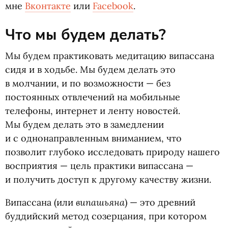
мне
Вконтакте
или
Facebook
.
Что мы будем делать?
Мы будем практиковать медитацию випассана
сидя и в ходьбе. Мы будем делать это
в молчании, и по возможности — без
постоянных отвлечений на мобильные
телефоны, интернет и ленту новостей.
Мы будем делать это в замедлении
и с однонаправленным вниманием, что
позволит глубоко исследовать природу нашего
восприятия — цель практики випассана —
и получить доступ к другому качеству жизни.
випашьяна
Випассана
(
или
) — это древний
буддийский метод созерцания, при котором