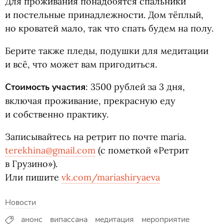
Для проживания понадобятся спальники
и постельные принадлежности. Дом тёплый,
но кроватей мало, так что спать будем на полу.
Берите также пледы, подушки для медитации
и всё, что может вам пригодиться.
Стоимость участия
: 3500 рублей за 3 дня,
включая проживание, прекрасную еду
и собственно практику.
Записывайтесь на ретрит по почте maria.
terekhina@gmail.com
(
с пометкой
«
Ретрит
в Грузино»).
Или пишите
vk.com/mariashiryaeva
Новости
анонс
випассана
медитация
мероприятие