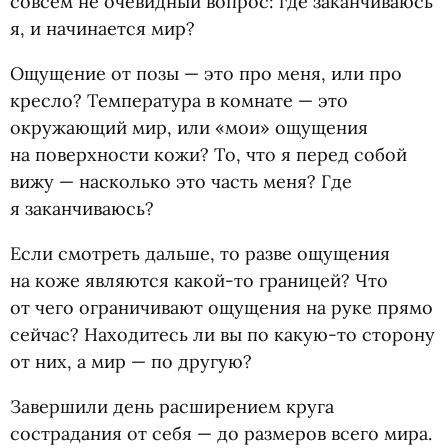
совсем не очевидный вопрос: где заканчиваюсь
я, и начинается мир?
Ощущение от позы — это про меня, или про
кресло? Температура в комнате — это
окружающий мир, или
«
мои» ощущения
на поверхности кожи? То, что я перед собой
вижу — насколько это часть меня? Где
я заканчиваюсь?
Если смотреть дальше, то разве ощущения
на коже являются какой-то границей? Что
от чего ограничивают ощущения на руке прямо
сейчас? Находитесь ли вы по какую-то сторону
от них, а мир — по другую?
Завершили день расширением круга
сострадания от себя — до размеров всего мира.