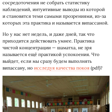
сосредоточения не собрать статистику
наблюдений, интуитивные выводы из которой
и становятся теми самыми прозрениями, из-за
которых эта практика и называется випассаной.
Но у нас нет недель, и даже дней, так что
приходится действовать умнее. Практика
чистой концентрации — шаматха, не зря
называется ещё практикой успокоения. Что
выйдет, если мы сразу будем выполнять
випассану, но
исследуя качества покоя
(
pdf)?