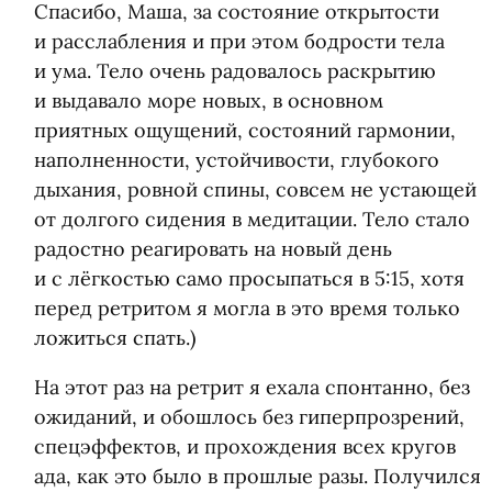
Спасибо, Маша, за состояние открытости
и расслабления и при этом бодрости тела
и ума. Тело очень радовалось раскрытию
и выдавало море новых, в основном
приятных ощущений, состояний гармонии,
наполненности, устойчивости, глубокого
дыхания, ровной спины, совсем не устающей
от долгого сидения в медитации. Тело стало
радостно реагировать на новый день
и с лёгкостью само просыпаться в 5:15, хотя
перед ретритом я могла в это время только
ложиться спать.)
На этот раз на ретрит я ехала спонтанно, без
ожиданий, и обошлось без гиперпрозрений,
спецэффектов, и прохождения всех кругов
ада, как это было в прошлые разы. Получился