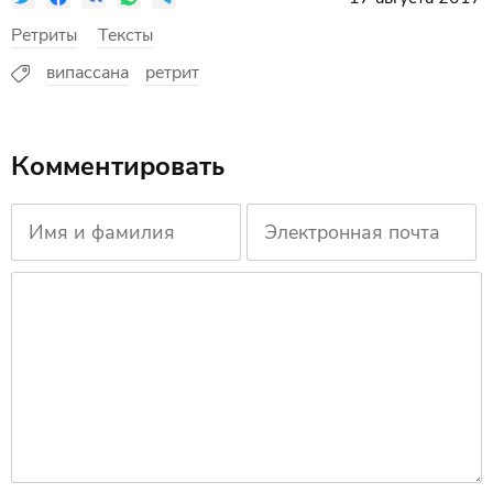
Ретриты
Тексты
випассана
ретрит
Комментировать