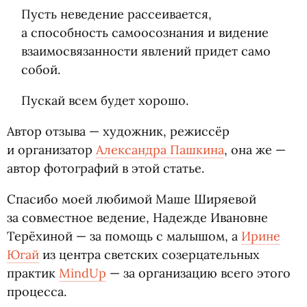
Пуcть неведение рассеивается,
а способность самоосознания и видение
взаимосвязанности явлений придет само
собой.
Пускай всем будет хорошо.
Автор отзыва — художник, режиссёр
и организатор
Александра Пашкина
, она же —
автор фотографий в этой статье.
Спасибо моей любимой Маше Ширяевой
за совместное ведение, Надежде Ивановне
Терёхиной — за помощь с малышом, а
Ирине
Югай
из центра светских созерцательных
практик
MindUp
— за организацию всего этого
процесса.