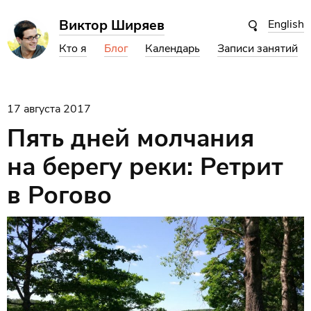
Виктор Ширяев
English
Кто я
Блог
Календарь
Записи занятий
17 августа 2017
Пять дней молчания
на берегу реки: Ретрит
в Рогово