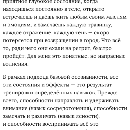
приятное глубокое состояние, когда
находишься постоянно в теле, открыто
встречаешь и даёшь жить любым своим мыслям
и эмоциям, и замечаешь каждую травинку,
каждое отражение, каждую тень — скоро
потеряется при возвращении в город. Что всё
то, ради чего они ехали на ретрит, быстро
пройдёт. Для меня это понятные, но напрасные
волнения.
В рамках подхода базовой осознанности, все
эти состояния и эффекты — это результат
тренировки определённых навыков. Прежде
всего, способности направлять и удерживать
внимание
(
навык сосредоточения), способности
замечать и различать
(
навык ясности),
и способности воспринимать всё это