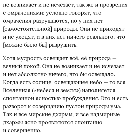
не возникает и не исчезает, так же и прозрения
с омрачениями: условно говорят, что
омрачения разрушаются, но у них нет
[самостоятельной] природы. Они не приходят
и не уходят, и в них нет ничего реального, что
[можно было бы] разрушить.
Хотя мудрость освещает всё, её природа —
вечный покой. Она не возникает и не исчезает,
и нет абсолютно ничего, что бы освещало.
Когда есть солнце, освещающее небо — то вся
Вселенная
(
«небеса и земля») наполняется
спонтанной ясностью пробуждения. Это и есть
разворот к созерцанию пустой природы ума.
Так и все мирские дхармы, и все надмирные
дхармы ясно проявляются спонтанно
и совершенно.