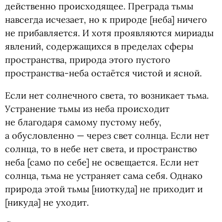
действенно происходящее. Преграда тьмы
навсегда исчезает, но к природе [неба] ничего
не прибавляется. И хотя проявляются мириады
явлений, содержащихся в пределах сферы
пространства, природа этого пустого
пространства-неба остаётся чистой и ясной.
Если нет солнечного света, то возникает тьма.
Устранение тьмы из неба происходит
не благодаря самому пустому небу,
а обусловленно — через свет солнца. Если нет
солнца, то в небе нет света, и пространство
неба [само по себе] не освещается. Если нет
солнца, тьма не устраняет сама себя. Однако
природа этой тьмы [ниоткуда] не приходит и
[никуда] не уходит.