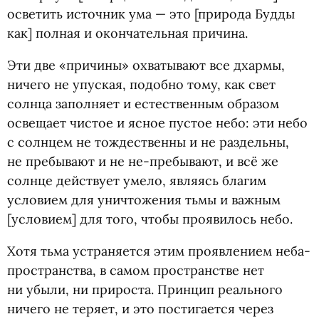
осветить источник ума — это [природа Будды
как] полная и окончательная причина.
Эти две
«
причины» охватывают все дхармы,
ничего не упуская, подобно тому, как свет
солнца заполняет и естественным образом
освещает чистое и ясное пустое небо: эти небо
с солнцем не тождественны и не раздельны,
не пребывают и не не-пребывают, и всё же
солнце действует умело, являясь благим
условием для уничтожения тьмы и важным
[условием] для того, чтобы проявилось небо.
Хотя тьма устраняется этим проявлением неба-
пространства, в самом пространстве нет
ни убыли, ни прироста. Принцип реального
ничего не теряет, и это постигается через