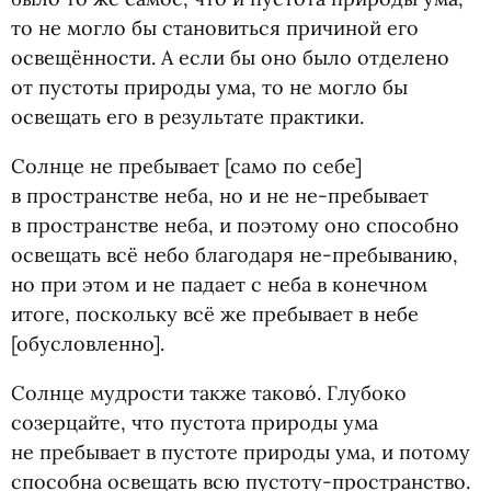
то не могло бы становиться причиной его
освещённости. А если бы оно было отделено
от пустоты природы ума, то не могло бы
освещать его в результате практики.
Солнце не пребывает [само по себе]
в пространстве неба, но и не не-пребывает
в пространстве неба, и поэтому оно способно
освещать всё небо благодаря не-пребыванию,
но при этом и не падает с неба в конечном
итоге, поскольку всё же пребывает в небе
[обусловленно].
Солнце мудрости также таково́. Глубоко
созерцайте, что пустота природы ума
не пребывает в пустоте природы ума, и потому
способна освещать всю пустоту-пространство.