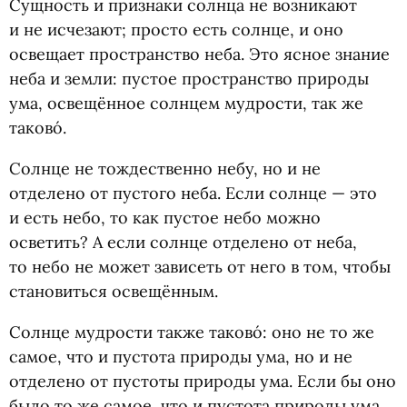
Сущность и признаки солнца не возникают
и не исчезают; просто есть солнце, и оно
освещает пространство неба. Это ясное знание
неба и земли: пустое пространство природы
ума, освещённое солнцем мудрости, так же
таково́.
Солнце не тождественно небу, но и не
отделено от пустого неба. Если солнце — это
и есть небо, то как пустое небо можно
осветить? А если солнце отделено от неба,
то небо не может зависеть от него в том, чтобы
становиться освещённым.
Солнце мудрости также таково́: оно не то же
самое, что и пустота природы ума, но и не
отделено от пустоты природы ума. Если бы оно
было то же самое, что и пустота природы ума,