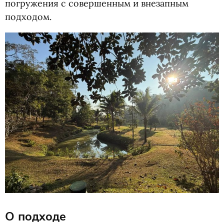
погружения с совершенным и внезапным
подходом.
О подходе