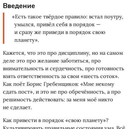
Введение
«
Есть такое твёрдое правило: встал поутру,
умылся, привёл себя в порядок —
и сразу же приведи в порядок свою
планету».
Кажется, что это про дисциплину, но на самом
деле это про желание заботиться, про
внимательность и сердечность, про готовность
взять ответственность за свои
«
шесть соток».
Как поёт Борис Гребенщиков: «Мне некому
сдать пост», и это не про обречённость, а про
решимость действовать: за меня моё никто
не сделает.
Как привести в порядок
«
свою планету»?
Культивировать правильные состояния ума. Всё