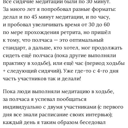
Все сидячие медитации были по 30 минут.
За много лет я попробовал разные форматы:
делал и по 45 минут медитации, и по часу,
и пробовал увеличивать время от 30 до 60
по мере прохождения ретрита, но пришёл
к тому, что полчаса — это оптимальный
стандарт, а дальше, кто хотел, мог продолжать
сидеть ещё полчаса
(
пока другие выполняли
практику в ходьбе), или ещё час
(
период ходьбы
+ следующий сидячий). Уже где-то с 4-го дня
часть участников так и делали!
Пока люди выполняли медитацию в ходьбе,
за полчаса я успевал пообщаться
индивидуально с двумя участниками
(
с первого
дня все знали расписание своих интервью);
каждый день я таким образом беседовал