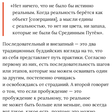
«
Нет ничего, что не было бы истинно
реальным. Когда реальность берётся как
объект [созерцания], а мысли едины
с реальностью, то нет ни цвета, ни запаха,
которые не были бы Срединным Путём».
Последовательный и внезапный — это два
традиционных буддийских взгляда на то, что
из себя представляет путь практики. Согласно
первому из них, есть последовательность шагов
или этапов, которые мы можем осваивать один
за другим, постепенно очищаясь
и освобождаясь от страданий. А второй говорит
о том, что если пробуждение — это
пробуждение к реальному, то реальное
не может быть больше или меньше, оно всегда
вот такое, какое есть, поэтому это можно