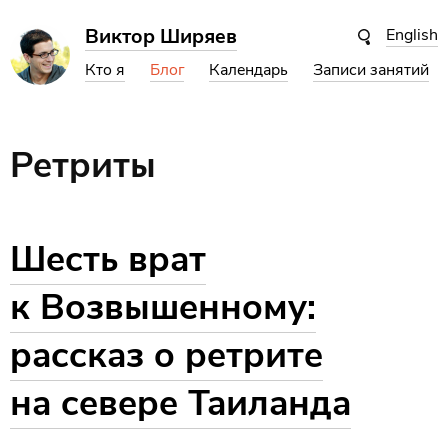
Виктор Ширяев
English
Кто я
Блог
Календарь
Записи занятий
Ретриты
Шесть врат
к Возвышенному:
рассказ о ретрите
на севере Таиланда