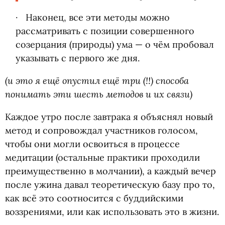
Наконец, все эти методы можно
рассматривать с позиции совершенного
созерцания
(
природы) ума — о чём пробовал
указывать с первого же дня.
(и это я ещё опустил ещё три
(
!!) способа
понимать эти шесть методов и их связи)
Каждое утро после завтрака я объяснял новый
метод и сопровождал участников голосом,
чтобы они могли освоиться в процессе
медитации
(
остальные практики проходили
преимущественно в молчании), а каждый вечер
после ужина давал теоретическую базу про то,
как всё это соотносится с буддийскими
воззрениями, или как использовать это в жизни.