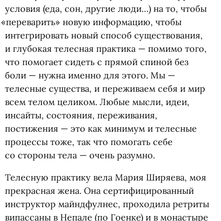
условия
(
еда, сон, другие люди…) на то, чтобы
«
переварить» новую информацию, чтобы
интегрировать новый способ существования,
и глубокая телесная практика — помимо того,
что помогает сидеть с прямой спиной без
боли — нужна именно для этого. Мы —
телесные существа, и переживаем себя и мир
всем телом целиком. Любые мысли, идеи,
инсайты, состояния, переживания,
постижения — это как минимум и телесные
процессы тоже, так что помогать себе
со стороны тела — очень разумно.
Телесную практику вела Мария Ширяева, моя
прекрасная жена. Она сертифицированный
инструктор майндфулнес, проходила ретриты
випассаны в Непале
(
по Гоенке) и в монастыре