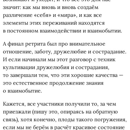
значит: как мы вновь и вновь создаём
различение
«
себя» и «мира», и как все
элементы этих переживаний находятся
в постоянном взаимодействии и взаимобытии.
А финал ретрита был про внимательное
отношение, заботу, дружелюбие и сострадание.
И если начинали мы этот разговор с техник
культивации дружелюбия и сострадания,
то завершали тем, что эти хорошие качества —
это естественное продолжение знания
о взаимобытие.
Кажется, все участники получили то, за чем
приезжали
(
пишу это, опираясь на обратную
связь), хотя конечно, плоды такого погружения,
если мы не берём в расчёт красивое состояние