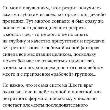
По моим ощущениям, этот ретрит получился
самым глубоким из всех, которые я когда-либо
проводил. Тут многое совпало: я был сразу же
после своего девятидневного ретрита
в монастыре, что не могло не повлиять
на глубину и качество присутствия и передачи;
вёл ретрит вновь с любимой женой
(
которая
сидела все медитации целиком, поскольку
может больше не отвлекаться на малыша),
в идеально подходящем для этого волшебном
месте и с прекрасной
«
рабочей» группой…
Но важно, что и сама система Шести врат
оказалась очень действенной и понятной для
ретритного формата, поскольку уникально
сочетает элементы последовательного