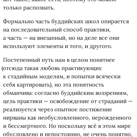
только распознать.
Формально часть буддийских школ опирается
на последовательный способ практики,
а часть — на внезапный, но на деле все они
используют элементы и того, и другого.
Постепенный путь нам в целом понятнее
(
отсюда такая любовь практикующих
к стадийным моделям, и попытки всячески
себя картировать), но эта понятность
обманчива: согласно буддийским воззрениям,
цель практики — освобождение от страданий —
реализуется через опытное постижение
нирваны как необусловленного, нерожденного
и бессмертного. Но поскольку всё в этом мире
обусловлено и непостоянно, не очень понятно,