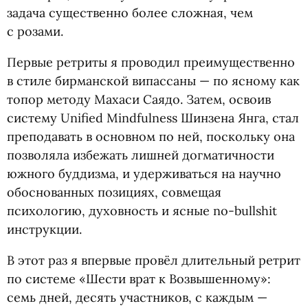
задача существенно более сложная, чем
с розами.
Первые ретриты я проводил преимущественно
в стиле бирманской випассаны — по ясному как
топор методу Махаси Саядо. Затем, освоив
систему Unified Mindfulness Шинзена Янга, стал
преподавать в основном по ней, поскольку она
позволяла избежать лишней догматичности
южного буддизма, и удерживаться на научно
обоснованных позициях, совмещая
психологию, духовность и ясные no-bullshit
инструкции.
В этот раз я впервые провёл длительный ретрит
по системе
«
Шести врат к Возвышенному»:
семь дней, десять участников, с каждым —