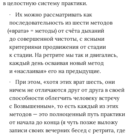
в целостную систему практики.
Их можно рассматривать как
последовательность из шести методов
(
«врата» = методы) от счёта дыханий
до совершенной чистоты, с ясными
критериями продвижения от стадии
к стадии. На ретрите мы так и двигались,
каждый день осваивая новый метод
и «наслаивая» его на предыдущие.
При этом, «хотя этих врат шесть, они
ничем не отличаются друг от друга в своей
способности облегчить человеку встречу
с Возвышенным», то есть каждый из этих
методов — это полноценный путь практики
от начала до конца
(
я чуть позже выложу
записи своих вечерних бесед с ретрита, где