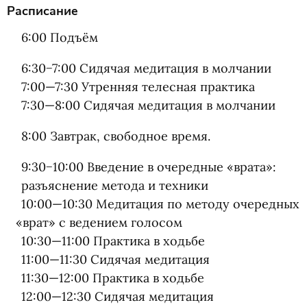
Расписание
6:00 Подъём
6:30−7:00 Сидячая медитация в молчании
7:00—7:30
Утренняя телесная практика
7:30—8:00
Сидячая медитация в молчании
8:00 Завтрак, свободное время.
9:30−10:00 Введение в очередные
«
врата»:
разъяснение метода и техники
10:00—10:30
Медитация по методу очередных
«
врат» с ведением голосом
10:30—11:00
Практика в ходьбе
11:00—11:30
Сидячая медитация
11:30—12:00
Практика в ходьбе
12:00—12:30
Сидячая медитация