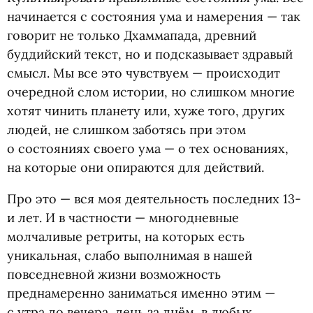
начинается с состояния ума и намерения — так
говорит не только Дхаммапада, древний
буддийский текст, но и подсказывает здравый
смысл. Мы все это чувствуем — происходит
очередной слом истории, но слишком многие
хотят чинить планету или, хуже того, других
людей, не слишком заботясь при этом
о состояниях своего ума — о тех основаниях,
на которые они опираются для действий.
Про это — вся моя деятельность последних 13-
и лет. И в частности — многодневные
молчаливые ретриты, на которых есть
уникальная, слабо выполнимая в нашей
повседневной жизни возможность
преднамеренно заниматься именно этим —
с утра до вечера, день за днём, в любых