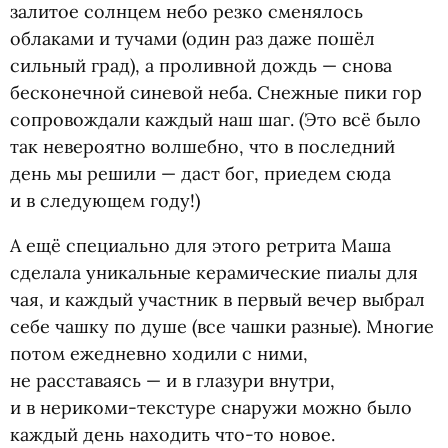
залитое солнцем небо резко сменялось
облаками и тучами
(
один раз даже пошёл
сильный град), а проливной дождь — снова
бесконечной синевой неба. Снежные пики гор
сопровождали каждый наш шаг.
(
Это всё было
так невероятно волшебно, что в последний
день мы решили — даст бог, приедем сюда
и в следующем году!)
А ещё специально для этого ретрита Маша
сделала уникальные керамические пиалы для
чая, и каждый участник в первый вечер выбрал
себе чашку по душе
(
все чашки разные). Многие
потом ежедневно ходили с ними,
не расставаясь — и в глазури внутри,
и в нерикоми-текстуре снаружи можно было
каждый день находить что-то новое.