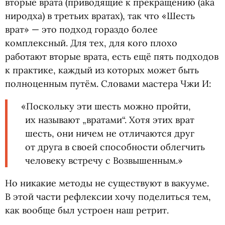
вторые врата
(
приводящие к прекращению
(
aka
ниродха) в третьих вратах), так что
«
Шесть
врат» — это подход гораздо более
комплексный. Для тех, для кого плохо
работают вторые врата, есть ещё пять подходов
к практике, каждый из которых может быть
полноценным путём. Словами мастера Чжи И:
«
Поскольку эти шесть можно пройти,
их называют „вратами“. Хотя этих врат
шесть, они ничем не отличаются друг
от друга в своей способности облегчить
человеку встречу с Возвышенным.»
Но никакие методы не существуют в вакууме.
В этой части рефлексии хочу поделиться тем,
как вообще был устроен наш ретрит.