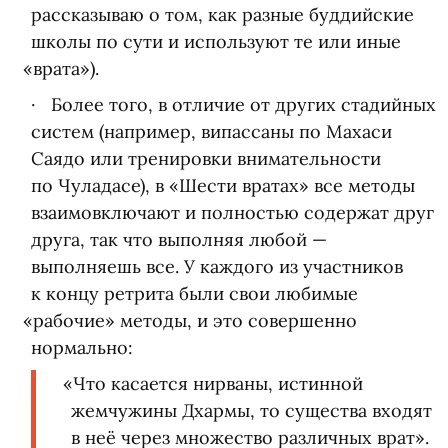
рассказываю о том, как разные буддийские
школы по сути и используют те или иные
«
врата»).
Более того, в отличие от других стадийных
систем
(
например, випассаны по Махаси
Саядо или тренировки внимательности
по Чуладасе), в «Шести вратах» все методы
взаимовключают и полностью содержат друг
друга, так что выполняя любой —
выполняешь все. У каждого из участников
к концу ретрита были свои любимые
«
рабочие» методы, и это совершенно
нормально:
«
Что касается нирваны, истинной
жемчужины Дхармы, то существа входят
в неё через множество различных врат».