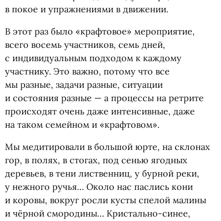
в покое и упражнениями в движении.
В этот раз было
«
крафтовое» мероприятие,
всего восемь участников, семь дней,
с индивидуальным подходом к каждому
участнику. Это важно, потому что все
мы разные, задачи разные, ситуации
и состояния разные — а процессы на ретрите
происходят очень даже интенсивные, даже
на таком семейном и «крафтовом».
Мы медитировали в большой юрте, на склонах
гор, в полях, в стогах, под сенью ягодных
деревьев, в тени лиственниц, у бурной реки,
у нежного ручья… Около нас паслись кони
и коровы, вокруг росли кусты спелой малины
и чёрной смородины… Кристально-синее,