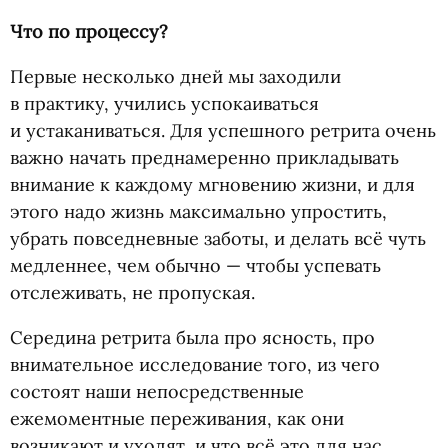
Что по процессу?
Первые несколько дней мы заходили
в практику, учились успокаиваться
и устаканиваться. Для успешного ретрита очень
важно начать преднамеренно прикладывать
внимание к каждому мгновению жизни, и для
этого надо жизнь максимально упростить,
убрать повседневные заботы, и делать всё чуть
медленнее, чем обычно — чтобы успевать
отслеживать, не пропуская.
Середина ретрита была про ясность, про
внимательное исследование того, из чего
состоят наши непосредственные
ежемоментные переживания, как они
возникают и уходят, и что всё это для нас