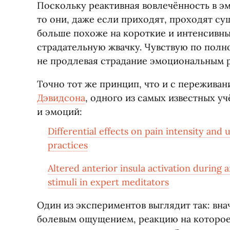
Поскольку реактивная вовлечённость в э
то они, даже если приходят, проходят су
больше похоже на короткие и интенсивны
страдательную жвачку. Чувствую по полно
не продлевая страдание эмоциональным р
Точно тот же принцип, что и с пережива
Дэвидсона
, одного из самых известных у
и эмоций:
Differential effects on pain intensity and
practices
Altered anterior insula activation during 
stimuli in expert meditators
Один из экспериментов выглядит так: вна
болевым ощущением, реакцию на которое б