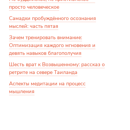
просто человеческое
Самадхи пробуждённого осознания
мыслей: часть пятая
Зачем тренировать внимание:
Оптимизация каждого мгновения и
девять навыков благополучия
Шесть врат к Возвышенному: рассказ о
ретрите на севере Таиланда
Аспекты медитации на процесс
мышления