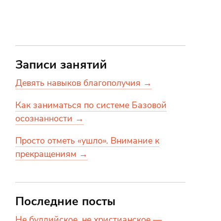
Записи занятий
Девять навыков благополучия →
Как заниматься по системе Базовой
осознанности →
Просто отметь «ушло». Внимание к
прекращениям →
Последние посты
Не буддийское, не христианское —