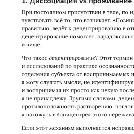
1. Диссоциация vs проживание
При постоянном присутствии в теле, по 
чувствовать всё то, что возникает. «Пози
правильно, ведёт к децентрированию в о
децентрирование помогает, парадоксальн
и чище.
децентрирование
Что такое
? Этот термин
и исследований по практике осознанност
отделения субъекта от воспринимаемых и
я могу слушать мысли, не идентифицируя
и воспринимая их просто как некую после
я не принадлежу. Другими словами, деце
противоположность растворению, поглощ
я нахожусь в «эпицентре» этого пережива
Если этот механизм выполняется неправил