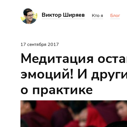
Виктор Ширяев
Кто я
Блог
17 сентября 2017
Медитация оста
эмоций! И друг
о практике