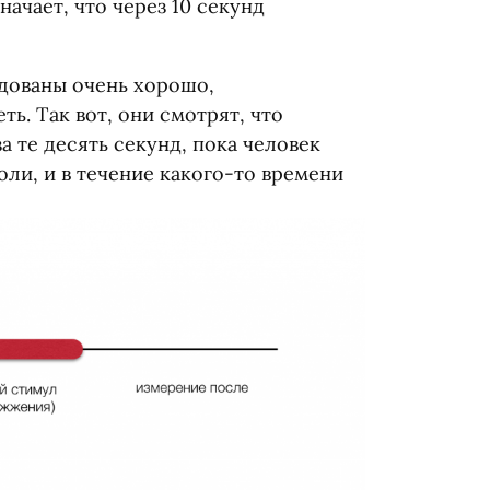
начает, что через 10 секунд
дованы очень хорошо,
ть. Так вот, они смотрят, что
а те десять секунд, пока человек
оли, и в течение какого-то времени