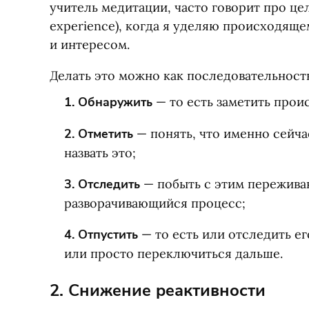
учитель медитации, часто говорит про ц
experience), когда я уделяю происходящ
и интересом.
Делать это можно как последовательност
1.
Обнаружить
— то есть заметить прои
2.
Отметить
— понять, что именно сейча
назвать это;
3.
Отследить
— побыть с этим переживан
разворачивающийся процесс;
4.
Отпустить
— то есть или отследить ег
или просто переключиться дальше.
2. Снижение реактивности