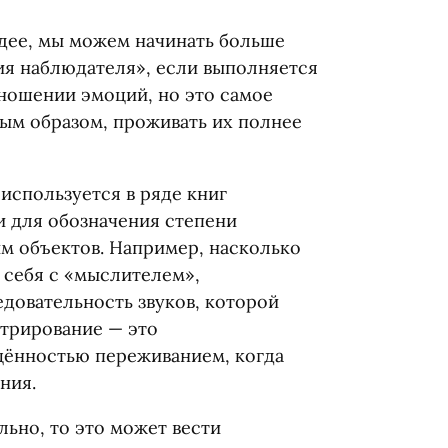
идее, мы можем начинать больше
ция наблюдателя», если выполняется
тношении эмоций, но это самое
ым образом, проживать их полнее
 используется в ряде книг
и для обозначения степени
м объектов. Например, насколько
 себя с «мыслителем»,
довательность звуков, которой
нтрирование — это
ённостью переживанием, когда
ния.
ьно, то это может вести