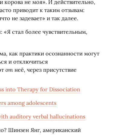
 и корова не моя». И действительно,
асто приводит к таким отзывам:
что не задевает» и так далее.
: «Я стал более чувствительным,
ема, как практики осознанности могут
ся и отключиться
от
ют
неё, через присутствие
s into Therapy for Dissociation
ders among adolescents
ith auditory verbal hallucinations
но? Шинзен Янг, американский