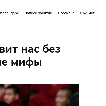
Календарь
Записи занятий
Рассылка
Коучинг
вит нас без
ие мифы