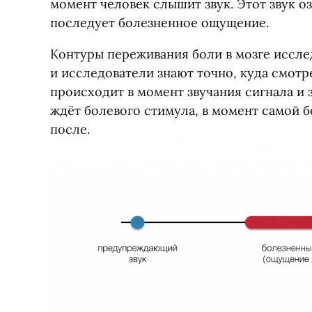
момент человек слышит звук. Этот звук оз
последует болезненное ощущение.
Контуры переживания боли в мозге иссле
и исследователи знают точно, куда смотре
происходит в момент звучания сигнала и з
ждёт болевого стимула, в момент самой б
после.