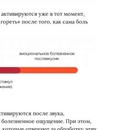
активируются уже в тот момент,
«
гореть» после того, как сама боль
ктивируются после звука,
ит болезненное ощущение. При этом,
, которые отвечают за обработку этих