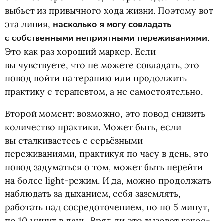
выбьет из привычного хода жизни. Поэтому вот
эта линия,
насколько я могу совладать
с собственными неприятными переживаниями
.
Это как раз хороший маркер. Если
вы чувствуете, что не можете совладать, это
повод пойти на терапию или продолжить
практику с терапевтом, а не самостоятельно.
Второй момент: возможно, это повод снизить
количество практики. Может быть, если
вы сталкиваетесь с серьёзными
переживаниями, практикуя по часу в день, это
повод задуматься о том, может быть перейти
на более light-режим. И да, можно продолжать
наблюдать за дыханием, себя заземлять,
работать над сосредоточением, но по 5 минут,
по 10 минут в день. Вряд ли это вызовет какое-