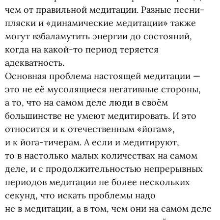
чем от правильной медитации. Разные песни-
пляски и «динамические медитации» также
могут взбаламутить энергии до состояний,
когда на какой-то период теряется
адекватность.
Основная проблема настоящей медитации —
это не её мусолящиеся негативные стороны,
а то, что на самом деле люди в своём
большинстве не умеют медитировать. И это
относится и к отечественным
«
йогам»,
и к йога-тичерам. А если и медитируют,
то в настолько малых количествах на самом
деле, и с продолжительностью непрерывных
периодов медитации не более нескольких
секунд, что искать проблемы надо
не в медитации, а в том, чем они на самом деле