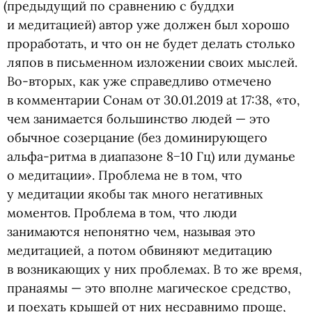
(
предыдущий по сравнению с буддхи
и медитацией) автор уже должен был хорошо
проработать, и что он не будет делать столько
ляпов в письменном изложении своих мыслей.
Во-вторых, как уже справедливо отмечено
в комментарии Сонам
от 30.01.2019
at 17:38, «то,
чем занимается большинство людей — это
обычное созерцание
(
без доминирующего
альфа-ритма в диапазоне 8−10 Гц) или думанье
о медитации». Проблема не в том, что
у медитации якобы так много негативных
моментов. Проблема в том, что люди
занимаются непонятно чем, называя это
медитацией, а потом обвиняют медитацию
в возникающих у них проблемах. В то же время,
пранаямы — это вполне магическое средство,
и поехать крышей от них несравнимо проще,