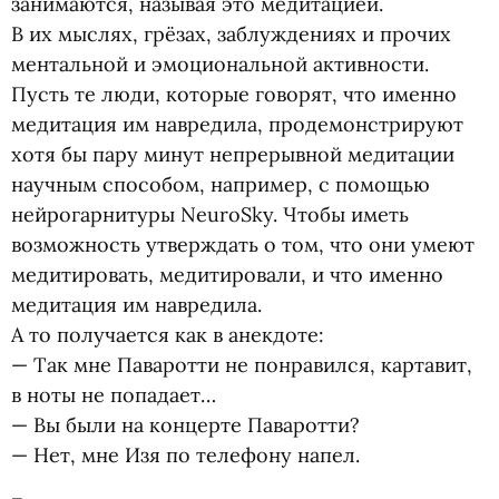
занимаются, называя это медитацией.
В их мыслях, грёзах, заблуждениях и прочих
ментальной и эмоциональной активности.
Пусть те люди, которые говорят, что именно
медитация им навредила, продемонстрируют
хотя бы пару минут непрерывной медитации
научным способом, например, с помощью
нейрогарнитуры NeuroSky. Чтобы иметь
возможность утверждать о том, что они умеют
медитировать, медитировали, и что именно
медитация им навредила.
А то получается как в анекдоте:
— Так мне Паваротти не понравился, картавит,
в ноты не попадает…
— Вы были на концерте Паваротти?
— Нет, мне Изя по телефону напел.