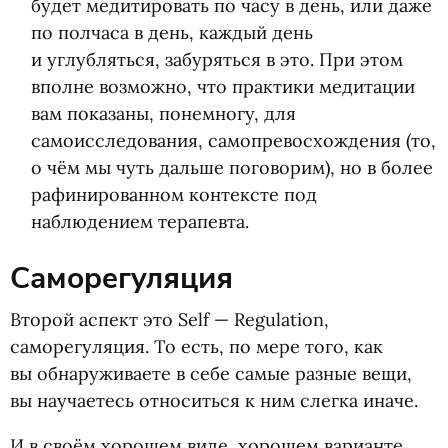
будет медитировать по часу в день, или даже
по полчаса в день, каждый день
и углубляться, забуряться в это. При этом
вполне возможно, что практики медитации
вам показаны, понемногу, для
самоисследования, самопревосхождения
(
то,
о чём мы чуть дальше поговорим), но в более
рафинированном контексте под
наблюдением терапевта.
Саморегуляция
Второй аспект это Self — Regulation,
саморегуляция. То есть, по мере того, как
вы обнаруживаете в себе самые разные вещи,
вы научаетесь относиться к ним слегка иначе.
И в своём хорошем виде, хорошем варианте