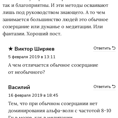
так и благоприятны. И эти методы осваивают
лишь под руководством знающего. А то чем
занимается большинство людей это обычное
созерцание или думанье о медитации. Или
фантазии. Хороший пост.
Виктор Ширяев
Ответить
5 февраля 2019 в 13:11
А чем отличается обычное созерцание
от необычного?
Василий
Ответить
16 февраля 2019 в 18:45
Тем, что при обычном созерцании нет
доминирования альфа-волн с частотой 8−10
Гц в мозге, как в медитации.