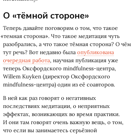
О «тёмной стороне»
Теперь давайте поговорим о том, что такое
«
темная сторона». Что такое медитация чуть
разобрались, а что такое тёмная сторона? О чём
тут речь? Вот недавно была
опубликована
очередная работа
, научная публикация уже
теперь Оксфордского mindfulness-центра,
Willem Kuyken
(
директор Оксфордского
mindfulness-центра) один из её соавторов.
В ней как раз говорят о негативных
последствиях медитации, о неприятных
эффектах, возникающих во время практики.
И они там говорят очень важную вещь, о том,
что если вы занимаетесь серьёзной