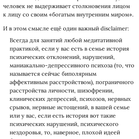
человек не выдерживает столкновения лицом
к лицу со своим
«
богатым внутренним миром».
И в этом смысле ещё один важный disclaimer:
Всегда для занятий любой медитативной
практикой, если у вас есть в семье история
психических отклонений, нарушений,
маниакально-депрессивного психоза
(
то, что
называется сейчас биполярным
аффективным расстройством), пограничного
расстройства личности, шизофрении,
клинических депрессий, психозов, нервных
срывов, нервные истощений, в вашей семье
или у вас, если есть история вот такие
психических нарушений, психического
нездоровья, то, наверное, плохой идеей