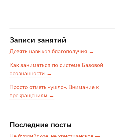
Записи занятий
Девять навыков благополучия →
Как заниматься по системе Базовой
осознанности →
Просто отметь «ушло». Внимание к
прекращениям →
Последние посты
Не буддийское, не христианское —