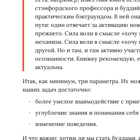
стэнфордского профессора и буддий
практическим бэкграундом. В ней он
пути: один отвечает за активацию нов
прежнего. Сила воли в смысле
«
хочу 
механизм. Сила воли в смысле
«
хочу 
другой. Но и там, и там активно участ
осознанности. Книжку рекомендую, 
актуальна.
Итак, как минимум, три параметра. Их мо
наших задач достаточно:
более умелое взаимодействие с при
углубление знания и понимания себя 
изменение поведения.
И что важно: хотим ли мы стать буддами,