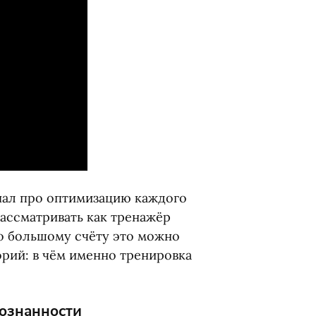
нал про оптимизацию каждого
ассматривать как тренажёр
о большому счёту это можно
орий: в чём именно тренировка
сознанности