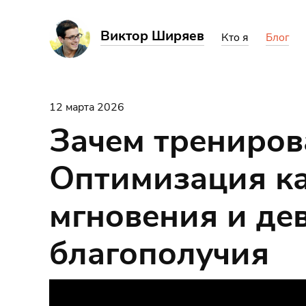
Виктор Ширяев
Кто я
Блог
12 марта 2026
Зачем трениров
Оптимизация к
мгновения и де
благополучия