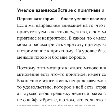
Умелое взаимодействие с приятным и
Первая категория — более умелое взаимо
Если мы направляем внимание на то, что 
присутствуем в настоящем, то то, с чем 
приятное и неприятное. В каком-то смыс
можно рассматривать через эту призму: 
и стремление к приятному. На уровне баз
меньше плохо и больше хорошо.
Поэтому оптимизация каждого мгновения 
мгновение есть что-то приятное, имеет с
В конечном итоге жизнь непредсказуемо 
то удовольствие, которое в ней есть, стр
а я думаю свою тревожку десятый раз за с
не о кайфажёрстве, а о том, что если что