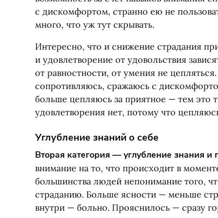
с дискомфортом, странно ею не пользова
много, что уж тут скрывать.
Интересно, что и снижение страдания пр
и удовлетворение от удовольствия завися
от равностности, от умения не цепляться
сопротивляюсь, сражаюсь с дискомфорто
больше цепляюсь за приятное — тем это т
удовлетворения нет, потому что цепляюсь
Углубление знаний о себе
Вторая категория — углубление знания и 
внимание на то, что происходит в момент
большинства людей непонимание того, чт
страданию. Больше ясности — меньше стр
внутри — больно. Прояснилось — сразу го