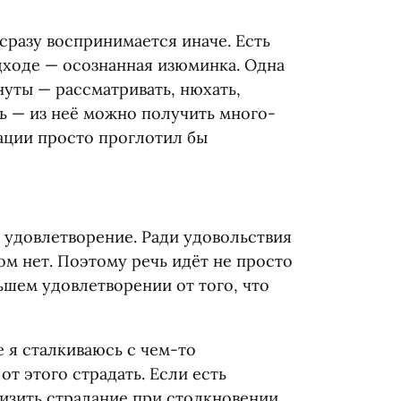
 сразу воспринимается иначе. Есть
дходе — осознанная изюминка. Одна
нуты — рассматривать, нюхать,
ть — из неё можно получить много-
уации просто проглотил бы
 удовлетворение. Ради удовольствия
ом нет. Поэтому речь идёт не просто
ьшем удовлетворении от того, что
е я сталкиваюсь с чем-то
т этого страдать. Если есть
низить страдание при столкновении