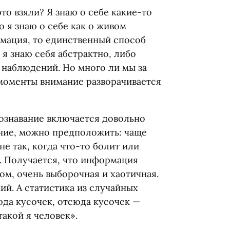
то взяли? Я знаю о себе какие-то
о я знаю о себе как о живом
рмация, то единственный способ
 я знаю себя абстрактно, либо
 наблюдений. Но много ли мы за
 моменты внимание разворачивается
ознавание включается довольно
ание, можно предположить: чаще
не так, когда что-то болит или
ю. Получается, что информация
ом, очень выборочная и хаотичная.
й. А статистика из случайных
юда кусочек, отсюда кусочек —
такой я человек».