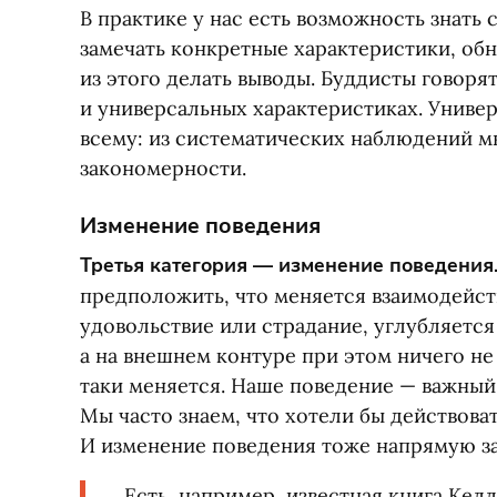
В практике у нас есть возможность знать с
замечать конкретные характеристики, об
из этого делать выводы. Буддисты говоря
и универсальных характеристиках. Универ
всему: из систематических наблюдений м
закономерности.
Изменение поведения
Третья категория — изменение поведения
предположить, что меняется взаимодейств
удовольствие или страдание, углубляется
а на внешнем контуре при этом ничего н
таки меняется. Наше поведение — важный 
Мы часто знаем, что хотели бы действоват
И изменение поведения тоже напрямую за
Есть, например, известная книга Кел