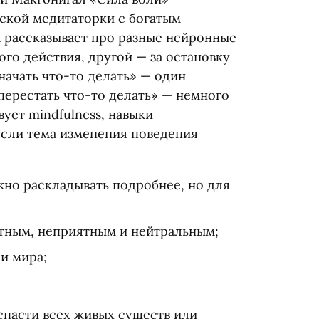
ской медитаторки с богатым
а рассказывает про разные нейронные
ого действия, другой — за остановку
начать что-то делать» — один
перестать что-то делать» — немного
вует mindfulness, навыки
если тема изменения поведения
жно раскладывать подробнее, но для
ятным, неприятным и нейтральным;
и мира;
 спасти всех живых существ или