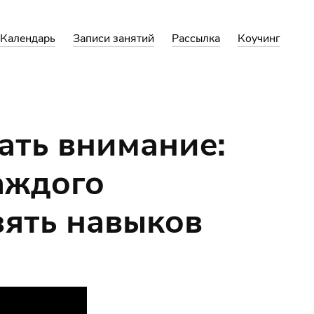
Календарь
Записи занятий
Рассылка
Коучинг
ать внимание:
аждого
вять навыков