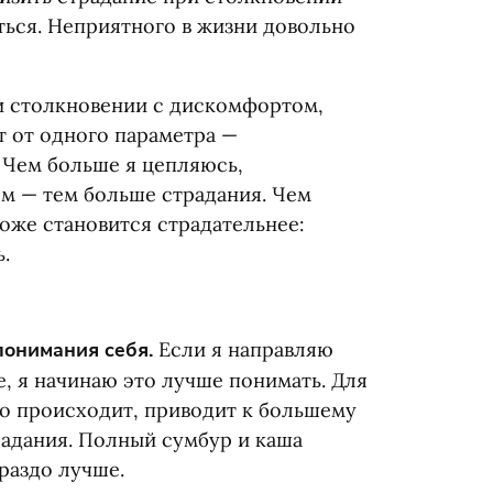
ться. Неприятного в жизни довольно
и столкновении с дискомфортом,
т от одного параметра —
. Чем больше я цепляюсь,
м — тем больше страдания. Чем
оже становится страдательнее:
.
понимания себя.
Если я направляю
е, я начинаю это лучше понимать. Для
о происходит, приводит к большему
адания. Полный сумбур и каша
раздо лучше.