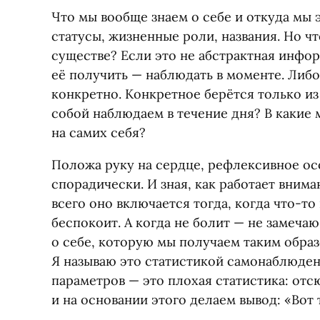
Что мы вообще знаем о себе и откуда мы э
статусы, жизненные роли, названия. Но чт
существе? Если это не абстрактная инфо
её получить — наблюдать в моменте. Либо
конкретно. Конкретное берётся только из
собой наблюдаем в течение дня? В какие
на самих себя?
Положа руку на сердце, рефлексивное ос
спорадически. И зная, как работает вним
всего оно включается тогда, когда что-то 
беспокоит. А когда не болит — не замеча
о себе, которую мы получаем таким образ
Я называю это статистикой самонаблюдени
параметров — это плохая статистика: отс
и на основании этого делаем вывод: «Вот 