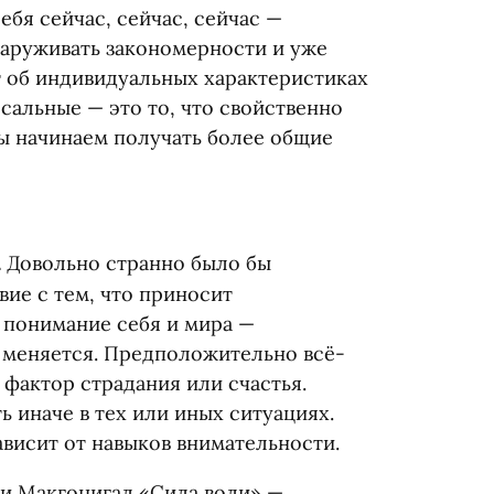
ебя сейчас, сейчас, сейчас —
наруживать закономерности и уже
т об индивидуальных характеристиках
сальные — это то, что свойственно
ы начинаем получать более общие
.
Довольно странно было бы
ие с тем, что приносит
 понимание себя и мира —
е меняется. Предположительно всё-
фактор страдания или счастья.
ь иначе в тех или иных ситуациях.
висит от навыков внимательности.
ли Макгонигал
«
Сила воли» —