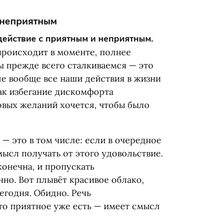
 неприятным
действие с приятным и неприятным.
происходит в моменте, полнее
мы прежде всего сталкиваемся — это
ле вообще все наши действия в жизни
как избегание дискомфорта
овых желаний хочется, чтобы было
— это в том числе: если в очередное
мысл получать от этого удовольствие.
конечна, и пропускать
анно. Вот плывёт красивое облако,
егодня. Обидно. Речь
-то приятное уже есть — имеет смысл