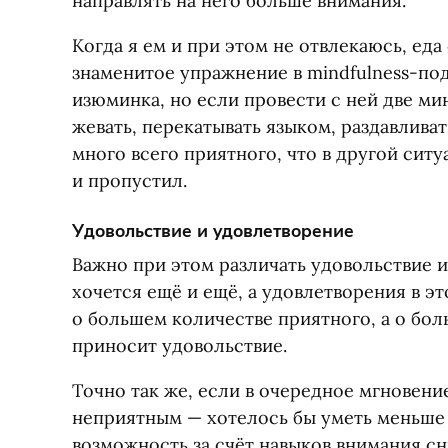
направлять на него больше внимания.
Когда я ем и при этом не отвлекаюсь, еда
знаменитое упражнение в mindfulness-по
изюминка, но если провести с ней две ми
жевать, перекатывать языком, раздавлива
много всего приятного, что в другой сит
и пропустил.
Удовольствие и удовлетворение
Важно при этом различать удовольствие и
хочется ещё и ещё, а удовлетворения в эт
о большем количестве приятного, а о бол
приносит удовольствие.
Точно так же, если в очередное мгновени
неприятным — хотелось бы уметь меньше о
возможность за счёт навыков внимания с