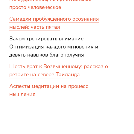
просто человеческое
Самадхи пробуждённого осознания
мыслей: часть пятая
Зачем тренировать внимание:
Оптимизация каждого мгновения и
девять навыков благополучия
Шесть врат к Возвышенному: рассказ о
ретрите на севере Таиланда
Аспекты медитации на процесс
мышления