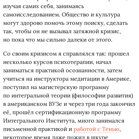
изучая самих себя, занимаясь
самоисследованием. Общество и культура
могут здорово помочь этому поиску, сделать
так, чтобы он не вызывал затяжной кризис,
но пока что мы сильно далеки от этого.
Со своим кризисом я справлялся так: прошел
несколько курсов психотерапии, начал
заниматься практикой осознанности, затем
учиться на инструктора медитации в Америке,
поступил на магистерскую программу
по интегральной теории
(
философии развития)
в американском ВУЗе и через три года закончил
её, прошёл сертификационную программу
Интегрального Института, много занимался
письменной практикой и
работой с Тенью
,
некоторое время даже пожил в шкуре