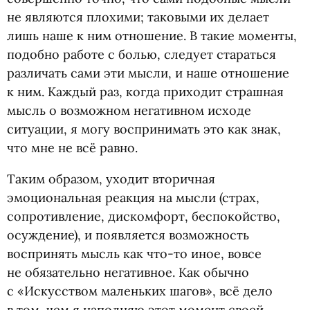
не являются плохими; таковыми их делает
лишь наше к ним отношение. В такие моменты,
подобно работе с болью, следует стараться
различать сами эти мысли, и наше отношение
к ним. Каждый раз, когда приходит страшная
мысль о возможном негативном исходе
ситуации, я могу воспринимать это как знак,
что мне не всё равно.
Таким образом, уходит вторичная
эмоциональная реакция на мысли
(
страх,
сопротивление, дискомфорт, беспокойство,
осуждение), и появляется возможность
воспринять мысль как что-то иное, вовсе
не обязательно негативное. Как обычно
с «Искусством маленьких шагов», всё дело
в том, чем я наполняю этот момент своей