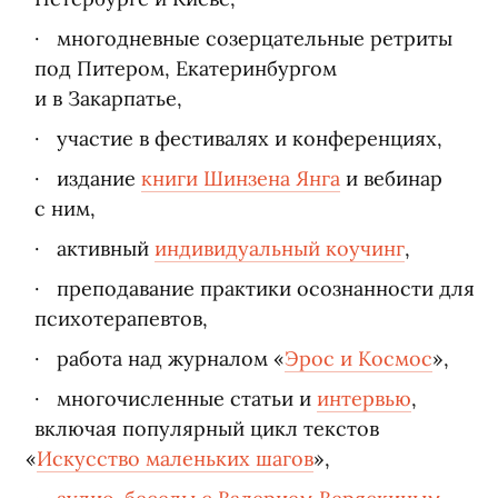
многодневные созерцательные ретриты
под Питером, Екатеринбургом
и в Закарпатье,
участие в фестивалях и конференциях,
издание
книги Шинзена Янга
и вебинар
с ним,
активный
индивидуальный коучинг
,
преподавание практики осознанности для
психотерапевтов,
работа над журналом
«
Эрос и Космос
»,
многочисленные статьи и
интервью
,
включая популярный цикл текстов
«
Искусство маленьких шагов
»,