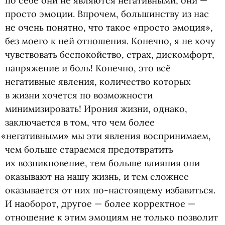
по себе они не являются негативными, они —
просто эмоции. Впрочем, большинству из нас
не очень понятно, что такое
«
просто эмоция»,
без моего к ней отношения. Конечно, я не хочу
чувствовать беспокойство, страх, дискомфорт,
напряжение и боль! Конечно, это всё
негативные явления, количество которых
в жизни хочется по возможности
минимизировать! Ирония жизни, однако,
заключается в том, что чем более
«
негативными» мы эти явления воспринимаем,
чем больше стараемся предотвратить
их возникновение, тем больше влияния они
оказывают на нашу жизнь, и тем сложнее
оказывается от них по-настоящему избавиться.
И наоборот, другое — более корректное —
отношение к этим эмоциям не только позволит