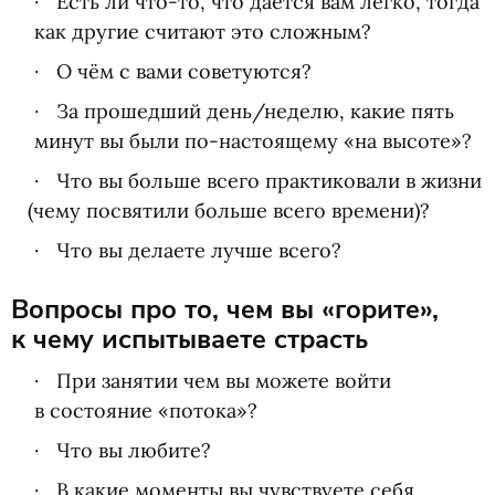
Есть ли что-то, что даётся вам легко, тогда
как другие считают это сложным?
О чём с вами советуются?
За прошедший день/неделю, какие пять
минут вы были по-настоящему
«
на высоте»?
Что вы больше всего практиковали в жизни
(
чему посвятили больше всего времени)?
Что вы делаете лучше всего?
Вопросы про то, чем вы «горите»,
к чему испытываете страсть
При занятии чем вы можете войти
в состояние
«
потока»?
Что вы любите?
В какие моменты вы чувствуете себя