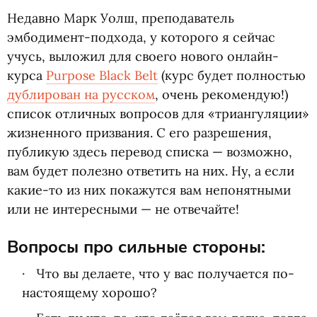
Недавно Марк Уолш, преподаватель
эмбодимент-подхода, у которого я сейчас
учусь, выложил для своего нового онлайн-
курса
Purpose Black Belt
(
курс будет полностью
дублирован на русском
, очень рекомендую!)
список отличных вопросов для
«
триангуляции»
жизненного призвания. С его разрешения,
публикую здесь перевод списка — возможно,
вам будет полезно ответить на них. Ну, а если
какие-то из них покажутся вам непонятными
или не интересными — не отвечайте!
Вопросы про сильные стороны:
Что вы делаете, что у вас получается по-
настоящему хорошо?