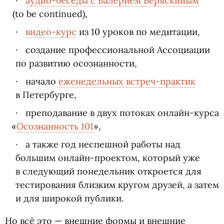
аудио-беседы c Валерием Веряскиным
(
to be continued),
видео-курс
из 10 уроков по медитации,
создание профессиональной Ассоциации
по развитию осознанности,
начало
еженедельных встреч-практик
в Петербурге,
преподавание в двух потоках онлайн-курса
«
Осознанность 101
»,
а также год неспешной работы над
большим онлайн-проектом, который уже
в следующий понедельник откроется для
тестирования близким кругом друзей, а затем
и для широкой публики.
Но всё это — внешние формы и внешние