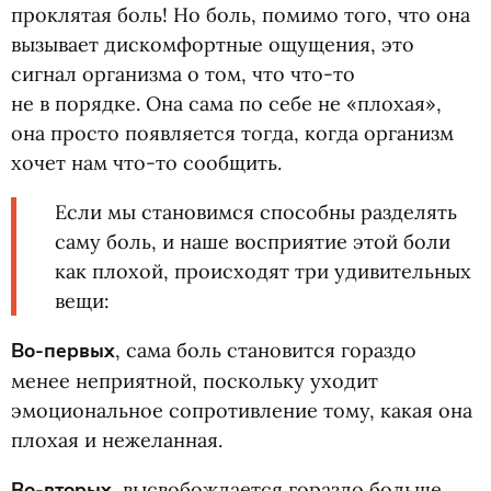
проклятая боль! Но боль, помимо того, что она
вызывает дискомфортные ощущения, это
сигнал организма о том, что что-то
не в порядке. Она сама по себе не «плохая»,
она просто появляется тогда, когда организм
хочет нам что-то сообщить.
Если мы становимся способны разделять
саму боль, и наше восприятие этой боли
как плохой, происходят три удивительных
вещи:
Во-первых
, сама боль становится гораздо
менее неприятной, поскольку уходит
эмоциональное сопротивление тому, какая она
плохая и нежеланная.
Во-вторых
, высвобождается гораздо больше