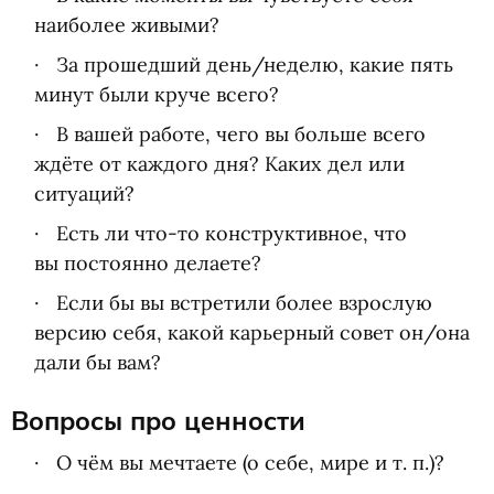
наиболее живыми?
За прошедший день/неделю, какие пять
минут были круче всего?
В вашей работе, чего вы больше всего
ждёте от каждого дня? Каких дел или
ситуаций?
Есть ли что-то конструктивное, что
вы постоянно делаете?
Если бы вы встретили более взрослую
версию себя, какой карьерный совет он/она
дали бы вам?
Вопросы про ценности
О чём вы мечтаете
(
о себе, мире
и т. п.
)?