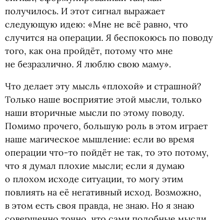
получилось. И этот сигнал выражает
следующую идею: «Мне не всё равно, что
случится на операции. Я беспокоюсь по поводу
того, как она пройдёт, потому что мне
не безразлично. Я люблю свою маму».
Что делает эту мысль
«
плохой» и страшной?
Только наше восприятие этой мысли, только
наши вторичные мысли по этому поводу.
Помимо прочего, большую роль в этом играет
наше магическое мышление: если во время
операции что-то пойдёт не так, то это потому,
что я думал плохие мысли; если я думаю
о плохом исходе ситуации, то могу этим
повлиять на её негативный исход. Возможно,
в этом есть своя правда, не знаю. Но я знаю
совершенно точно, что сами подобные мысли