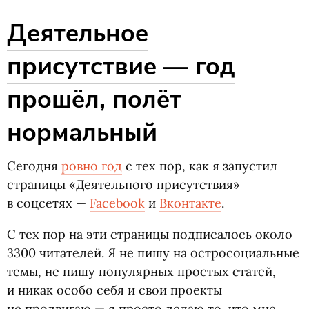
Деятельное
присутствие — год
прошёл, полёт
нормальный
Сегодня
ровно год
с тех пор, как я запустил
страницы
«
Деятельного присутствия»
в соцсетях —
Facebook
и
Вконтакте
.
С тех пор на эти страницы подписалось около
3300 читателей. Я не пишу на остросоциальные
темы, не пишу популярных простых статей,
и никак особо себя и свои проекты
не продвигаю — я просто делаю то, что мне