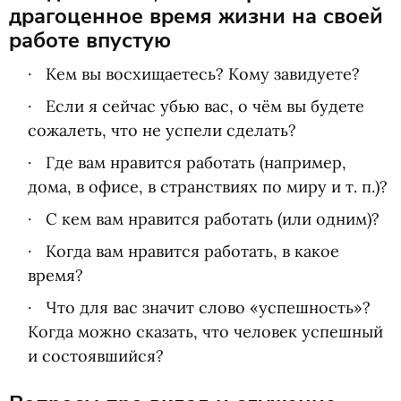
драгоценное время жизни на своей
работе впустую
Кем вы восхищаетесь? Кому завидуете?
Если я сейчас убью вас, о чём вы будете
сожалеть, что не успели сделать?
Где вам нравится работать
(
например,
дома, в офисе, в странствиях по миру
и т. п.
)?
С кем вам нравится работать
(
или одним)?
Когда вам нравится работать, в какое
время?
Что для вас значит слово
«
успешность»?
Когда можно сказать, что человек успешный
и состоявшийся?