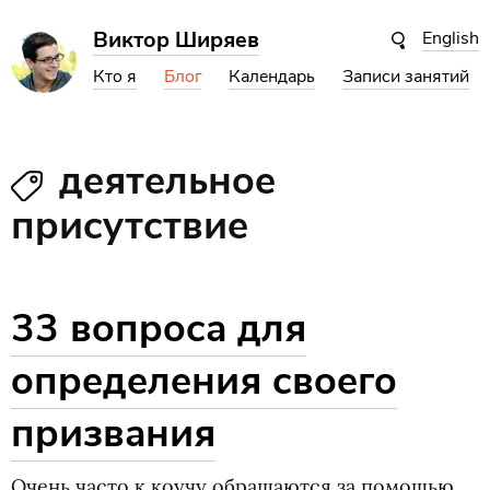
Виктор Ширяев
English
Кто я
Блог
Календарь
Записи занятий
деятельное
присутствие
33 вопроса для
определения своего
призвания
Очень часто к коучу обращаются за помощью