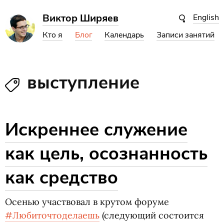
Виктор Ширяев
English
Кто я
Блог
Календарь
Записи занятий
выступление
Искреннее служение
как цель, осознанность
как средство
Осенью участвовал в крутом форуме
‪#‎Любиточтоделаешь‬
(
следующий состоится