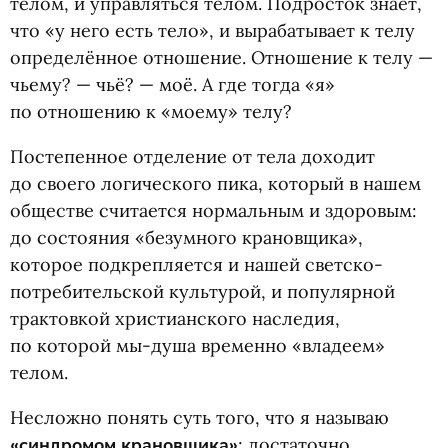
телом, и управляться телом. Подросток знает,
что
«
у него есть тело», и вырабатывает к телу
определённое отношение. Отношение к телу —
чьему? — чьё? — моё. А где тогда
«
я»
по отношению к «моему» телу?
Постепенное отделение от тела доходит
до своего логического пика, который в нашем
обществе считается нормальным и здоровым:
до состояния
«
безумного крановщика»,
которое подкрепляется и нашей светско-
потребительской культурой, и популярной
трактовкой христианского наследия,
по которой мы-душа временно
«
владеем»
телом.
Несложно понять суть того, что я называю
«синдромом крановщика»
; достаточно