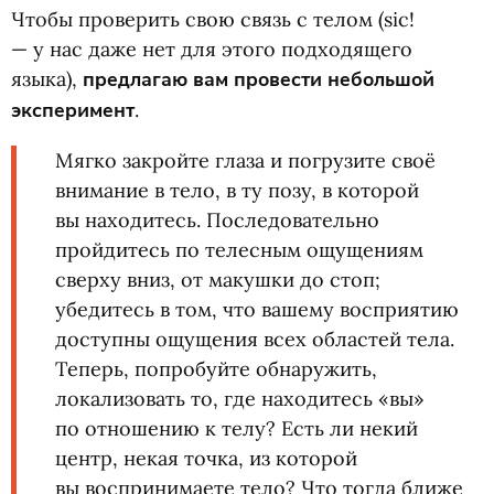
Чтобы проверить свою связь с телом
(
sic!
— у нас даже нет для этого подходящего
языка),
предлагаю вам провести небольшой
эксперимент
.
Мягко закройте глаза и погрузите своё
внимание в тело, в ту позу, в которой
вы находитесь. Последовательно
пройдитесь по телесным ощущениям
сверху вниз, от макушки до стоп;
убедитесь в том, что вашему восприятию
доступны ощущения всех областей тела.
Теперь, попробуйте обнаружить,
локализовать то, где находитесь
«
вы»
по отношению к телу? Есть ли некий
центр, некая точка, из которой
вы воспринимаете тело? Что тогда ближе