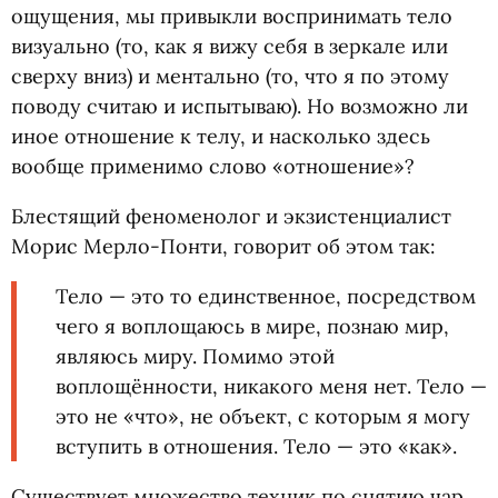
ощущения, мы привыкли воспринимать тело
визуально
(
то, как я вижу себя в зеркале или
сверху вниз) и ментально
(
то, что я по этому
поводу считаю и испытываю). Но возможно ли
иное отношение к телу, и насколько здесь
вообще применимо слово
«
отношение»?
Блестящий феноменолог и экзистенциалист
Морис Мерло-Понти, говорит об этом так:
Тело — это то единственное, посредством
чего я воплощаюсь в мире, познаю мир,
являюсь миру. Помимо этой
воплощённости, никакого меня нет. Тело —
это не «что», не объект, с которым я могу
вступить в отношения. Тело — это
«
как».
Существует множество техник по снятию чар