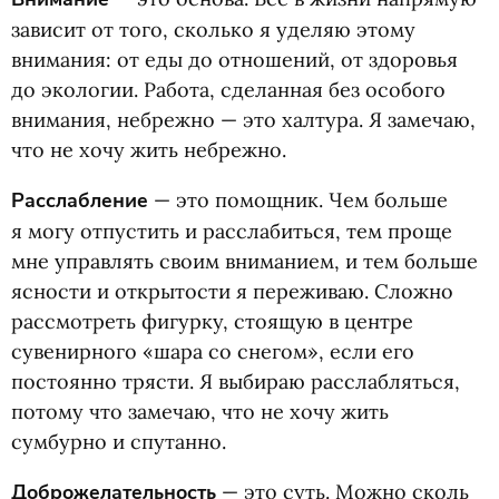
зависит от того, сколько я уделяю этому
внимания: от еды до отношений, от здоровья
до экологии. Работа, сделанная без особого
внимания, небрежно — это халтура. Я замечаю,
что не хочу жить небрежно.
Расслабление
— это помощник. Чем больше
я могу отпустить и расслабиться, тем проще
мне управлять своим вниманием, и тем больше
ясности и открытости я переживаю. Сложно
рассмотреть фигурку, стоящую в центре
сувенирного
«
шара со снегом», если его
постоянно трясти. Я выбираю расслабляться,
потому что замечаю, что не хочу жить
сумбурно и спутанно.
Доброжелательность
— это суть. Можно сколь