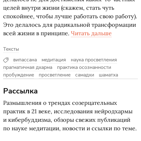
целей внутри жизни
(
скажем, стать чуть
спокойнее, чтобы лучше работать свою работу).
Это делалось для радикальной трансформации
всей жизни в принципе.
Читать дальше
Тексты
випассана
медитация
наука просветления
прагматичная дхарма
практика осознанности
пробуждение
просветление
самадхи
шаматха
Рассылка
Размышления о трендах созерцательных
практик в 21 веке, исследования нейродхармы
и кибербуддизма, обзоры свежих публикаций
по науке медитации, новости и ссылки по теме.