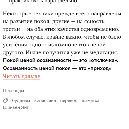
практиковать параллельно.
Некоторые техники прежде всего направлены
на развитие покоя, другие — на ясность,
третьи — на оба этих качества одновременно.
В любом случае, крайне важно, чтобы не было
усиления одного из компонентов ценой
другого. Иначе получится уже не медитация.
Покой ценой осознанности — это
«
отключка».
Осознанность ценой покоя — это
«
приход»
.
Читать дальше
Переводы
буддизм
випассана
перевод
шаматха
Шинзен Янг