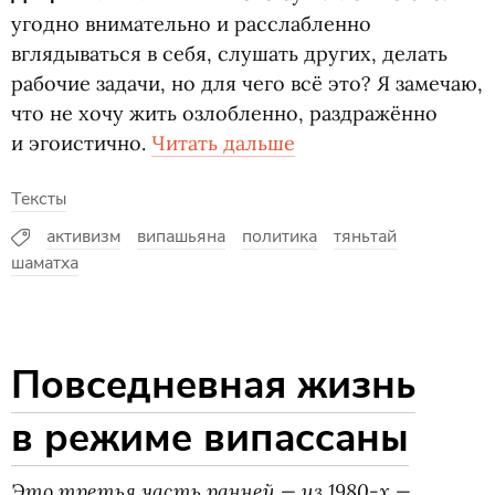
угодно внимательно и расслабленно
вглядываться в себя, слушать других, делать
рабочие задачи, но для чего всё это? Я замечаю,
что не хочу жить озлобленно, раздражённо
и эгоистично.
Читать дальше
Тексты
активизм
випашьяна
политика
тяньтай
шаматха
Повседневная жизнь
в режиме випассаны
Это третья часть ранней — из 1980-х —