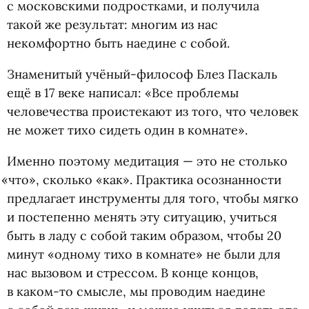
с московскими подростками, и получила
такой же результат: многим из нас
некомфортно быть наедине с собой.
Знаменитый учёный-философ Блез Паскаль
ещё в 17 веке написал: «Все проблемы
человечества проистекают из того, что человек
не может тихо сидеть один в комнате».
Именно поэтому медитация — это не столько
«
что», сколько
«
как». Практика осознанности
предлагает инструменты для того, чтобы мягко
и постепенно менять эту ситуацию, учиться
быть в ладу с собой таким образом, чтобы 20
минут
«
одному тихо в комнате» не были для
нас вызовом и стрессом. В конце концов,
в каком-то смысле, мы проводим наедине