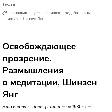
Тексты
випашьяна
дзэн
самадхи
ходьба
чань
шаматха
Шинзен Янг
Освобождающее
прозрение.
Размышления
о медитации, Шинзен
Янг
Это вторая часть ранней — из 1980-х —