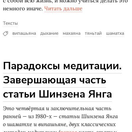
с собой всю жизнь, и можно учиться делать это
немного иначе.
Читать дальше
Тексты
випашьяна
дыхание
махаяна
тяньтай
шаматха
Парадоксы медитации.
Завершающая часть
статьи Шинзена Янга
Это четвёртая и заключительная часть
ранней — из 1980-х — статьи Шинзена Янга
о шаматхе и випашьяне, двух классических