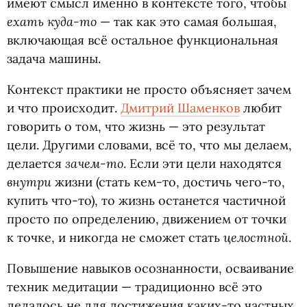
имеют смысл именно в контексте того, чтобы
ехать куда-то
— так как это самая большая,
включающая всё остальное функциональная
задача машины.
Контекст практики не просто объясняет зачем
и что происходит.
Дмитрий Шаменков
любит
говорить о том, что жизнь — это результат
цели. Другими словами, всё то, что мы делаем,
зачем-то
делается
. Если эти цели находятся
внутри
жизни
(
стать кем-то, достичь чего-то,
купить что-то), то жизнь останется частичной
просто по определению, движением от точки
целостной
к точке, и никогда не сможет стать
.
Повышение навыков осознанности, осваивание
техник медитации — традиционно всё это
делалось не для достижения каких-то частных