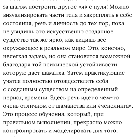
за шагом построить другое
«
я» с нуля! Можно
визуализировать части тела и закреплять в себе
состояния, речь и личность до тех пор, пока
не увидишь это искусственно созданное
существо так же ярко, как видишь всё
окружающее в реальном мире. Это, конечно,
нелегкая задача, но она становится возможной
благодаря той психической устойчивости,
которую даёт шаматха. Затем практикующие
учатся полностью отождествлять себя
с созданным существом на определенный
период времени. Здесь речь идет о чем-то
очень отличном от шаманства или
«
ченелинга».
Это процесс обучения, который, при
правильном выполнении, прекрасно можно
контролировать и моделировать для того,