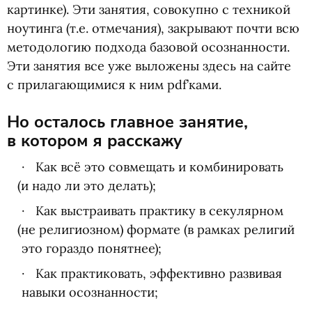
картинке). Эти занятия, совокупно с техникой
ноутинга
(
т.е. отмечания), закрывают почти всю
методологию подхода базовой осознанности.
Эти занятия все уже выложены здесь на сайте
с прилагающимися к ним pdf’ками.
Но осталось главное занятие,
в котором я расскажу
Как всё это совмещать и комбинировать
(
и надо ли это делать);
Как выстраивать практику в секулярном
(
не религиозном) формате
(
в рамках религий
это гораздо понятнее);
Как практиковать, эффективно развивая
навыки осознанности;