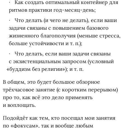
Как создать оптимальный контейнер для
ритмов практики год-месяц-день;
Что делать
(
и чего не делать), если ваши
задачи связаны с повышением базового
жизненного благополучия
(
меньше стресса,
больше устойчивости
и т. п.
);
Что делать, если ваши задачи связаны
с экзистенциальным запросом
(
условный
«
буддизм без религии»);
и т. п.
В общем, это будет большое обзорное
трёхчасовое занятие
(
с коротким перерывом)
про то, как всё это дело применять
и воплощать.
Подойдёт как тем, кто посещал мои занятия
по «фокусам», так и вообще любым