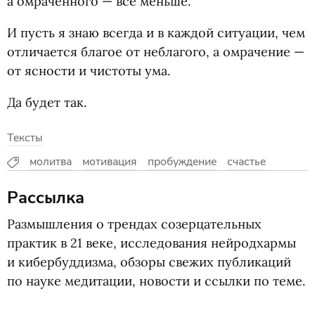
а омраченного — все меньше.
И пусть я знаю всегда и в каждой ситуации, чем
отличается благое от неблагого, а омрачение —
от ясности и чистоты ума.
Да будет так.
Тексты
молитва
мотивация
пробуждение
счастье
Рассылка
Размышления о трендах созерцательных
практик в 21 веке, исследования нейродхармы
и кибербуддизма, обзоры свежих публикаций
по науке медитации, новости и ссылки по теме.