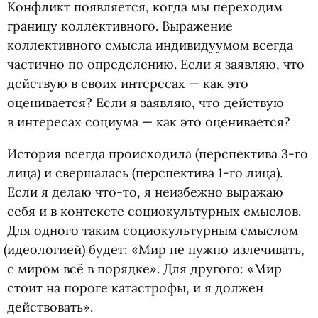
Конфликт появляется, когда мы переходим
границу коллективного. Выражение
коллективного смысла индивидуумом всегда
частично по определению. Если я заявляю, что
действую в своих интересах — как это
оценивается? Если я заявляю, что действую
в интересах социума — как это оценивается?
История всегда происходила
(
перспектива 3-го
лица) и свершалась
(
перспектива 1-го лица).
Если я делаю что-то, я неизбежно выражаю
себя и в контексте социокультурных смыслов.
Для одного таким социокультурным смыслом
(
идеологией) будет: «Мир не нужно излечивать,
с миром всё в порядке». Для другого: «Мир
стоит на пороге катастрофы, и я должен
действовать».