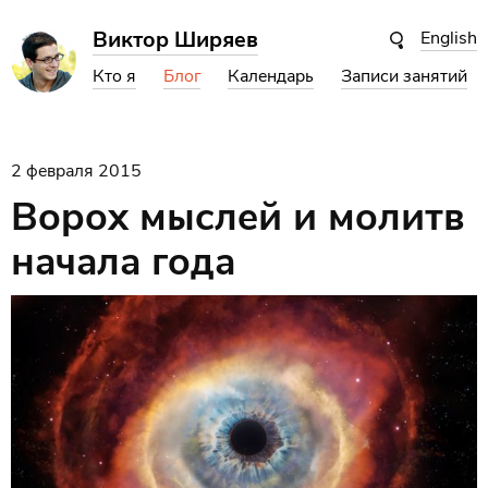
Виктор Ширяев
English
Кто я
Блог
Календарь
Записи занятий
2 февраля 2015
Ворох мыслей и молитв
начала года