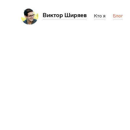
Виктор Ширяев
Кто я
Блог