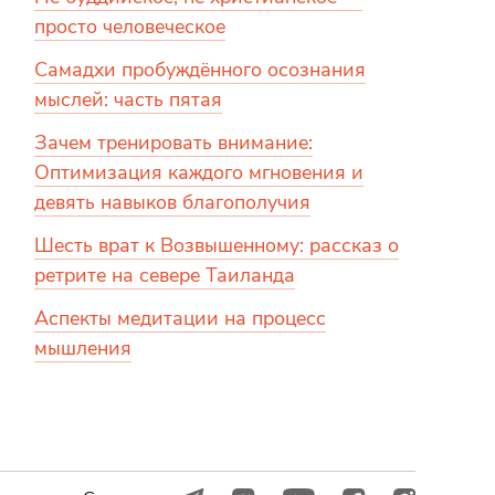
просто человеческое
Самадхи пробуждённого осознания
мыслей: часть пятая
Зачем тренировать внимание:
Оптимизация каждого мгновения и
девять навыков благополучия
Шесть врат к Возвышенному: рассказ о
ретрите на севере Таиланда
Аспекты медитации на процесс
мышления