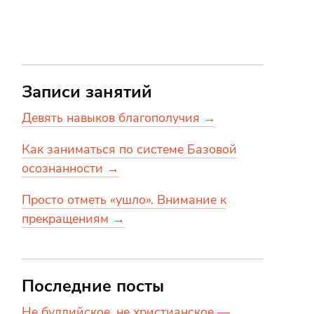
Записи занятий
Девять навыков благополучия →
Как заниматься по системе Базовой
осознанности →
Просто отметь «ушло». Внимание к
прекращениям →
Последние посты
Не буддийское, не христианское —