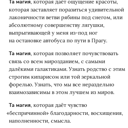
Та магия
, которая даёт ощущение красоты,
которая заставляет поразиться удивительной
лаконичности ветви рябины под снегом, или
абсолютному совершенству лягушки,
выпрыгивающей у меня из-под ног
на остановке автобуса по пути в Прагу.
Та магия
, которая позволяет почувствовать
связь со всем мирозданием, с самыми
далёкими галактиками. Узнать родство с этим
строгим кипарисом или той зеркальной
форелью. Узнать, что мы все нераздельно
взаимозависимы в этом лучшем из миров.
Та магия
, которая даёт чувство
«
беспричинной» благодарности, восхищения,
наполненности, смысла.