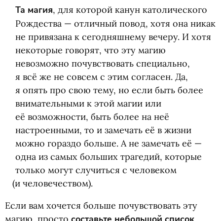
Та магия
, для которой канун католического
Рождества — отличный повод, хотя она никак
не привязана к сегодняшнему вечеру. И хотя
некоторые говорят, что эту магию
невозможно почувствовать специально,
я всё же не совсем с этим согласен. Да,
я опять про свою тему, но если быть более
внимательными к этой магии или
её возможности, быть более на неё
настроенными, то и замечать её в жизни
можно гораздо больше. А не замечать её —
одна из самых больших трагедий, которые
только могут случиться с человеком
(
и человечеством).
Если вам хочется больше почувствовать эту
магию, просто
составьте небольшой список