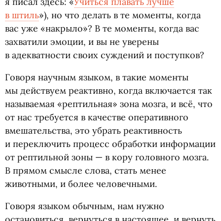
я писал здесь: «
Учиться плавать лучше
в штиль
»), но что делать в те моменты, когда
вас уже
«
накрыло»? В те моменты, когда вас
захватили эмоции, и вы не уверены
в адекватности своих суждений и поступков?
Говоря научным языком, в такие моменты
мы действуем реактивно, когда включается так
называемая
«
рептильная» зона мозга, и всё, что
от нас требуется в качестве оперативного
вмешательства, это убрать реактивность
и переключить процесс обработки информации
от рептильной зоны — в кору головного мозга.
В прямом смысле слова, стать менее
животными, и более человечными.
Говоря языком обычным, нам нужно
остановиться, вернуться в настоящее, и вернуть