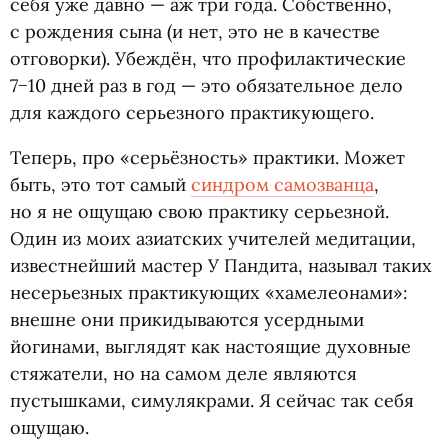
себя уже давно — аж три года. Собственно,
с рождения сына
(
и нет, это не в качестве
отговорки). Убеждён, что профилактические
7−10 дней раз в год — это обязательное дело
для каждого серьезного практикующего.
Теперь, про
«
серьёзность» практики. Может
быть, это тот самый
синдром самозванца
,
но я не ощущаю свою практику серьезной.
Один из моих азиатских учителей медитации,
известнейший мастер У Пандита, называл таких
несерьезных практикующих
«
хамелеонами»:
внешне они прикидываются усердными
йогинами, выглядят как настоящие духовные
стяжатели, но на самом деле являются
пустышками, симулякрами. Я сейчас так себя
ощущаю.