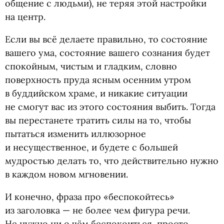
общение с людьми), не теряя этой настройки
на центр.
Если вы всё делаете правильно, то состояние
вашего ума, состояние вашего сознания будет
спокойным, чистым и гладким, словно
поверхность пруда ясным осенним утром
в буддийском храме, и никакие ситуации
не смогут вас из этого состояния выбить. Тогда
вы перестанете тратить силы на то, чтобы
пытаться изменить иллюзорное
и несущественное, и будете с большей
мудростью делать то, что действительно нужно
в каждом новом мгновении.
И конечно, фраза про
«
беспокойтесь»
из заголовка — не более чем фигура речи.
Не нужно ни о чём беспокоиться, просто