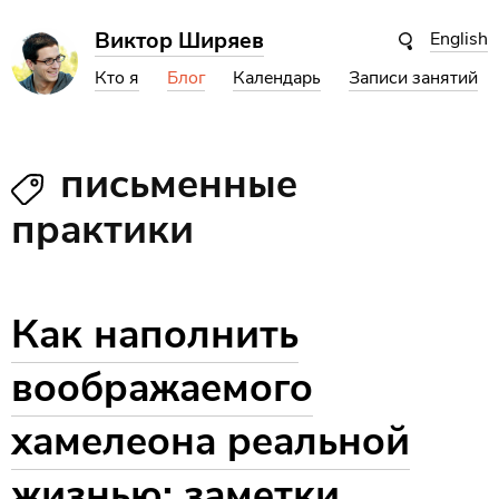
Виктор Ширяев
English
Кто я
Блог
Календарь
Записи занятий
письменные
практики
Как наполнить
воображаемого
хамелеона реальной
жизнью: заметки