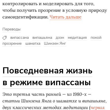
контролировать и моделировать для того,
чтобы получить прозрение в условную природу
самоидентификации.
Читать дальше
Переводы
випассана
випашьяна
дзэн
медитация
покой
прозрение
шаматха
Шинзен Янг
Повседневная жизнь
в режиме випассаны
Это третья часть ранней — из 1980-х —
статьи Шинзена Янга о шаматхе и випашьяне,
двух классических методах медитации
(
первая