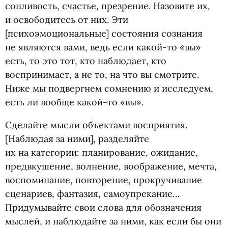
сонливость, счастье, презрение. Назовите их,
и освободитесь от них. Эти
[психоэмоциональные] состояния сознания
не являются вами, ведь если какой-то
«
вы»
есть, то это тот, кто наблюдает, кто
воспринимает, а не то, на что вы смотрите.
Ниже мы подвергнем сомнению и исследуем,
есть ли вообще какой-то
«
вы».
Сделайте мысли объектами восприятия.
[Наблюдая за ними], разделяйте
их на категории: планирование, ожидание,
предвкушение, волнение, воображение, мечта,
воспоминание, повторение, прокручивание
сценариев, фантазия, самоупрекание…
Придумывайте свои слова для обозначения
мыслей, и наблюдайте за ними, как если бы они