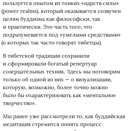
пользуется опытом из тонких
«
царств силы»
(
power realms), который оказывается созвучен
целям буддизма как философски, так
и практически. Это часть того, что
подразумевается под
«
умелыми средствами»
(
о которых так часто говорят тибетцы).
В тибетской традиции сохранили
и сформировали богатый репертуар
созерцательных техник. Здесь мы поговорим
только об одной из них — о визуализации,
которую, возможно, более точно можно
было бы охарактеризовать как
«
ментальное
творчество».
Мы ранее уже рассмотрели то, как буддийская
медитация стремится понять процесс