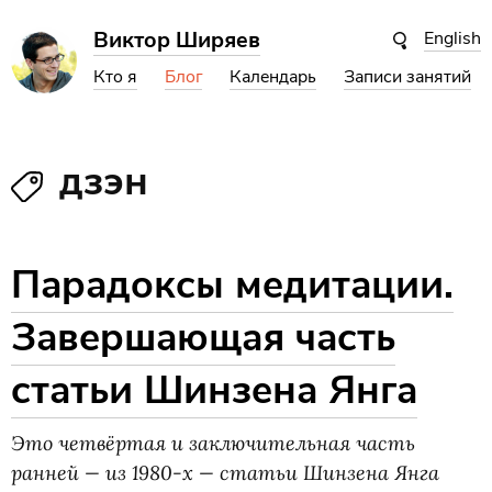
Виктор Ширяев
English
Кто я
Блог
Календарь
Записи занятий
дзэн
Парадоксы медитации.
Завершающая часть
статьи Шинзена Янга
Это четвёртая и заключительная часть
ранней — из 1980-х — статьи Шинзена Янга