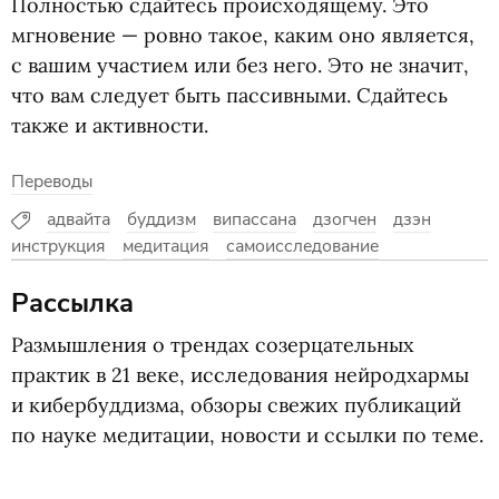
Полностью сдайтесь происходящему. Это
мгновение — ровно такое, каким оно является,
с вашим участием или без него. Это не значит,
что вам следует быть пассивными. Сдайтесь
также и активности.
Переводы
адвайта
буддизм
випассана
дзогчен
дзэн
инструкция
медитация
самоисследование
Рассылка
Размышления о трендах созерцательных
практик в 21 веке, исследования нейродхармы
и кибербуддизма, обзоры свежих публикаций
по науке медитации, новости и ссылки по теме.