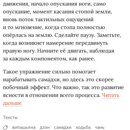
движения, начало опускания ноги, само
опускание, момент касания стопой земли,
вновь поток тактильных ощущений
и то мгновение, когда стопа полностью
опёрлась на землю. Сделайте паузу. Заметьте,
когда возникнет намерение передвинуть
правую ногу. Начните её двигать, наблюдая
за каждым компонентом, как ранее.
Такое упражнение сильно помогает
нарабатывать самадхи, но здесь это скорее
побочный эффект. Что важно, так это развитие
ясности в отношении всего процесса.
Читать
дальше
Тексты
випашьяна
дзэн
самадхи
ходьба
чань