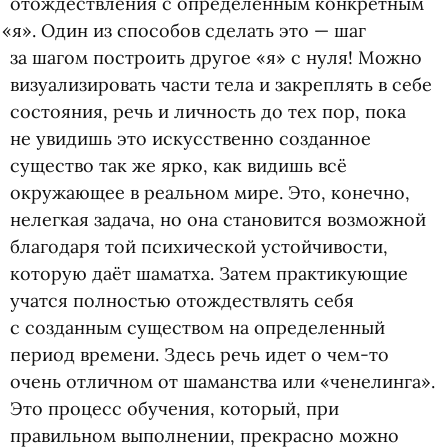
отождествления с определённым конкретным
«
я». Один из способов сделать это — шаг
за шагом построить другое
«
я» с нуля! Можно
визуализировать части тела и закреплять в себе
состояния, речь и личность до тех пор, пока
не увидишь это искусственно созданное
существо так же ярко, как видишь всё
окружающее в реальном мире. Это, конечно,
нелегкая задача, но она становится возможной
благодаря той психической устойчивости,
которую даёт шаматха. Затем практикующие
учатся полностью отождествлять себя
с созданным существом на определенный
период времени. Здесь речь идет о чем-то
очень отличном от шаманства или
«
ченелинга».
Это процесс обучения, который, при
правильном выполнении, прекрасно можно