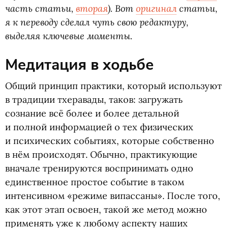
часть статьи,
вторая
). Вот
оригинал
статьи,
я к переводу сделал чуть свою редактуру,
выделяя ключевые моменты.
Медитация в ходьбе
Общий принцип практики, который используют
в традиции тхеравады, таков: загружать
сознание всё более и более детальной
и полной информацией о тех физических
и психических событиях, которые собственно
в нём происходят. Обычно, практикующие
вначале тренируются воспринимать одно
единственное простое событие в таком
интенсивном
«
режиме випассаны». После того,
как этот этап освоен, такой же метод можно
применять уже к любому аспекту наших