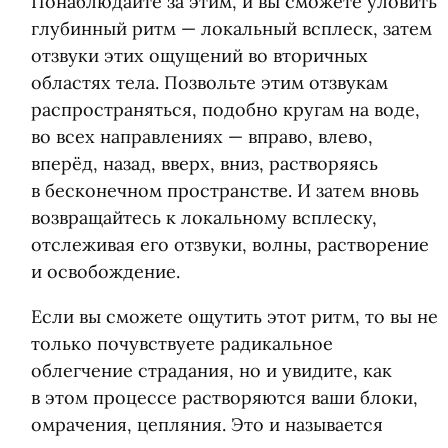
Понаблюдайте за этим, и вы сможете уловить
глубинный ритм — локальный всплеск, затем
отзвуки этих ощущений во вторичных
областях тела. Позвольте этим отзвукам
распространяться, подобно кругам на воде,
во всех направлениях — вправо, влево,
вперёд, назад, вверх, вниз, растворяясь
в бесконечном пространстве. И затем вновь
возвращайтесь к локальному всплеску,
отслеживая его отзвуки, волны, растворение
и освобождение.
Если вы сможете ощутить этот ритм, то вы не
только почувствуете радикальное
облегчение страдания, но и увидите, как
в этом процессе растворяются ваши блоки,
омрачения, цепляния. Это и называется