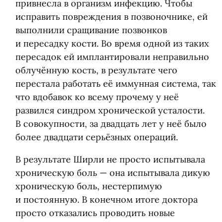
привнесла в организм инфекцию. Чтобы
исправить повреждения в позвоночнике, ей
выполнили сращивание позвонков
и пересадку кости. Во время одной из таких
пересадок ей имплантировали неправильно
облучённую кость, в результате чего
перестала работать её иммунная система, так
что вдобавок ко всему прочему у неё
развился синдром хронической усталости.
В совокупности, за двадцать лет у неё было
более двадцати серьёзных операций.
В результате Ширли не просто испытывала
хроническую боль — она испытывала дикую
хроническую боль, нестерпимую
и постоянную. В конечном итоге доктора
просто отказались проводить новые