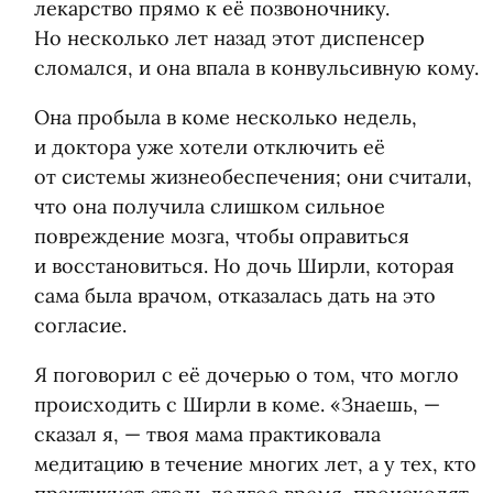
лекарство прямо к её позвоночнику.
Но несколько лет назад этот диспенсер
сломался, и она впала в конвульсивную кому.
Она пробыла в коме несколько недель,
и доктора уже хотели отключить её
от системы жизнеобеспечения; они считали,
что она получила слишком сильное
повреждение мозга, чтобы оправиться
и восстановиться. Но дочь Ширли, которая
сама была врачом, отказалась дать на это
согласие.
Я поговорил с её дочерью о том, что могло
происходить с Ширли в коме. «Знаешь, —
сказал я, — твоя мама практиковала
медитацию в течение многих лет, а у тех, кто