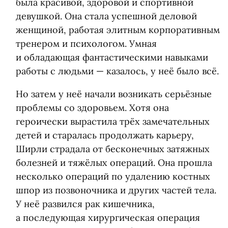
была красивой, здоровой и спортивной
девушкой. Она стала успешной деловой
женщиной, работая элитным корпоративным
тренером и психологом. Умная
и обладающая фантастическими навыками
работы с людьми — казалось, у неё было всё.
Но затем у неё начали возникать серьёзные
проблемы со здоровьем. Хотя она
героически вырастила трёх замечательных
детей и старалась продолжать карьеру,
Ширли страдала от бесконечных затяжных
болезней и тяжёлых операций. Она прошла
несколько операций по удалению костных
шпор из позвоночника и других частей тела.
У неё развился рак кишечника,
а последующая хирургическая операция