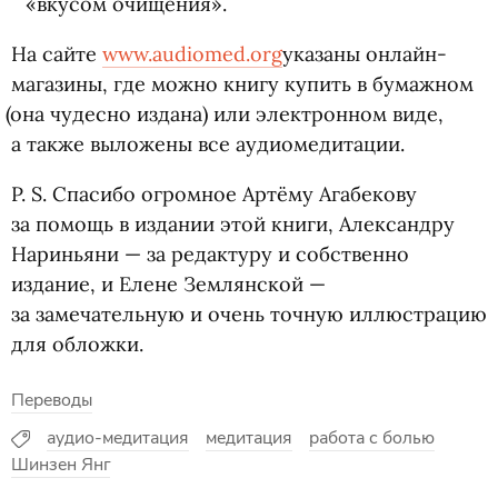
«
вкусом очищения».
На сайте
www.audiomed.org
указаны онлайн-
магазины, где можно книгу купить в бумажном
(
она чудесно издана) или электронном виде,
а также выложены все аудиомедитации.
P. S.
Спасибо огромное Артёму Агабекову
за помощь в издании этой книги, Александру
Нариньяни — за редактуру и собственно
издание, и Елене Землянской —
за замечательную и очень точную иллюстрацию
для обложки.
Переводы
аудио-медитация
медитация
работа с болью
Шинзен Янг