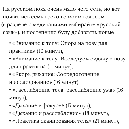
На русском пока очень мало чего есть, но вот —
появились семь треков с моим голосом
(
в разделе с медитациями выбирайте
«
русский
язык»), и постепенно буду добавлять новые
• «Внимание к телу: Опора на позу для
практики»
(
10 минут),
• «Внимание к телу: Исследуем сидячую позу
для практики»
(
11 минут),
• «Якорь дыхания: Сосредоточение
и исследование»
(
16 минут),
• «Расслабление тела, расслабление ума»
(
16
минут),
• «Дыхание в фокусе»
(
17 минут),
• «Дыхание и расслабление»
(
18 минут),
• «Практика сканирования тела»
(
21 минут),