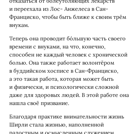
отказаться от болеутоляющих лекарств
и переехала из Лос- Анжелеса в Сан-
Франциско, чтобы быть ближе к своим трём
внукам.
Теперь она проводит бóльшую часть своего
времени с внуками, на что, конечно,
способен не каждый человек с хронической
болью. Она также работает волонтёром
в буддийском хосписе в Сан-Франциско,
а это такая работа, которая может быть
и физически, и психологически сложной
даже для здоровых людей. В этой работе она
нашла своё призвание.
Благодаря практике внимательности жизнь
Ширли стала жизнью, наполненной
радостным и осмысленным служением