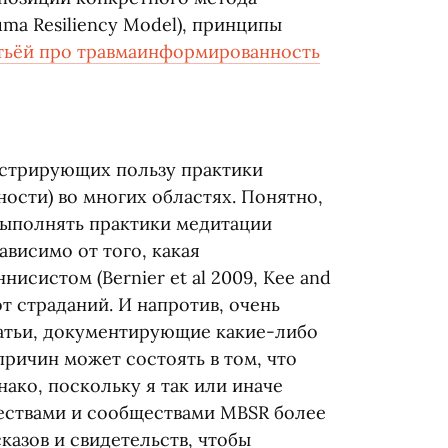
uma Resiliency Model), принципы
тьёй про травмаинформированность
стрирующих пользу практики
ости) во многих областях. Понятно,
выполнять практики медитации
ависимо от того, какая
еннисистом
(
Bernier et al 2009, Kee and
т страданий. И напротив, очень
татьи, документирующие какие-либо
ричин может состоять в том, что
ако, поскольку я так или иначе
ествами и сообществами MBSR более
казов и свидетельств, чтобы