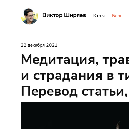
Виктор Ширяев
Кто я
Блог
22 декабря 2021
Медитация, тра
и страдания в т
Перевод статьи,