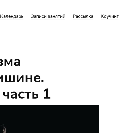
Календарь
Записи занятий
Рассылка
Коучинг
вма
ишине.
 часть 1