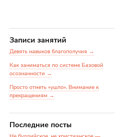
Записи занятий
Девять навыков благополучия →
Как заниматься по системе Базовой
осознанности →
Просто отметь «ушло». Внимание к
прекращениям →
Последние посты
Не буддийское, не христианское —