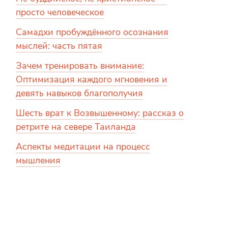
просто человеческое
Самадхи пробуждённого осознания
мыслей: часть пятая
Зачем тренировать внимание:
Оптимизация каждого мгновения и
девять навыков благополучия
Шесть врат к Возвышенному: рассказ о
ретрите на севере Таиланда
Аспекты медитации на процесс
мышления