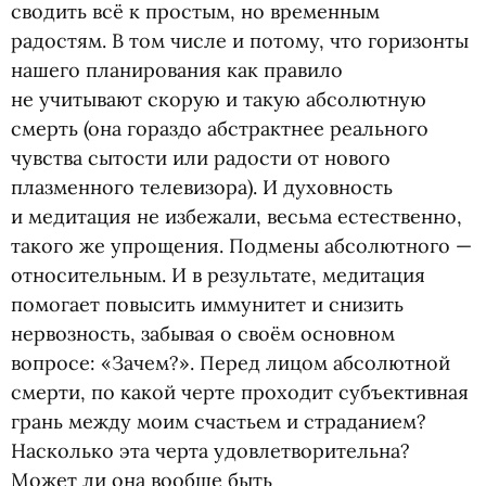
сводить всё к простым, но временным
радостям. В том числе и потому, что горизонты
нашего планирования как правило
не учитывают скорую и такую абсолютную
смерть
(
она гораздо абстрактнее реального
чувства сытости или радости от нового
плазменного телевизора). И духовность
и медитация не избежали, весьма естественно,
такого же упрощения. Подмены абсолютного —
относительным. И в результате, медитация
помогает повысить иммунитет и снизить
нервозность, забывая о своём основном
вопросе: «Зачем?». Перед лицом абсолютной
смерти, по какой черте проходит субъективная
грань между моим счастьем и страданием?
Насколько эта черта удовлетворительна?
Может ли она вообще быть