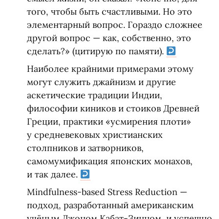
того, чтобы быть счастливыми. Но это
элементарный вопрос. Гораздо сложнее
другой вопрос — как, собственно, это
сделать?»
(
цитирую по памяти).
Наиболее крайними примерами этому
могут служить джайнизм и другие
аскетические традиции Индии,
философии киников и стоиков Древней
Греции, практики
«
усмирения плоти»
у средневековых христианских
столпников и затворников,
самомумификация японских монахов,
и так далее.
Mindfulness-based Stress Reduction —
подход, разработанный американским
учёным Джоном Кабат-Зинном, и успешно