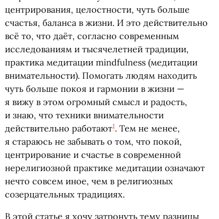
центрирования, целостности, чуть больше
счастья, баланса в жизни. И это действительно
всё то, что даёт, согласно современным
исследованиям и тысячелетней традиции,
практика медитации mindfulness
(
медитации
внимательности). Помогать людям находить
чуть больше покоя и гармонии в жизни —
я вижу в этом огромный смысл и радость,
и знаю, что техники внимательности
1
действительно работают
. Тем не менее,
я стараюсь не забывать о том, что покой,
центрирование и счастье в современной
нерелигиозной практике медитации означают
нечто совсем иное, чем в религиозных
созерцательных традициях.
В этой статье я хочу затронуть тему разницы