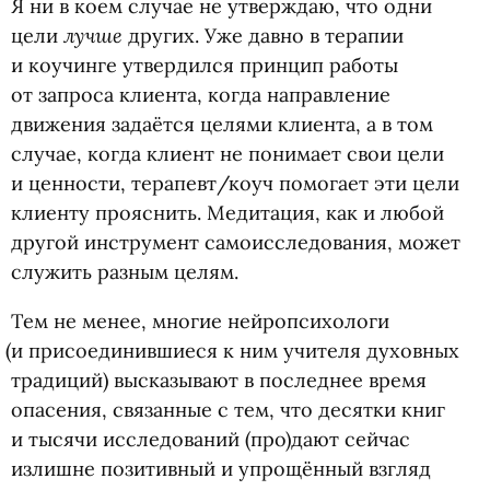
Я ни в коем случае не утверждаю, что одни
лучше
цели
других. Уже давно в терапии
и коучинге утвердился принцип работы
от запроса клиента, когда направление
движения задаётся целями клиента, а в том
случае, когда клиент не понимает свои цели
и ценности, терапевт/коуч помогает эти цели
клиенту прояснить. Медитация, как и любой
другой инструмент самоисследования, может
служить разным целям.
Тем не менее, многие нейропсихологи
(
и присоединившиеся к ним учителя духовных
традиций) высказывают в последнее время
опасения, связанные с тем, что десятки книг
и тысячи исследований
(
про)дают сейчас
излишне позитивный и упрощённый взгляд