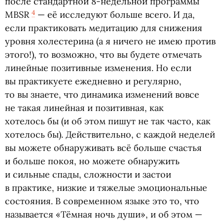
после стандартной 8-недельной программы
4
MBSR
— её исследуют больше всего. И да,
если практиковать медитацию для снижения
уровня холестерина
(
а я ничего не имею против
этого!), то возможно, что вы будете отмечать
линейные позитивные изменения. Но если
вы практикуете ежедневно и регулярно,
то вы знаете, что динамика изменений вовсе
не такая линейная и позитивная, как
хотелось бы
(
и об этом пишут не так часто, как
хотелось бы). Действительно, с каждой неделей
вы можете обнаруживать всё больше счастья
и больше покоя, но можете обнаружить
и сильные спады, сложности и застои
в практике, низкие и тяжелые эмоциональные
состояния. В современном языке это то, что
называется
«
Тёмная ночь души», и об этом —