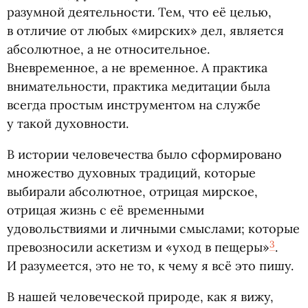
разумной деятельности. Тем, что её целью,
в отличие от любых
«
мирских» дел, является
абсолютное, а не относительное.
Вневременное, а не временное. А практика
внимательности, практика медитации была
всегда простым инструментом на службе
у такой духовности.
В истории человечества было сформировано
множество духовных традиций, которые
выбирали абсолютное, отрицая мирское,
отрицая жизнь с её временными
удовольствиями и личными смыслами; которые
3
превозносили аскетизм и «уход в пещеры»
.
И разумеется, это не то, к чему я всё это пишу.
В нашей человеческой природе, как я вижу,