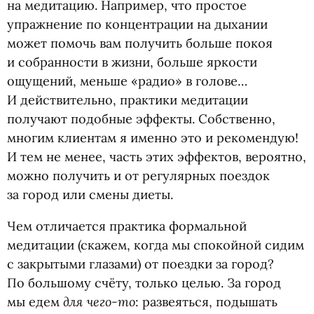
на медитацию. Например, что простое
упражнение по концентрации на дыхании
может помочь вам получить больше покоя
и собранности в жизни, больше яркости
ощущений, меньше
«
радио» в голове…
И действительно, практики медитации
получают подобные эффекты. Собственно,
многим клиентам я именно это и рекомендую!
И тем не менее, часть этих эффектов, вероятно,
можно получить и от регулярных поездок
за город или смены диеты.
Чем отличается практика формальной
медитации
(
скажем, когда мы спокойной сидим
с закрытыми глазами) от поездки за город?
По большому счёту, только целью. За город
для чего-то
мы едем
: развеяться, подышать