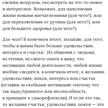
свежим воздухом, посмотреть на что-то новое
и интересное. Возможно, для наполнения
жизни новыми впечатлениями
(
для чего?), или
для переключения от рутины
(
для чего?), или
для бὸльшего здоровья
(
для чего?).
Для чего
? В конечном итоге, полагаю, для того,
чтобы в жизни было больше удовольствия,
2
интереса и счастья
. Из общения с людьми,
из чтения, из своего опыта я вижу, что
мотивация любой деятельности, любой жизни
вообще сводится, в конечном итоге, к желанию
удовольствия, покоя, интереса или счастья
(
оставим за скобками мотивацию
«
потому что
так надо/принято» или неспособность
в принципе к саморефлексии). И если это так,
то желания счастья, удовольствия, покоя — это