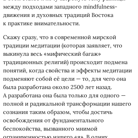
между подходами западного mindfulness-
движения и духовных традиций Востока
к практике внимательности.
Скажу сразу, что в современной мирской
традиции медитации
(
которая заявляет, что
выкинула весь
«
мифический багаж»
традиционных религий) происходит подмена
понятий, когда свойства и эффекты медитации
подменяют собой её цели — то, для чего она
была разработана около 2500 лет назад.
А разработана она была только для одного —
полной и радикальной трансформации нашего
сознания таким образом, чтобы достичь
освобождения от фундаментального
беспокойства, вызванного мнимой
ограниченностью нашего
«
я». В одних