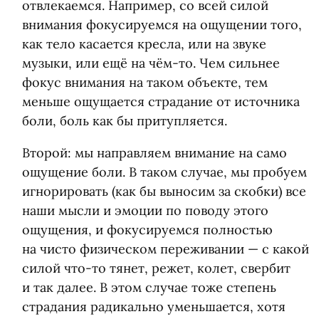
отвлекаемся. Например, со всей силой
внимания фокусируемся на ощущении того,
как тело касается кресла, или на звуке
музыки, или ещё на чём-то. Чем сильнее
фокус внимания на таком объекте, тем
меньше ощущается страдание от источника
боли, боль как бы притупляется.
Второй: мы направляем внимание на само
ощущение боли. В таком случае, мы пробуем
игнорировать
(
как бы выносим за скобки) все
наши мысли и эмоции по поводу этого
ощущения, и фокусируемся полностью
на чисто физическом переживании — с какой
силой что-то тянет, режет, колет, свербит
и так далее. В этом случае тоже степень
страдания радикально уменьшается, хотя