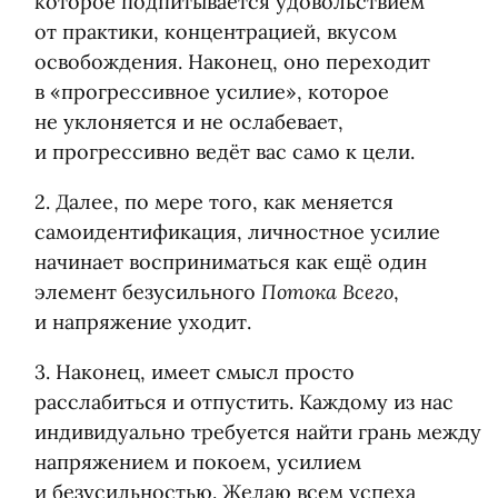
которое подпитывается удовольствием
от практики, концентрацией, вкусом
освобождения. Наконец, оно переходит
в «прогрессивное усилие», которое
не уклоняется и не ослабевает,
и прогрессивно ведёт вас само к цели.
2. Далее, по мере того, как меняется
самоидентификация, личностное усилие
начинает восприниматься как ещё один
Потока Всего
элемент безусильного
,
и напряжение уходит.
3. Наконец, имеет смысл просто
расслабиться и отпустить. Каждому из нас
индивидуально требуется найти грань между
напряжением и покоем, усилием
и безусильностью. Желаю всем успеха