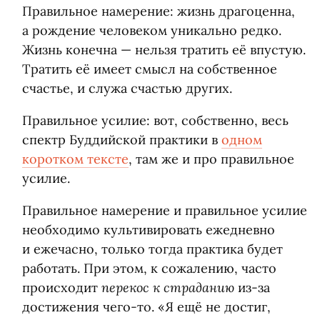
Правильное намерение: жизнь драгоценна,
а рождение человеком уникально редко.
Жизнь конечна — нельзя тратить её впустую.
Тратить её имеет смысл на собственное
счастье, и служа счастью других.
Правильное усилие: вот, собственно, весь
спектр Буддийской практики в
одном
коротком тексте
, там же и про правильное
усилие.
Правильное намерение и правильное усилие
необходимо культивировать ежедневно
и ежечасно, только тогда практика будет
работать. При этом, к сожалению, часто
перекос к страданию
происходит
из-за
достижения чего-то. «Я ещё не достиг,