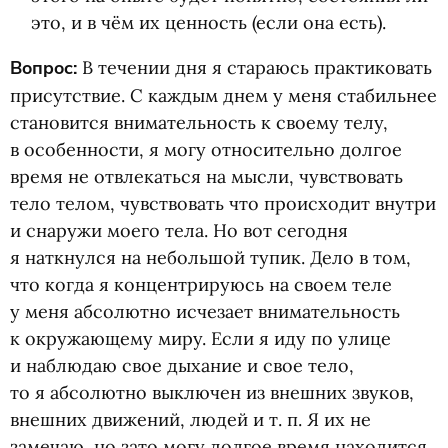
это, и в чём их ценность
(
если она есть).
Вопрос:
В течении дня я стараюсь практиковать
присутствие. С каждым днем у меня стабильнее
становится внимательность к своему телу,
в особенности, я могу относительно долгое
время не отвлекаться на мысли, чувствовать
тело телом, чувствовать что происходит внутри
и снаружи моего тела. Но вот сегодня
я наткнулся на небольшой тупик. Дело в том,
что когда я концентрируюсь на своем теле
у меня абсолютно исчезает внимательность
к окружающему миру. Если я иду по улице
и наблюдаю свое дыхание и свое тело,
то я абсолютно выключен из внешних звуков,
внешних движений, людей
и т. п.
Я их не
замечаю, но зато могу долгое время находится