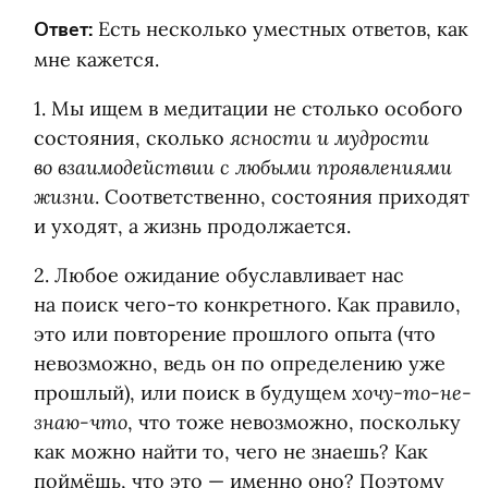
Ответ:
Есть несколько уместных ответов, как
мне кажется.
1. Мы ищем в медитации не столько особого
ясности и мудрости
состояния, сколько
во взаимодействии с любыми проявлениями
жизни
. Соответственно, состояния приходят
и уходят, а жизнь продолжается.
2. Любое ожидание обуславливает нас
на поиск чего-то конкретного. Как правило,
это или повторение прошлого опыта
(
что
невозможно, ведь он по определению уже
хочу-то-не-
прошлый), или поиск в будущем
знаю-что
, что тоже невозможно, поскольку
как можно найти то, чего не знаешь? Как
поймёшь, что это — именно оно? Поэтому