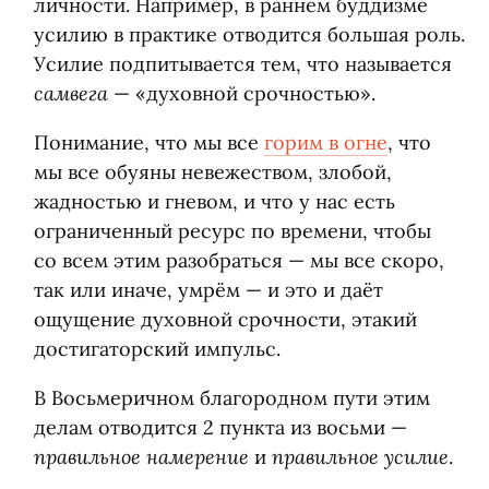
личности. Например, в раннем буддизме
усилию в практике отводится большая роль.
Усилие подпитывается тем, что называется
самвега
— «духовной срочностью».
Понимание, что мы все
горим в огне
, что
мы все обуяны невежеством, злобой,
жадностью и гневом, и что у нас есть
ограниченный ресурс по времени, чтобы
со всем этим разобраться — мы все скоро,
так или иначе, умрём — и это и даёт
ощущение духовной срочности, этакий
достигаторский импульс.
В Восьмеричном благородном пути этим
делам отводится 2 пункта из восьми —
правильное намерение
правильное усилие
и
.