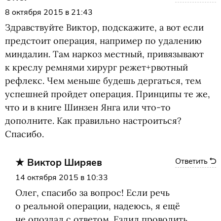
8 октября 2015 в 21:43
Здравствуйте Виктор, подскажите, а вот если
предстоит операция, например по удалению
миндалин. Там наркоз местный, привязывают
к креслу ремнями хирург режет+рвотный
рефлекс. Чем меньше будешь дергаться, тем
успешней пройдет операция. Принципы те же,
что и в книге Шинзен Янга или что-то
дополните. Как правильно настроиться?
Спасибо.
Виктор Ширяев
Ответить
14 октября 2015 в 10:33
Олег, спасибо за вопрос! Если речь
о реальной операции, надеюсь, я ещё
не опоздал с ответом. Ездил проводить