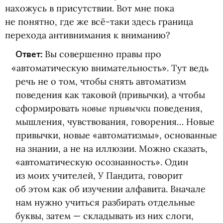
нахожусь в присутствии. Вот мне пока
не понятно, где же всё-таки здесь граница
перехода антивнимания к вниманию?
Ответ:
Вы совершенно правы про
«
автоматическую внимательность». Тут ведь
речь не о том, чтобы снять автоматизм
поведения как таковой
(
привычки), а чтобы
новые привычки
сформировать
поведения,
мышления, чувствования, говорения… Новые
привычки, новые
«
автоматизмы», основанные
на знании, а не на иллюзии. Можно сказать,
«автоматическую осознанность». Один
из моих учителей, У Пандита, говорит
об этом как об изучении алфавита. Вначале
нам нужно учиться разбирать отдельные
буквы, затем — складывать из них слоги,