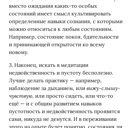
вместо ожидания каких-то особых
состояний имеет смысл культивировать
определенные навыки сознания, с которыми
можно относиться к любым состояниям.
Например, состояние покоя, бдительности
и принимающей открытости ко всему
новому.
3. Наконец, искать в медитации
недвойственность и пустоту бесполезно.
Лучше делать практику — например,
вижу-слышу-
наблюдение за дыханием, или
чувствую
, или просто сидеть, или что-то
ещё — и с общим развитием навыков
пустотность и недвойственность проявятся
сами, никуда не денутся. И в переживании
этого на опыте будет понятно, состояния ли