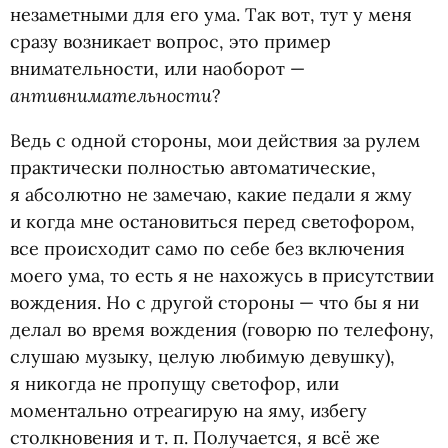
незаметными для его ума. Так вот, тут у меня
сразу возникает вопрос, это пример
внимательности, или наоборот —
антивнимательности
?
Ведь с одной стороны, мои действия за рулем
практически полностью автоматические,
я абсолютно не замечаю, какие педали я жму
и когда мне остановиться перед светофором,
все происходит само по себе без включения
моего ума, то есть я не нахожусь в присутствии
вождения. Но с другой стороны — что бы я ни
делал во время вождения
(
говорю по телефону,
слушаю музыку, целую любимую девушку),
я никогда не пропущу светофор, или
моментально отреагирую на яму, избегу
столкновения
и т. п.
Получается, я всё же