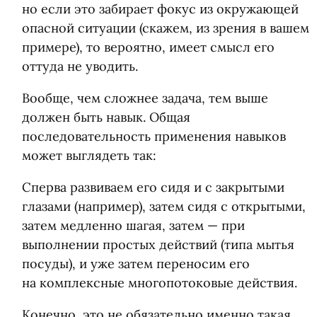
но если это забирает фокус из окружающей
опасной ситуации
(
скажем, из зрения в вашем
примере), то вероятно, имеет смысл его
оттуда не уводить.
Вообще, чем сложнее задача, тем выше
должен быть навык. Общая
последовательность применения навыков
может выглядеть так:
Сперва развиваем его сидя и с закрытыми
глазами
(
например), затем сидя с открытыми,
затем медленно шагая, затем — при
выполнении простых действий
(
типа мытья
посуды), и уже затем переносим его
на комплексные многопотоковые действия.
Конечно, это не обязательно именно такая