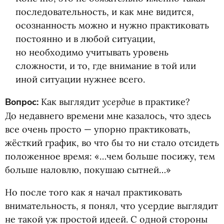
последовательность, и как мне видится,
осознанность можно и нужно практиковать
постоянно и в любой ситуации,
но необходимо учитывать уровень
сложности, и то, где внимание в той или
иной ситуации нужнее всего.
усердие
Вопрос:
Как выглядит
в практике?
До недавнего времени мне казалось, что здесь
все очень просто — упорно практиковать,
жёсткий график, во что бы то ни стало отсидеть
положенное время: «…чем больше посижу, тем
больше наловлю, покушаю сытней…»
Но после того как я начал практиковать
внимательность, я понял, что усердие выглядит
не такой уж простой идеей. С одной стороны