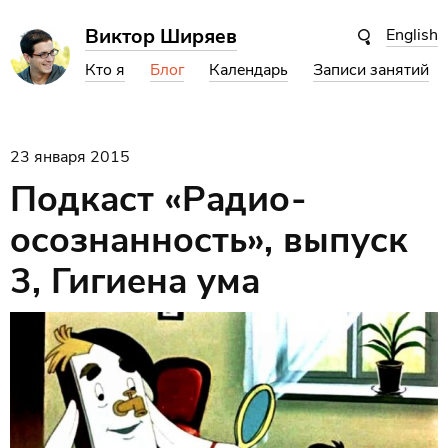
Виктор Ширяев
English
Кто я
Блог
Календарь
Записи занятий
23 января 2015
Подкаст
«
Радио-
осознанность», выпуск
3, Гигиена ума