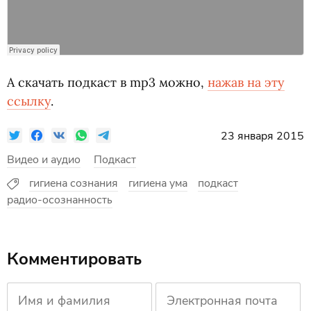
А скачать подкаст в mp3 можно,
нажав на эту
ссылку
.
23 января 2015
Видео и аудио
Подкаст
гигиена сознания
гигиена ума
подкаст
радио-осознанность
Комментировать