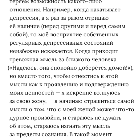
теряем возможность какого-либо
отношения. Например, когда накатывает
депрессия, а я раз за разом отрицаю
её наличие
(
перед другими и перед самим
собой), то моё восприятие собственных
регулярных депрессивных состояний
неизбежно искажается. Когда приходит
тревожная мысль за близкого человека
(
«Надеюсь, она спокойно доберётся домой!»),
но вместо того, чтобы отнестись к этой
мысли как к проявлению и подтверждению
моих ценностей — я искренне волнуюсь
за свою жену, — я начинаю страшиться самой
мысли о том, что с моей женой может что-то
дурное произойти, и стараюсь не думать
об этом, стараюсь изгнать эту мысль
за пределы сознания. В такой момент