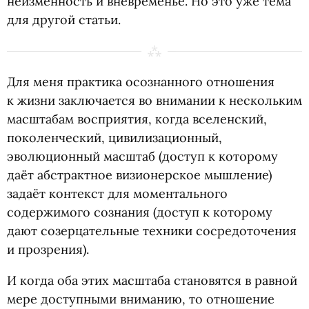
неизменность и вневременье. Но это уже тема
для другой статьи.
Для меня практика осознанного отношения
к жизни заключается во внимании к нескольким
масштабам восприятия, когда вселенский,
поколенческий, цивилизационный,
эволюционный масштаб
(
доступ к которому
даёт абстрактное визионерское мышление)
задаёт контекст для моментального
содержимого сознания
(
доступ к которому
дают созерцательные техники сосредоточения
и прозрения).
И когда оба этих масштаба становятся в равной
мере доступными вниманию, то отношение