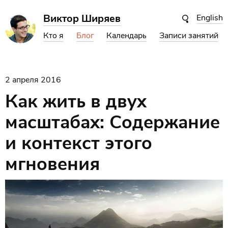
Виктор Ширяев
English
Кто я
Блог
Календарь
Записи занятий
2 апреля 2016
Как жить в двух
масштабах: Содержание
и контекст этого
мгновения