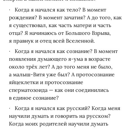
Когда я начался как тело? В момент
рождения? В момент зачатия? А до того, как
я существовал, как часть матери и часть
отца? Я начинаюсь от Большого Взрыва,
я правнук и отец всей Вселенной.
Когда я начался как сознание? В момент
появления думающего я-ума в возрасте
около трёх лет? А до того меня не было,
а малыш-Витя уже был? А протосознание
яйцеклетки и протосознание
сперматозоида — как они соединились
в единое сознание?
Когда я начался как русский? Когда меня
научили думать и говорить на русском?
Когда моих родителей научили думать