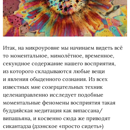
Итак, на микроуровне мы начинаем видеть всё
то моментальное, мимолётное, временное,
секундное содержание нашего восприятия,
из которого складываются любые вещи
и явления обыденного сознания. Из всех
известных мне созерцательных техник
целенаправленно исследует подобные
моментальные феномены восприятия такая
буддийская медитация как випассана/
випашьяна, и косвенно сюда же приводят
сикантадза
(
дзэнское
«
просто сидеть»)