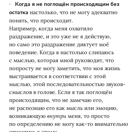
Когда я не поглощён происходящим без
остатка
настолько, что не могу адекватно
понять, что происходит.
Например, когда меня охватило
раздражение, и это уже не я действую,
но само это раздражение диктует моё
поведение. Когда я настолько слипаюсь
с мыслью, которая мной руководит, что
попросту не могу заметить, что моя жизнь
выстраивается в соответствии с этой
мыслью, этой последовательностью звуков-
смыслов в голове. Если я так поглощён
происходящим, что не замечаю его,
не распознаю его как мысль или эмоцию,
внутри
возникающую
меня, то просто
по определению не могу как-то внимательно
отнестись к этому.