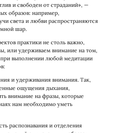
тлив и свободен от страданий», —
ых образов: например,
учи света и любви распространяются
емной шар.
фектов практики не столь важно,
ы, или удерживаем внимание на том,
то при выполнении любой медитации
в:
ения и удерживания внимания. Так,
венные ощущения дыхания,
ить внимание на фразы, которые
учаях нам необходимо уметь
ость распознавания и отделения