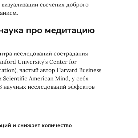
 визуализации свечения доброго
ханием.
 наука про медитацию
нтра исследований сострадания
anford University’s Center for
ation), частый автор Harvard Business
 Scientific American Mind, у себя
8 научных исследований эффектов
оций и снижает количество