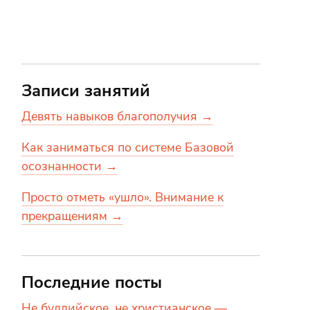
Записи занятий
Девять навыков благополучия →
Как заниматься по системе Базовой
осознанности →
Просто отметь «ушло». Внимание к
прекращениям →
Последние посты
Не буддийское, не христианское —