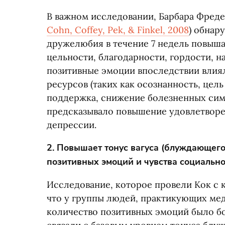
В важном исследовании, Барбара Фреде
Cohn, Coffey, Pek, & Finkel, 2008
) обнар
дружелюбия в течение 7 недель повыша
цельности, благодарности, гордости, н
позитивные эмоции впоследствии влия
ресурсов
(
таких как осознанность, цел
поддержка, снижение болезненных си
предсказывало повышение удовлетворе
депрессии.
2. Повышает тонус вагуса
(
блуждающего 
позитивных эмоций и чувства социально
Исследование, которое провели Кок с 
что у группы людей, практикующих ме
количество позитивных эмоций было бо