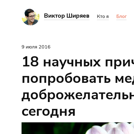
Виктор Ширяев
Кто я
Блог
9 июля 2016
18 научных при
попробовать м
доброжелатель
сегодня