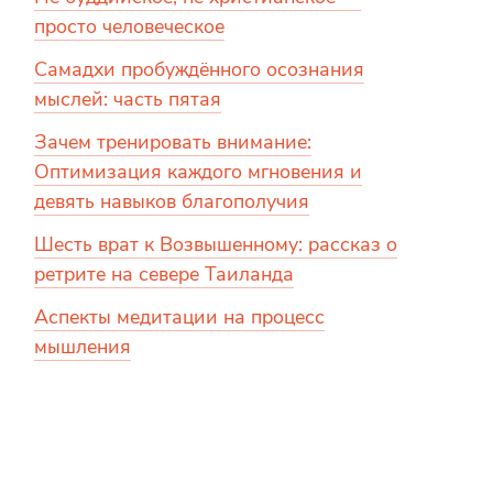
просто человеческое
Самадхи пробуждённого осознания
мыслей: часть пятая
Зачем тренировать внимание:
Оптимизация каждого мгновения и
девять навыков благополучия
Шесть врат к Возвышенному: рассказ о
ретрите на севере Таиланда
Аспекты медитации на процесс
мышления