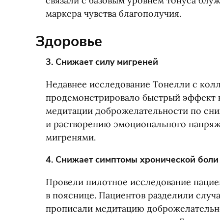
связали с базовым уровнем тонуса блу
маркера чувства благополучия.
Здоровье
3. Снижает силу мигреней
Недавнее исследование Тонелли с кол
продемонстрировало быстрый эффект 
медитации доброжелательности по сни
и растворению эмоционального напряж
мигренями.
4. Снижает симптомы хронической боли
Провели пилотное исследование пацие
в пояснице. Пациентов разделили случа
прописали медитацию доброжелательно