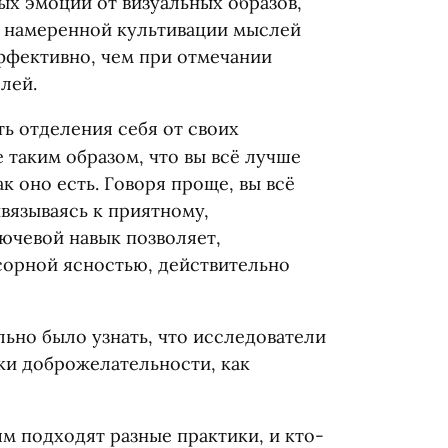
х эмоций от визуальных образов,
ри намеренной культивации мыслей
эффективно, чем при отмечании
лей.
ть отделения себя от своих
таким образом, что вы всё лучше
 оно есть. Говоря проще, вы всё
ивязываясь к приятному,
ючевой навык позволяет,
сорной ясностью, действительно
ьно было узнать, что исследователи
ки доброжелательности, как
м подходят разные практики, и кто-