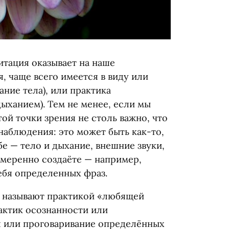
итация оказывает на наше
, чаще всего имеется в виду или
ание тела), или практика
ыханием). Тем не менее, если мы
этой точки зрения не столь важно, что
 наблюдения: это может быть как-то,
бе — тело и дыхание, внешние звуки,
намеренно создаёте — например,
ебя определенных фраз.
 называют практикой
«
любящей
рактик осознанности или
я или проговаривание определённых