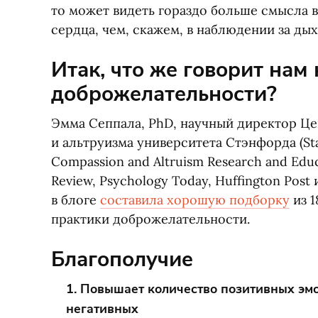
то может видеть гораздо больше смысла в
сердца, чем, скажем, в наблюдении за ды
Итак, что же говорит нам
доброжелательности?
Эмма Сеппала, PhD, научный директор Це
и альтруизма университета Стэнфорда
(
St
Compassion and Altruism Research and Educ
Review, Psychology Today, Huffington Post и
в блоге
составила хорошую подборку
из 1
практики доброжелательности.
Благополучие
1. Повышает количество позитивных эм
негативных