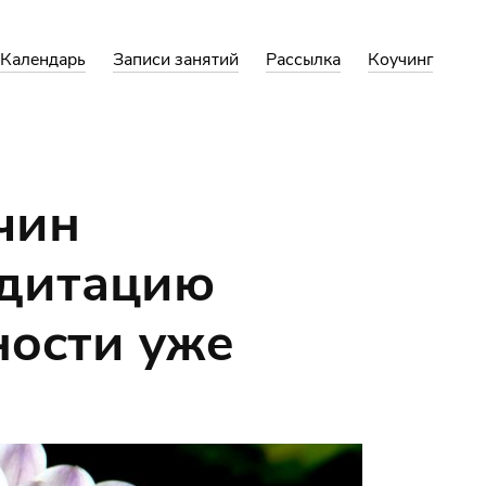
Календарь
Записи занятий
Рассылка
Коучинг
чин
едитацию
ности уже