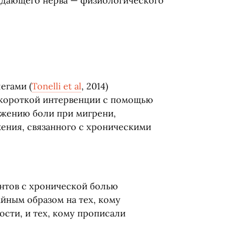
ждающего нерва — физиологического
легами
(
Tonelli et al
, 2014)
короткой интервенции с помощью
жению боли при мигрени,
ения, связанного с хроническими
нтов с хронической болью
йным образом на тех, кому
сти, и тех, кому прописали