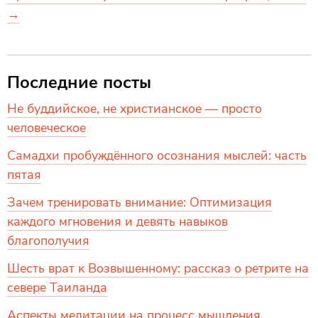
→
Последние посты
Не буддийское, не христианское — просто
человеческое
Самадхи пробуждённого осознания мыслей: часть
пятая
Зачем тренировать внимание: Оптимизация
каждого мгновения и девять навыков
благополучия
Шесть врат к Возвышенному: рассказ о ретрите на
севере Таиланда
Аспекты медитации на процесс мышления