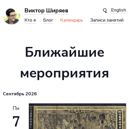
Виктор Ширяев
English
Кто я
Блог
Календарь
Записи занятий
Ближайшие
мероприятия
Выбрать
Сентябрь 2026
дату
Пн
7