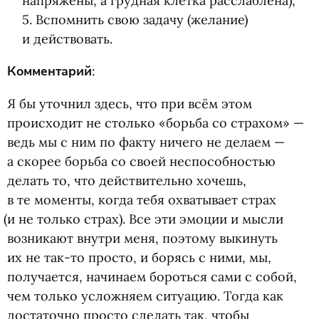
напряжены, а грудная клетка расслаблена),
5. Вспомнить свою задачу
(
желание)
и действовать.
Комментарий
:
Я бы уточнил здесь, что при всём этом
происходит не столько
«
борьба со страхом» —
ведь мы с ним по факту ничего не делаем —
а скорее борьба со своей неспособностью
делать то, что действительно хочешь,
в те моменты, когда тебя охватывает страх
(
и не только страх). Все эти эмоции и мысли
возникают внутри меня, поэтому выкинуть
их не так-то просто, и борясь с ними, мы,
получается, начинаем бороться сами с собой,
чем только усложняем ситуацию. Тогда как
достаточно просто сделать так, чтобы