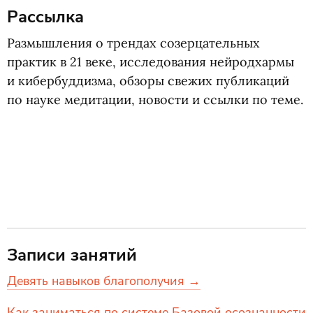
Рассылка
Размышления о трендах созерцательных
практик в 21 веке, исследования нейродхармы
и кибербуддизма, обзоры свежих публикаций
по науке медитации, новости и ссылки по теме.
Записи занятий
Девять навыков благополучия →
Как заниматься по системе Базовой осознанности