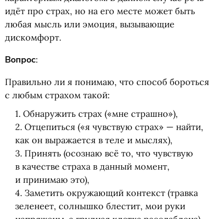
идёт про страх, но на его месте может быть
любая мысль или эмоция, вызывающие
дискомфорт.
Вопрос
:
Правильно ли я понимаю, что способ бороться
с любым страхом такой:
1. Обнаружить страх
(
«мне страшно»),
2. Отцепиться
(
«я чувствую страх» — найти,
как он выражается в теле и мыслях),
3. Принять
(
осознаю всё то, что чувствую
в качестве страха в данный момент,
и принимаю это),
4. Заметить окружающий контекст
(
травка
зеленеет, солнышко блестит, мои руки