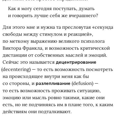
Как я могу сегодня поступать, думать
и говорить лучше себя же вчерашнего?
Для этого мне и нужна та пресловутая
«
секунда
свободы между стимулом и реакцией»,
по меткому выражению великого психолога
Виктора Франкла, и возможность критической
дистанции от собственных мыслей и эмоций.
Сейчас это называется
децентрирование
(
decentering) — то есть возможность посмотреть
на происходящее внутри меня как бы
со стороны, и
разлепливание
(
defusion) —
то есть возможность проживать ситуацию,
эмоцию или мысль ровно такими, какие они
есть, но не подчиняясь им в плане того, к каким
действиям они подталкивают.