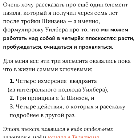
Очень хочу рассказать про ещё один элемент
паззла, который я получил через семь лет
после тройки Шинзена — а именно,
формулировку Уилбера про то, что
мы можем
работать над собой в четырёх плоскостях: расти,
пробуждаться, очищаться и проявляться
.
Для меня все эти три элемента оказались пока
что в жизни самыми ключевыми:
1.
Четыре измерения-квадранта
(
из интегрального подхода Уилбера),
a la
2.
Три принципа
Шинзен, и
3.
Четыре действия, о которых я расскажу
подробнее в другой раз.
Этот текст появился в виде отдельных
заметок в моём
канале в Телеграме
,