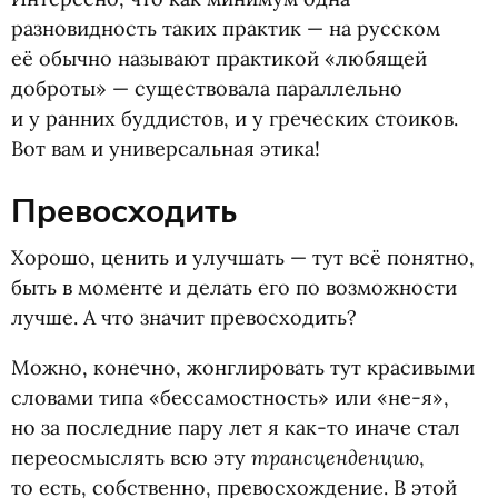
разновидность таких практик — на русском
её обычно называют практикой
«
любящей
доброты» — существовала параллельно
и у ранних буддистов, и у греческих стоиков.
Вот вам и универсальная этика!
Превосходить
Хорошо, ценить и улучшать — тут всё понятно,
быть в моменте и делать его по возможности
лучше. А что значит превосходить?
Можно, конечно, жонглировать тут красивыми
словами типа
«
бессамостность» или
«
не-я»,
но за последние пару лет я как-то иначе стал
трансценденцию
переосмыслять всю эту
,
то есть, собственно, превосхождение. В этой