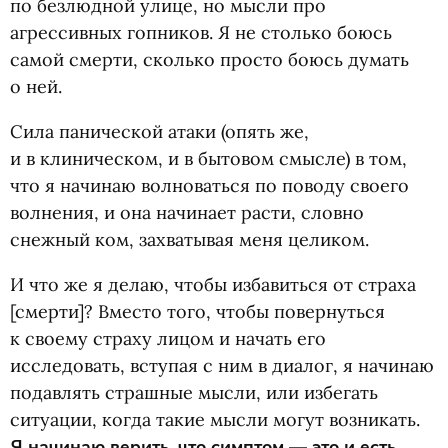
по безлюдной улице, но мысли про
агрессивных гопников. Я не столько боюсь
самой смерти, сколько просто боюсь думать
о ней.
Сила панической атаки
(
опять же,
и в клиническом, и в бытовом смысле) в том,
что я начинаю волноваться по поводу своего
волнения, и она начинает расти, словно
снежный ком, захватывая меня целиком.
И что же я делаю, чтобы избавиться от страха
[смерти]? Вместо того, чтобы повернуться
к своему страху лицом и начать его
исследовать, вступая с ним в диалог, я начинаю
подавлять страшные мысли, или избегать
ситуации, когда такие мысли могут возникать.
Я начинаю верить, что симптом — это и есть