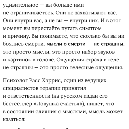
удивительное — вы больше ими
не ограничиваетесь. Они не захватывают вас.
Они внутри вас, а не вы — внутри них. И в этот
момент вы перестаёте путать симптом
и причину. Вы понимаете, что сколько бы вы ни
боялись смерти,
мысли о смерти — не страшны
,
это просто мысли, это просто набор звуков
и картинок в голове. Ощущения страха в теле
не страшны — это просто телесные ощущения.
Психолог Расс Хэррис, один из ведущих
специалистов терапии принятия
и ответственности
(
на русском издан его
бестселлер
«
Ловушка счастья»), пишет, что
в состоянии слияния с мыслями, мысль может
казаться: