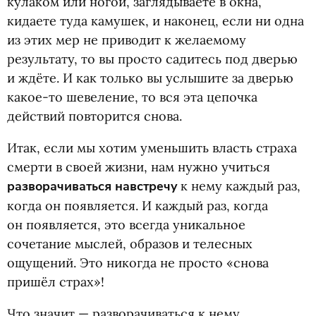
кулаком или ногой, заглядываете в окна,
кидаете туда камушек, и наконец, если ни одна
из этих мер не приводит к желаемому
результату, то вы просто садитесь под дверью
и ждёте. И как только вы услышите за дверью
какое-то шевеление, то вся эта цепочка
действий повторится снова.
Итак, если мы хотим уменьшить власть страха
смерти в своей жизни, нам нужно учиться
разворачиваться навстречу
к нему каждый раз,
когда он появляется. И каждый раз, когда
он появляется, это всегда уникальное
сочетание мыслей, образов и телесных
ощущений. Это никогда не просто
«
снова
пришёл страх»!
Что значит — разворачиваться к нему