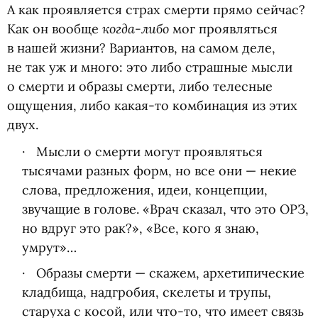
А как проявляется страх смерти прямо сейчас?
когда-либо
Как он вообще
мог проявляться
в нашей жизни? Вариантов, на самом деле,
не так уж и много: это либо страшные мысли
о смерти и образы смерти, либо телесные
ощущения, либо какая-то комбинация из этих
двух.
Мысли о смерти могут проявляться
тысячами разных форм, но все они — некие
слова, предложения, идеи, концепции,
звучащие в голове. «Врач сказал, что это ОРЗ,
но вдруг это рак?», «Все, кого я знаю,
умрут»…
Образы смерти — скажем, архетипические
кладбища, надгробия, скелеты и трупы,
старуха с косой, или что-то, что имеет связь