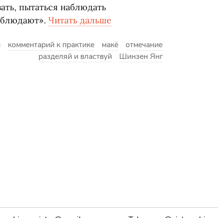
ать, пытаться наблюдать
аблюдают».
Читать дальше
ы
комментарий к практике
макё
отмечание
разделяй и властвуй
Шинзен Янг