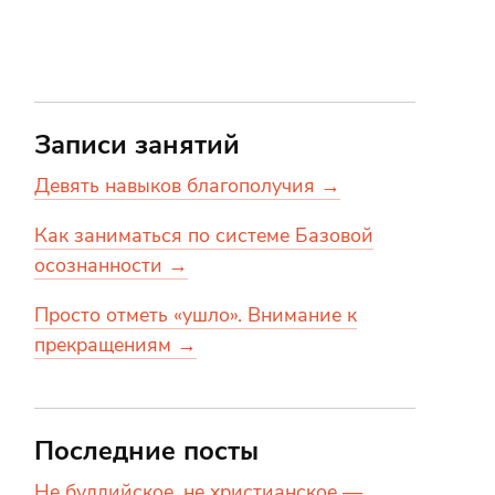
Записи занятий
Девять навыков благополучия →
Как заниматься по системе Базовой
осознанности →
Просто отметь «ушло». Внимание к
прекращениям →
Последние посты
Не буддийское, не христианское —