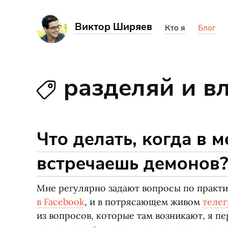
Виктор Ширяев
Кто я
Блог
разделяй и в
Что делать, когда в 
встречаешь демонов
Мне регулярно задают вопросы по практи
в Facebook
, и в потрясающем живом
телег
из вопросов, которые там возникают, я п