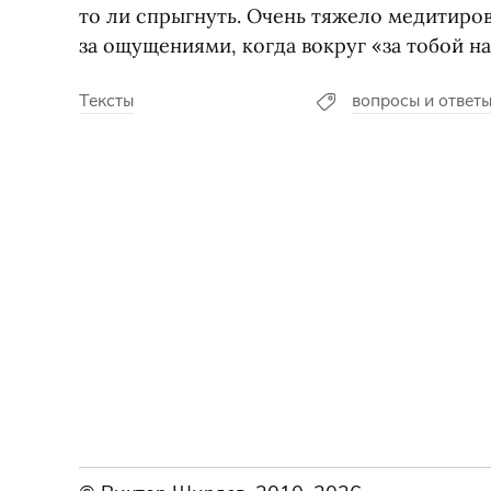
то ли спрыгнуть. Очень тяжело медитиров
за ощущениями, когда вокруг
«
за тобой н
Тексты
вопросы и ответ