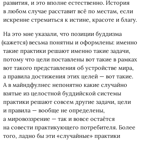
развития, и это вполне естественно. История
в любом случае расставит всё по местам, если
искренне стремиться к истине, красоте и благу.
На это мне указали, что позиции буддизма
(
кажется) весьма понятны и оформлены: именно
такие практики решают именно такие задачи,
потому что цели поставлены вот такие в рамках
вот такого представления об устройстве мира,
а правила достижения этих целей — вот такие.
А в майндфулнес непонятно какие случайно
взятые из целостной буддийской системы
практики решают совсем другие задачи, цели
и правила — вообще не определены,
а мировоззрение — так и вовсе остаётся
на совести практикующего потребителя. Более
того, ладно бы эти
«
случайные» практики