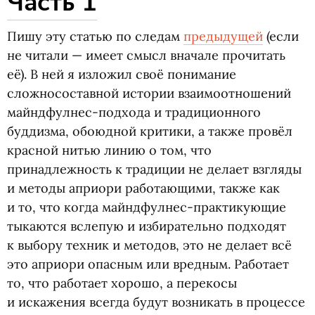
Часть 1
Пишу эту статью по следам
предыдущей
(
если
не читали — имеет смысл вначале прочитать
её). В ней я изложил своё понимание
сложносоставной истории взаимоотношений
майндфулнес-подхода и традиционного
буддизма, обоюдной критики, а также провёл
красной нитью линию о том, что
принадлежность к традиции не делает взгляды
и методы априори работающими, также как
и то, что когда майндфулнес-практикующие
тыкаются вслепую и избирательно подходят
к выбору техник и методов, это не делает всё
это априори опасным или вредным. Работает
то, что работает хорошо, а перекосы
и искажения всегда будут возникать в процессе