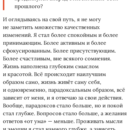
прошлого?
И оглядываясь на свой путь, я не могу
не заметить множество качественных
изменений. Я стал более спокойным и более
принимающим. Более активным и более
сфокусированным. Более присутствующим.
Более счастливым, вне всякого сомнения.
Жизнь наполнена глубоким смыслом
и красотой. Всё происходит наилучшим
образом само, жизнь живёт саму себя,
и одновременно, парадоксальным образом, всё
зависит от меня, и я отвечаю за свои действия.
Вообще, парадоксов стало больше, но и покой
стал глубже. Вопросов стало больше, а желания
ответов
«
от ума» — меньше. Проживать мысли
и эмоции я стал намного глубже, а зависеть