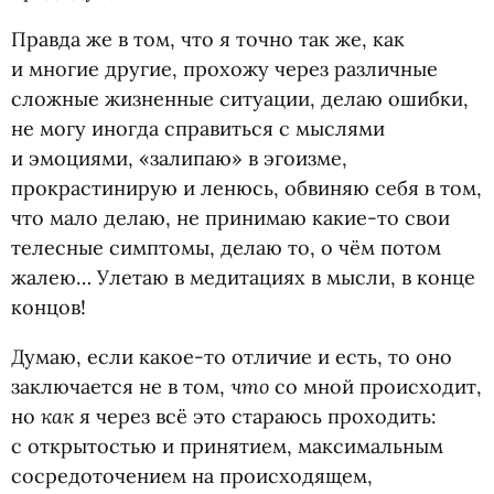
Правда же в том, что я точно так же, как
и многие другие, прохожу через различные
сложные жизненные ситуации, делаю ошибки,
не могу иногда справиться с мыслями
и эмоциями, «залипаю» в эгоизме,
прокрастинирую и ленюсь, обвиняю себя в том,
что мало делаю, не принимаю какие-то свои
телесные симптомы, делаю то, о чём потом
жалею… Улетаю в медитациях в мысли, в конце
концов!
Думаю, если какое-то отличие и есть, то оно
что
заключается не в том,
со мной происходит,
как
но
я через всё это стараюсь проходить:
с открытостью и принятием, максимальным
сосредоточением на происходящем,