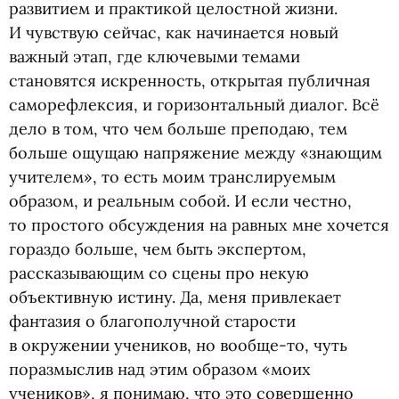
развитием и практикой целостной жизни.
И чувствую сейчас, как начинается новый
важный этап, где ключевыми темами
становятся искренность, открытая публичная
саморефлексия, и горизонтальный диалог. Всё
дело в том, что чем больше преподаю, тем
больше ощущаю напряжение между
«
знающим
учителем», то есть моим транслируемым
образом, и реальным собой. И если честно,
то простого обсуждения на равных мне хочется
гораздо больше, чем быть экспертом,
рассказывающим со сцены про некую
объективную истину. Да, меня привлекает
фантазия о благополучной старости
в окружении учеников, но вообще-то, чуть
поразмыслив над этим образом
«
моих
учеников», я понимаю, что это совершенно