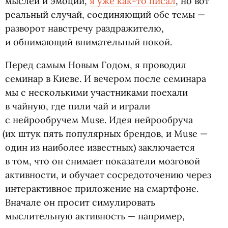
мыслей и эмоций,
я уже как-то писал
, но вот
реальный случай, соединяющий обе темы —
разворот навстречу раздражителю,
и обнимающий внимательный покой.
Перед самым Новым Годом, я проводил
семинар в Киеве. И вечером после семинара
мы с несколькими участниками поехали
в чайную, где пили чай и играли
с нейрообручем Muse. Идея нейрообруча
(
их штук пять популярных брендов, и Muse —
один из наиболее известных) заключается
в том, что он снимает показатели мозговой
активности, и обучает сосредоточению через
интерактивное приложение на смартфоне.
Вначале он просит симулировать
мыслительную активность — например,