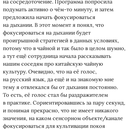
на сосредоточение. Программа попросила
подумать активно о чём-то минуту, и затем
предложила начать фокусироваться
на дыхании. В этот момент я понял, что
фокусироваться на дыхании будет
проигрышной стратегией в данных условиях,
потому что в чайной и так было в целом шумно,
а тут ещё сотрудница начала рассказывать
нашим соседям про китайскую чайную
культуру. Очевидно, что на её голос,
на русский язык, да ещё и на знакомую мне
тему я отвлекался бы от дыхания постоянно.
То есть, её голос стал бы раздражителем
в практике. Сориентировавшись за пару секунд,
и понимая прекрасно, что не имеет никакого
значения, на каком сенсорном объекте/канале
фокусироваться для культивации покоя