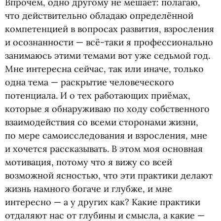
Впрочем, одно другому не мешает: полагаю,
что действительно обладаю определённой
компетенцией в вопросах развития, взросления
и осознанности — всё-таки я профессионально
занимаюсь этими темами вот уже седьмой год.
Мне интересна сейчас, так или иначе, только
одна тема — раскрытие человеческого
потенциала. И о тех работающих приёмах,
которые я обнаруживаю по ходу собственного
взаимодействия со всеми сторонами жизни,
по мере самоисследования и взросления, мне
и хочется рассказывать. В этом моя основная
мотивация, потому что я вижу со всей
возможной ясностью, что эти практики делают
жизнь намного богаче и глубже, и мне
интересно — а у других как? Какие практики
отдаляют нас от глубины и смысла, а какие —