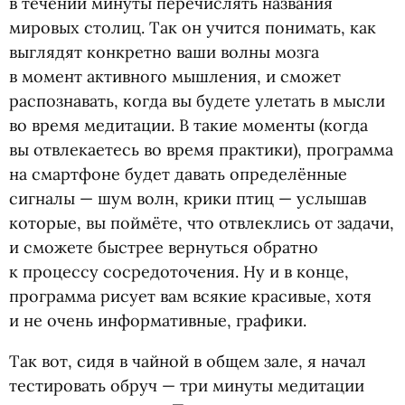
в течении минуты перечислять названия
мировых столиц. Так он учится понимать, как
выглядят конкретно ваши волны мозга
в момент активного мышления, и сможет
распознавать, когда вы будете улетать в мысли
во время медитации. В такие моменты
(
когда
вы отвлекаетесь во время практики), программа
на смартфоне будет давать определённые
сигналы — шум волн, крики птиц — услышав
которые, вы поймёте, что отвлеклись от задачи,
и сможете быстрее вернуться обратно
к процессу сосредоточения. Ну и в конце,
программа рисует вам всякие красивые, хотя
и не очень информативные, графики.
Так вот, сидя в чайной в общем зале, я начал
тестировать обруч — три минуты медитации