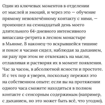
Один из ключевых моментов в отделении
от мыслей и эмоций, и через это — обучение
прямому невовлечённому контакту с ними, —
произошел на семнадцатый день моего
длительного 64-дневного интенсивного
випассана-ретрита в лесном монастыре
в Мьянме. В наконец-то вскрывшейся тишине
и покое я часами сидел, наблюдая за дыханием,
ни разу при этом не отвлекаясь на мысли,
отлавливая и растворяя их в момент появления.
Час за часом, в абсолютной ясности и простоте.
И с тех пор я уверен, поскольку пережил это
на собственном опыте: если вы на протяжении
одного часа сможете находиться в полном
контакте с сенсорным содержимым
(
например,
с дыханием, но это может быть всё, что угодно),