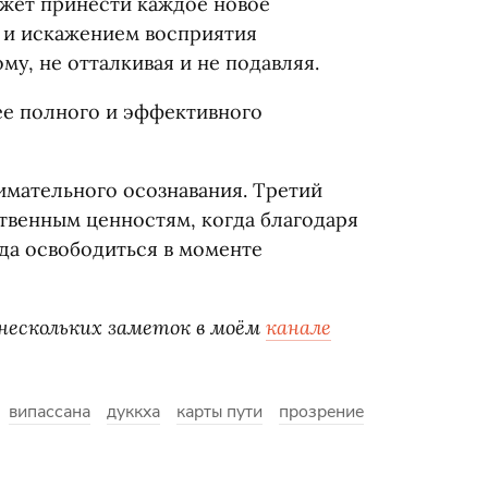
ожет принести каждое новое
 и искажением восприятия
му, не отталкивая и не подавляя.
лее полного и эффективного
имательного осознавания. Третий
ственным ценностям, когда благодаря
да освободиться в моменте
 нескольких заметок в моём
канале
випассана
дуккха
карты пути
прозрение