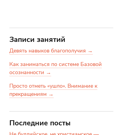
Записи занятий
Девять навыков благополучия →
Как заниматься по системе Базовой
осознанности →
Просто отметь «ушло». Внимание к
прекращениям →
Последние посты
Не буддийское, не христианское —