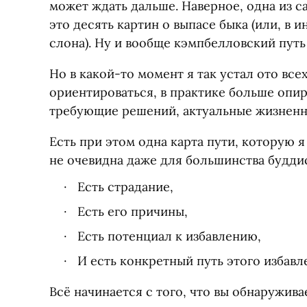
может ждать дальше. Наверное, одна из с
это десять картин о выпасе быка
(
или, в 
слона). Ну и вообще кэмпбелловский путь
Но в какой-то момент я так устал ото всех
ориентироваться, в практике больше опир
требующие решений, актуальные жизненн
Есть при этом одна карта пути, которую 
не очевидна даже для большинства будд
Есть страдание,
Есть его причины,
Есть потенциал к избавлению,
И есть конкретный путь этого избавл
Всё начинается с того, что вы обнаружива