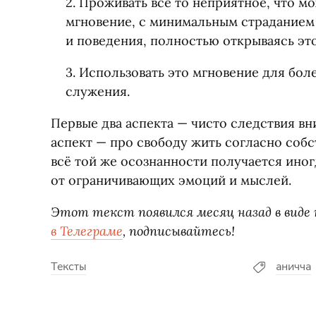
2. Проживать всё то неприятное, что м
мгновение, с минимальным страданием
и поведения, полностью открываясь это
3. Использовать это мгновение для бо
служения.
Первые два аспекта — чисто следствия вн
аспект — про свободу жить согласно соб
всё той же осознанности получается иног
от ограничивающих эмоций и мыслей.
Этот текст появился месяц назад в виде
в Телеграме
, подписывайтесь!
Тексты
аничча