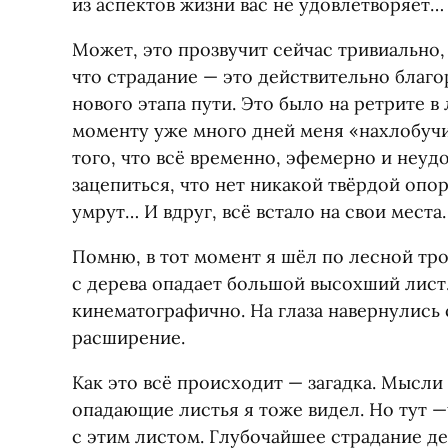
из аспектов жизни вас не удовлетворяет…
Может, это прозвучит сейчас тривиально, 
что страдание — это действительно благо
нового этапа пути. Это было на ретрите в
моменту уже много дней меня
«
нахлобуч
того, что всё временно, эфемерно и неудо
зацепиться, что нет никакой твёрдой опор
умрут… И вдруг, всё встало на свои места.
Помню, в тот момент я шёл по лесной тро
с дерева опадает большой высохший лист
кинематографично. На глаза навернулись с
расширение.
Как это всё происходит — загадка. Мысли
опадающие листья я тоже видел. Но тут —
с этим листом. Глубочайшее страдание де