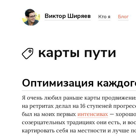
Виктор Ширяев
Кто я
Блог
карты пути
Оптимизация каждог
Я очень любил раньше карты продвижения
на ретритах делал на 16 ступеней прогре
был на моих первых
интенсивах
— хорошо 
созерцательных традициях они есть, и во
картировать себя на местности и лучше по