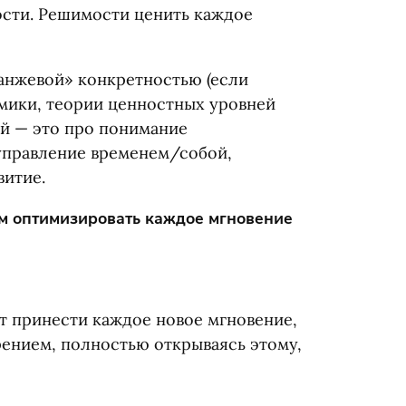
ости. Решимости ценить каждое
анжевой» конкретностью
(
если
мики, теории ценностных уровней
й — это про понимание
управление временем/собой,
витие.
м оптимизировать каждое мгновение
ет принести каждое новое мгновение,
ением, полностью открываясь этому,