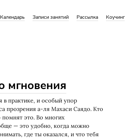
Календарь
Записи занятий
Рассылка
Коучинг
о мгновения
 в практике, и особый упор
сса прозрения а-ля Махаси Саядо. Кто
помнят это. Во многих
обще — это удобно, когда можно
нимать, где ты оказался, и что тебя