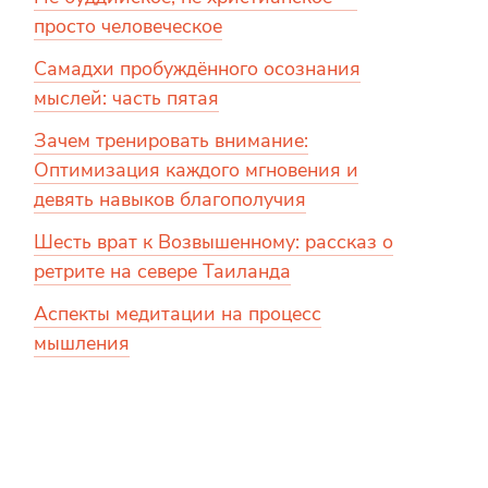
просто человеческое
Самадхи пробуждённого осознания
мыслей: часть пятая
Зачем тренировать внимание:
Оптимизация каждого мгновения и
девять навыков благополучия
Шесть врат к Возвышенному: рассказ о
ретрите на севере Таиланда
Аспекты медитации на процесс
мышления