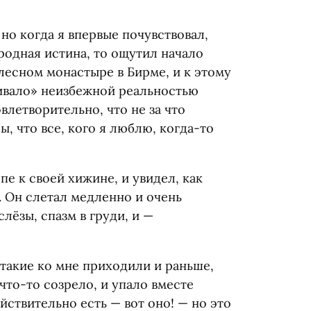
но когда я впервые почувствовал,
родная истина, то ощутил начало
 лесном монастыре в Бирме, и к этому
ивало» неизбежной реальностью
влетворительно, что не за что
ы, что все, кого я люблю, когда-то
пе к своей хижине, и увидел, как
. Он слетал медленно и очень
лёзы, спазм в груди, и —
 такие ко мне приходили и раньше,
что-то созрело, и упало вместе
йствительно есть — вот оно! — но это