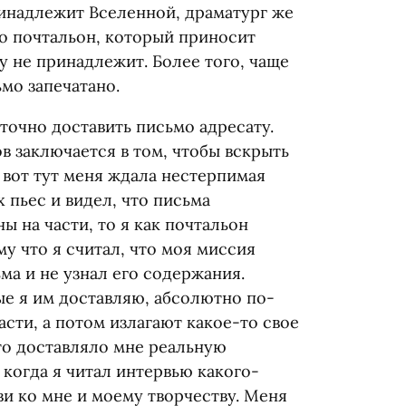
ринадлежит Вселенной, драматург же
то почтальон, который приносит
у не принадлежит. Более того, чаще
ьмо запечатано.
 точно доставить письмо адресату.
в заключается в том, чтобы вскрыть
 вот тут меня ждала нестерпимая
 пьес и видел, что письма
ы на части, то я как почтальон
у что я считал, что моя миссия
ма и не узнал его содержания.
е я им доставляю, абсолютно по-
асти, а потом излагают какое-то свое
то доставляло мне реальную
когда я читал интервью какого-
и ко мне и моему творчеству. Меня