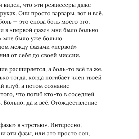
 я видел, что эти режиссеры даже
руках. Они просто варвары, вот и всё.
боль — это снова боль моего эго,
и в «первой фазе» мне было больно
» мне было уже больно
одом между фазами
«
первой»
ия от себя до своей миссии.
ие расширяется, а боль-то всё та же.
ько тогда, когда погибает член твоей
й клуб, а потом сознание
того, что погиб кто-то в соседней
ь. Больно, да и всё. Отождествление
 фазы» в «третью». Интересно,
ни эти фазы, или это просто сон,