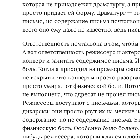
которая не принадлежит драматургу, а п
просто придает ей форму. Драматург — э
письмо, но содержание письма почтальон
всего оно ему даже не известно, ведь пис
Ответственность почтальона в том, чтобы
А вот ответственность режиссера и актеро
конверт и зачитать содержимое письма. И
боль. Когда я приходил на премьеры своих
не вскрыты, что конверты просто разорван
просто умирал от физической боли. Потом
не выполнена, что адресат не прочел пись
Режиссеры поступают с письмами, которы
дикарски: они просто рвут их на мелкие ч
содержание, но не содержание письма. Э
физическую боль. Особенно было больно, 
нибудь режиссера, который клялся в любв