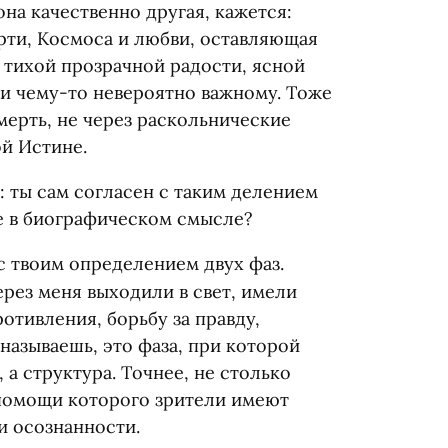
она качественно другая, кажется:
рти, Космоса и любви, оставляющая
 тихой прозрачной радости, ясной
и чему-то невероятно важному. Тоже
мерть, не через раскольнические
й Истине.
: ты сам согласен с таким делением
ое в биографическом смысле?
 с твоим определением двух фаз.
ерез меня выходили в свет, имели
отивления, борьбу за правду,
ё называешь, это фаза, при которой
 а структура. Точнее, не столько
 помощи которого зрители имеют
и осознанности.