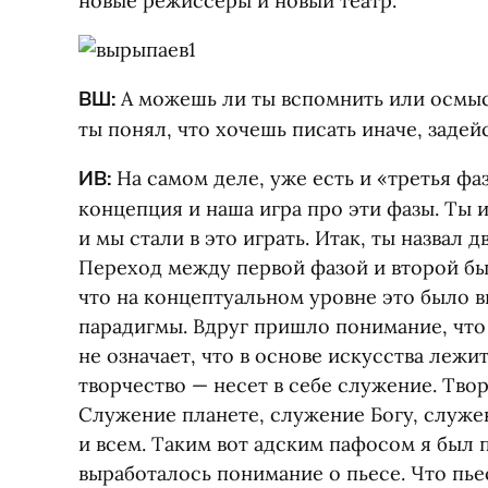
новые режиссеры и новый театр.
ВШ:
А можешь ли ты вспомнить или осмыс
ты понял, что хочешь писать иначе, задей
ИВ:
На самом деле, уже есть и «третья фаз
концепция и наша игра про эти фазы. Ты 
и мы стали в это играть. Итак, ты назвал д
Переход между первой фазой и второй бы
что на концептуальном уровне это было 
парадигмы. Вдруг пришло понимание, что 
не означает, что в основе искусства лежи
творчество — несет в себе служение. Тво
Служение планете, служение Богу, служе
и всем. Таким вот адским пафосом я был 
выработалось понимание о пьесе. Что пье