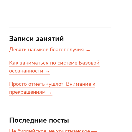
Записи занятий
Девять навыков благополучия →
Как заниматься по системе Базовой
осознанности →
Просто отметь «ушло». Внимание к
прекращениям →
Последние посты
Не буддийское, не христианское —