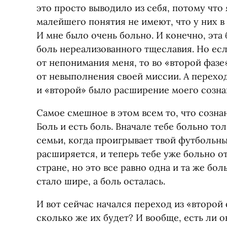
это просто выводило из себя, потому что
малейшего понятия не имеют, что у них в 
И мне было очень больно. И конечно, эта 
боль нереализованного тщеславия. Но есл
от непонимания меня, то во «второй фазе
от невыполнения своей миссии. А перех
и «второй» было расширение моего сознан
Самое смешное в этом всем то, что сознан
Боль и есть боль. Вначале тебе больно тол
семьи, когда проигрывает твой футбольны
расширяется, и теперь тебе уже больно от
стране, но это все равно одна и та же бол
стало шире, а боль осталась.
И вот сейчас начался переход из «второй
сколько же их будет? И вообще, есть ли о