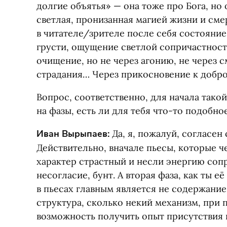
долгие объятья» — она тоже про Бога, но 
светлая, пронизанная магией жизни и сме
в читателе/зрителе после себя состояние
грусти, ощущение светлой сопричастност
очищение, но не через агонию, не через с
страдания… Через прикосновение к добро
Вопрос, соответственно, для начала такой
на фазы, есть ли для тебя что-то подобн
Иван Вырыпаев:
Да, я, пожалуй, согласен
Действительно, вначале пьесы, которые ч
характер страстный и несли энергию сопр
несогласие, бунт. А вторая фаза, как ты е
в пьесах главным является не содержание,
структура, сколько некий механизм, при
возможность получить опыт присутствия 