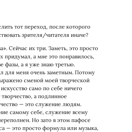
лить тот переход, после которого
ствовать зрителя/читателя иначе?
а». Сейчас их три. Заметь, это просто
их придумал, а мне это понравилось,
ве фазы, а я уже знаю третью.
л для меня очень заметным. Потому
выражено сменой моей творческой
искусство само по себе ничего
т творчество, а подлинное
рчество — это служение людям.
ние самому себе, служение всему
переполнен. Но зато в этом пафосе
са — это просто формула или музыка,