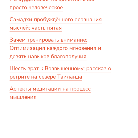
просто человеческое
Самадхи пробуждённого осознания
мыслей: часть пятая
Зачем тренировать внимание:
Оптимизация каждого мгновения и
девять навыков благополучия
Шесть врат к Возвышенному: рассказ о
ретрите на севере Таиланда
Аспекты медитации на процесс
мышления