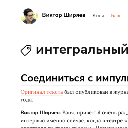
Виктор Ширяев
Кто я
Блог
интегральный
Соединиться с импул
Оригинал текста
был опубликован в журн
года.
Виктор Ширяев:
Ваня, привет! Я очень рад
интервью именно сейчас, когда в театре
«