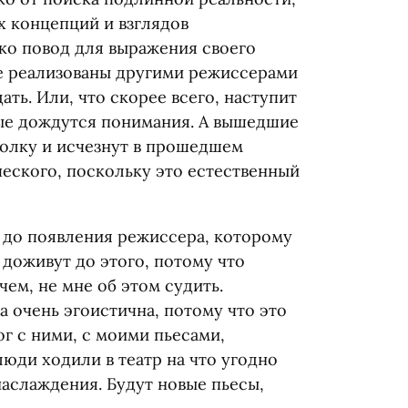
х концепций и взглядов
ько повод для выражения своего
не реализованы другими режиссерами
ать. Или, что скорее всего, наступит
рые дождутся понимания. А вышедшие
полку и исчезнут в прошедшем
ческого, поскольку это естественный
у до появления режиссера, которому
 доживут до этого, потому что
чем, не мне об этом судить.
та очень эгоистична, потому что это
ог с ними, с моими пьесами,
люди ходили в театр на что угодно
наслаждения. Будут новые пьесы,