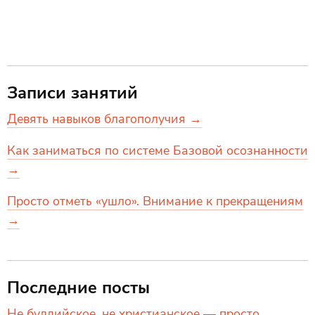
Записи занятий
Девять навыков благополучия →
Как заниматься по системе Базовой осознанности
→
Просто отметь «ушло». Внимание к прекращениям
→
Последние посты
Не буддийское, не христианское — просто