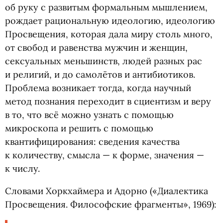
об руку с развитым формальным мышлением,
рождает рациональную идеологию, идеологию
Просвещения, которая дала миру столь много,
от свобод и равенства мужчин и женщин,
сексуальных меньшинств, людей разных рас
и религий, и до самолётов и антибиотиков.
Проблема возникает тогда, когда научный
метод познания переходит в сциентизм и веру
в то, что всё можно узнать с помощью
микроскопа и решить с помощью
квантифицирования: сведения качества
к количеству, смысла — к форме, значения —
к числу.
Словами Хоркхаймера и Адорно
(
«Диалектика
Просвещения. Философские фрагменты», 1969):