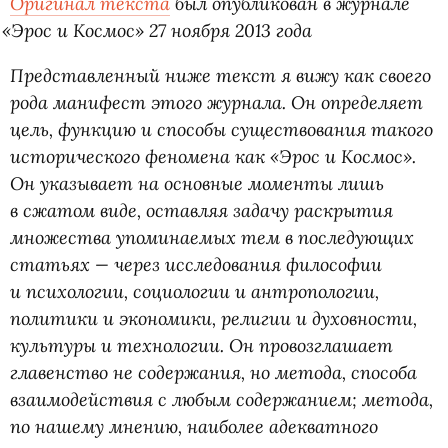
Оригинал текста
был опубликован в журнале
«
Эрос и Космос» 27 ноября 2013 года
Представленный ниже текст я вижу как своего
рода манифест этого журнала. Он определяет
цель, функцию и способы существования такого
исторического феномена как
«
Эрос и Космос».
Он указывает на основные моменты лишь
в сжатом виде, оставляя задачу раскрытия
множества упоминаемых тем в последующих
статьях — через исследования философии
и психологии, социологии и антропологии,
политики и экономики, религии и духовности,
культуры и технологии. Он провозглашает
главенство не содержания, но метода, способа
взаимодействия с любым содержанием; метода,
по нашему мнению, наиболее адекватного