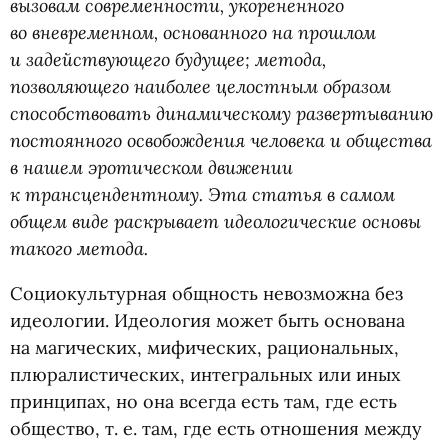
вызовам современности, укорененного
во вневременном, основанного на прошлом
и задействующего будущее; метода,
позволяющего наиболее целостным образом
способствовать динамическому развертыванию
постоянного освобождения человека и общества
в нашем эротическом движении
к трансцендентному. Эта статья в самом
общем виде раскрывает идеологические основы
такого метода.
Социокультурная общность невозможна без
идеологии. Идеология может быть основана
на магических, мифических, рациональных,
плюралистических, интегральных или иных
принципах, но она всегда есть там, где есть
общество,
т. е.
там, где есть отношения между