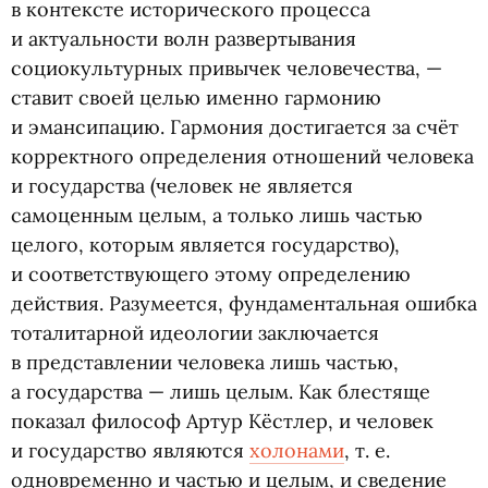
в контексте исторического процесса
и актуальности волн развертывания
социокультурных привычек человечества, —
ставит своей целью именно гармонию
и эмансипацию. Гармония достигается за счёт
корректного определения отношений человека
и государства
(
человек не является
самоценным целым, а только лишь частью
целого, которым является государство),
и соответствующего этому определению
действия. Разумеется, фундаментальная ошибка
тоталитарной идеологии заключается
в представлении человека лишь частью,
а государства — лишь целым. Как блестяще
показал философ Артур Кёстлер, и человек
и государство являются
холонами
,
т. е.
одновременно и частью и целым, и сведение