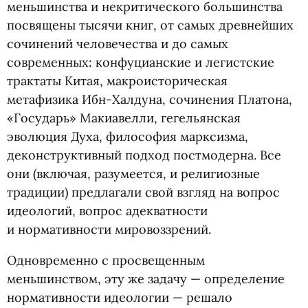
меньшинства и некритического большинства
посвящены тысячи книг, от самых древнейших
сочинений человечества и до самых
современных: конфуцианские и легистские
трактаты Китая, макроисторическая
метафизика Ибн-Халдуна, сочинения Платона,
«Государь» Макиавелли, гегельянская
эволюция Духа, философия марксизма,
деконструктивный подход постмодерна. Все
они
(
включая, разумеется, и религиозные
традиции) предлагали свой взгляд на вопрос
идеологий, вопрос адекватности
и нормативности мировоззрений.
Одновременно с просвещенным
меньшинством, эту же задачу — определение
нормативности идеологии — решало