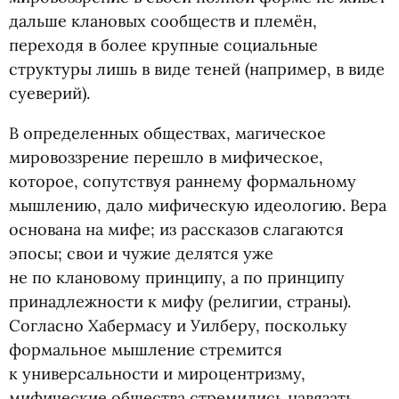
дальше клановых сообществ и племён,
переходя в более крупные социальные
структуры лишь в виде теней
(
например, в виде
суеверий).
В определенных обществах, магическое
мировоззрение перешло в мифическое,
которое, сопутствуя раннему формальному
мышлению, дало мифическую идеологию. Вера
основана на мифе; из рассказов слагаются
эпосы; свои и чужие делятся уже
не по клановому принципу, а по принципу
принадлежности к мифу
(
религии, страны).
Согласно Хабермасу и Уилберу, поскольку
формальное мышление стремится
к универсальности и мироцентризму,
мифические общества стремились навязать