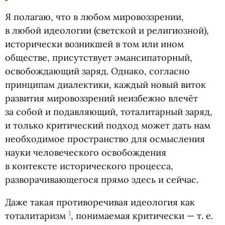
Я полагаю, что в любом мировоззрении,
в любой идеологии
(
светской и религиозной),
исторически возникшей в том или ином
обществе, присутствует эмансипаторный,
освобождающий заряд. Однако, согласно
принципам диалектики, каждый новый виток
развития мировоззрений неизбежно влечёт
за собой и подавляющий, тоталитарный заряд,
и только критический подход может дать нам
необходимое пространство для осмысления
науки человеческого освобождения
в контексте исторического процесса,
разворачивающегося прямо здесь и сейчас.
Даже такая противоречивая идеология как
1
тоталитаризм
, понимаемая критически —
т. е.