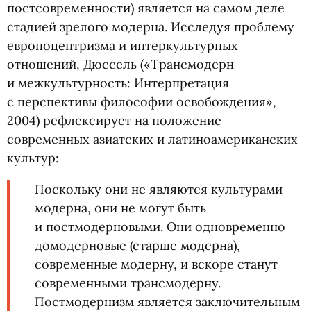
постсовременности) является на самом деле
стадией зрелого модерна. Исследуя проблему
европоцентризма и интеркультурных
отношений, Дюссель
(
«Трансмодерн
и межкультурность: Интерпретация
с перспективы философии освобождения»,
2004) рефлексирует на положение
современных азиатских и латиноамериканских
культур:
Поскольку они не являются культурами
модерна, они не могут быть
и постмодерновыми. Они одновременно
домодерновые
(
старше модерна),
современные модерну, и вскоре станут
современными трансмодерну.
Постмодернизм является заключительным