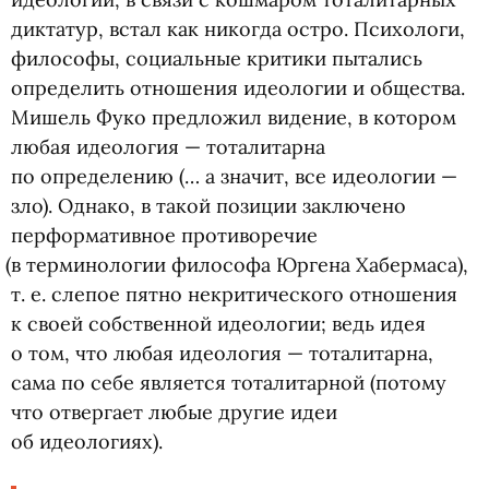
диктатур, встал как никогда остро. Психологи,
философы, социальные критики пытались
определить отношения идеологии и общества.
Мишель Фуко предложил видение, в котором
любая идеология — тоталитарна
по определению
(
… а значит, все идеологии —
зло). Однако, в такой позиции заключено
перформативное противоречие
(
в терминологии философа Юргена Хабермаса),
т. е.
слепое пятно некритического отношения
к своей собственной идеологии; ведь идея
о том, что любая идеология — тоталитарна,
сама по себе является тоталитарной
(
потому
что отвергает любые другие идеи
об идеологиях).