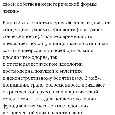
своей собственной исторической формы
жизни».
В противовес постмодерну Дюссель выдвигает
концепцию трансмодерновости
(
или транс-
современности). Транс-современность
предлагает подход, принципиально отличный
как от универсальной освободительной
идеологии модерна, так
и от плюралистической идеологии
постмодерна, зовущей к эклектике
и деконструктивному релятивизму. В моём
понимании, транс-современность призывает
к критической археологии и критической
генеалогии,
т. е.
к дальнейшей эволюции
фукодианских методов исследования
исторической уникальности наших