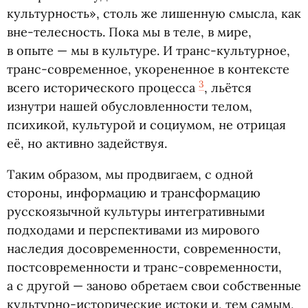
культурность», столь же лишенную смысла, как
вне-телесность. Пока мы в теле, в мире,
в опыте — мы в культуре. И транс-культурное,
транс-современное, укорененное в контексте
3
всего исторического процесса
, льётся
изнутри нашей обусловленности телом,
психикой, культурой и социумом, не отрицая
её, но активно задействуя.
Таким образом, мы продвигаем, с одной
стороны, информацию и трансформацию
русскоязычной культуры интегративными
подходами и перспективами из мирового
наследия досовременности, современности,
постсовременности и транс-современности,
а с другой — заново обретаем свои собственные
культурно-исторические истоки и, тем самым,