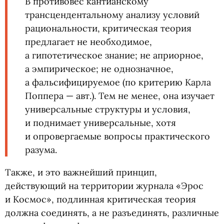
В противовес кантианскому
трансцендентальному анализу условий
рациональности, критическая теория
предлагает не необходимое,
а гипотетическое знание; не априорное,
а эмпирическое; не однозначное,
а фальсифицируемое
(
по критерию Карла
Поппера — авт.). Тем не менее, она изучает
универсальные структуры и условия,
и поднимает универсальные, хотя
и опровергаемые вопросы практического
разума.
Также, и это важнейший принцип,
действующий на территории журнала
«
Эрос
и Космос», подлинная критическая теория
должна соединять, а не разъединять, различные