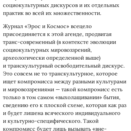
социокультурных дискурсов и их отдельных
практик во всей их множественности.
Журнал
«
Эрос и Космос» всецело
присоединяется к этой агенде, продвигая
транс-современный
(
в контексте эволюции
социокультурных мировоззрений,
археологически определенной выше)
и транскультурный освободительный дискурс.
Это совсем не то транскультурное, которое
ищет компромисса между разными культурами
и мировоззрениями — такой компромисс есть
только в том самом
«
выхолащивании» бытия,
сведению его к плоской схеме, которая как раз
и будет лишена всяческого индивидуального
и культурно-специфического. Такой
компромисс будет лишь вызывать
«
вне-