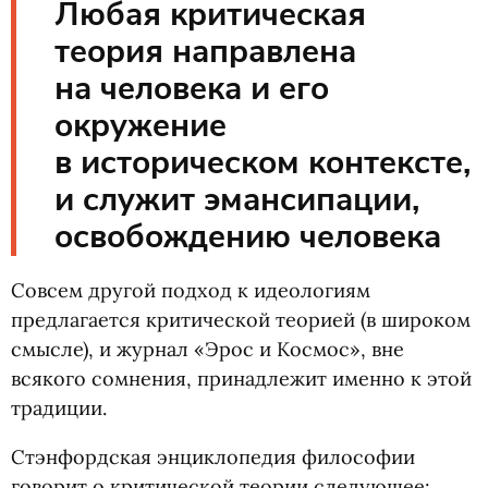
Любая критическая
теория направлена
на человека и его
окружение
в историческом контексте,
и служит эмансипации,
освобождению человека
Совсем другой подход к идеологиям
предлагается критической теорией
(
в широком
смысле), и журнал
«
Эрос и Космос», вне
всякого сомнения, принадлежит именно к этой
традиции.
Стэнфордская энциклопедия философии
говорит о критической теории следующее: