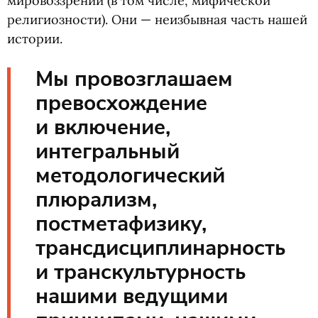
мировоззрений
(
в том числе, мифической
религиозности). Они — неизбывная часть нашей
истории.
Мы провозглашаем
превосхождение
и включение,
интегральный
методологический
плюрализм,
постметафизику,
трансдисциплинарность
и транскультурность
нашими ведущими