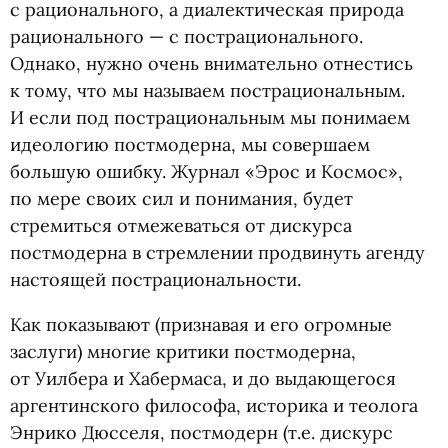
с рационального, а диалектическая природа
рационального — с пострационального.
Однако, нужно очень внимательно отнестись
к тому, что мы называем пострациональным.
И если под пострациональным мы понимаем
идеологию постмодерна, мы совершаем
большую ошибку. Журнал
«
Эрос и Космос»,
по мере своих сил и понимания, будет
стремиться отмежеваться от дискурса
постмодерна в стремлении продвинуть агенду
настоящей пострациональности.
Как показывают
(
признавая и его огромные
заслуги) многие критики постмодерна,
от Уилбера и Хабермаса, и до выдающегося
аргентинского философа, историка и теолога
Энрико Дюсселя, постмодерн
(
т.е. дискурс