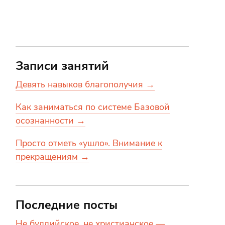
Записи занятий
Девять навыков благополучия →
Как заниматься по системе Базовой
осознанности →
Просто отметь «ушло». Внимание к
прекращениям →
Последние посты
Не буддийское, не христианское —