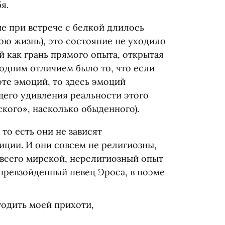
я.
е при встрече с белкой длилось
ою жизнь), это состояние не уходило
й как грань прямого опыта, открытая
одним отличием было то, что если
оте эмоций, то здесь эмоций
его удивления реальности этого
кого», насколько обыденного).
, то есть они не зависят
иции. И они совсем не религиозны,
 всего мирской, нерелигиозный опыт
епревзойденный певец Эроса, в поэме
годить моей прихоти,