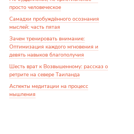
просто человеческое
Самадхи пробуждённого осознания
мыслей: часть пятая
Зачем тренировать внимание:
Оптимизация каждого мгновения и
девять навыков благополучия
Шесть врат к Возвышенному: рассказ о
ретрите на севере Таиланда
Аспекты медитации на процесс
мышления