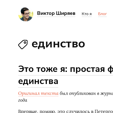
Виктор Ширяев
Кто я
Блог
единство
Это тоже я: простая
единства
Оригинал текста
был опубликован в журн
года
Впервые, помню, это случилось в Петергоф