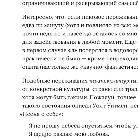
ограничивающий и раскрывающий сам себ
Интересно, что, если пиковое переживани
едва ли минуту
(
хотя и повлияло на всю м
почти неделю и навсегда осталось со мно
для задействования в любой момент. Ещё 
в первом случае
«
я» потерялся в водовор
практически не было — кроме непреходящ
опыта
(
настолько же «научно-фантастичес
транскультурны
Подобные переживания
от конкретной культуры, страны или трад
хотя могут быть такими. Пожалуй, точнее
такого состояния описал Уолт Уитмен, н
«
Песня о себе»:
Я не прошу небеса опуститься, чтобы у
Я щедро раздаю мою любовь.