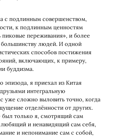
ча с подлинным совершенством,
ости, к подлинным ценностям
 пиковые переживания», и более
ы большинству людей. И одной
мистических способов постижения
ояний, включающих, к примеру,
ии буддизма.
о эпизода, я приехал из Китая
с друзьями интегральную
с уже сложно выловить точно, когда
щущение отделённости от других.
— был только я, смотрящий сам
, любящий и ненавидящий сам себя,
мание и непонимание сам с собой,