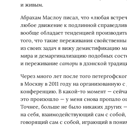
и живым.
Абрахам Маслоу писал, что
«
любая встре
любое движение к подлинной справедлив
вообще обладает тенденцией производить
того, что такие переживания свойственн
из своих задач я вижу демистификацию 
мира и демаргинализацию подобных сост
сатори
и переживание
в дзэнской традиц
Через много лет после того петергофског
в Москву в 2011 году на организованную 
конференцию. В какой-то момент — сейча
это произошло — у меня снова пропало о
Точнее, больше не было никаких других 
на себя, взаимодействующий сам с собой
говорящий сам с собой, играющий в пони