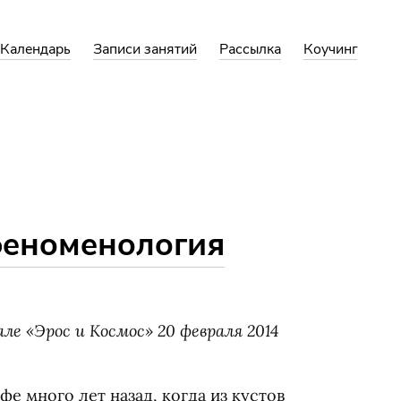
Календарь
Записи занятий
Рассылка
Коучинг
 феноменология
але
«
Эрос и Космос» 20 февраля 2014
е много лет назад, когда из кустов