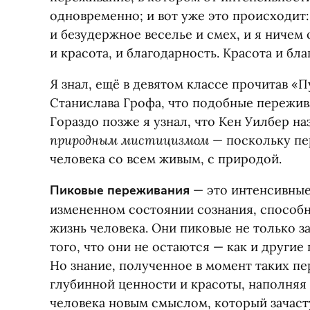
одновременно; и вот уже это происходит:
и безудержное веселье и смех, и я ничем 
и красота, и благодарность. Красота и бла
Я знал, ещё в девятом классе прочитав
«
П
Станислава Грофа, что подобные пережив
Гораздо позже я узнал, что Кен Уилбер н
природным мистицизмом
— поскольку пе
человека со всем живым, с природой.
Пиковые переживания
— это интенсивные
измененном состоянии сознания, способ
жизнь человека. Они пиковые не только за
того, что они не остаются — как и другие
Но знание, полученное в момент таких п
глубинной ценности и красоты, наполня
человека новым смыслом, который зачас