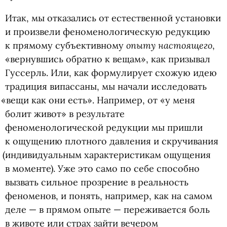
Итак, мы отказались от естественной установки
и произвели феноменологическую редукцию
опыту настоящего
к прямому субъективному
,
«вернувшись обратно к вещам», как призывал
Гуссерль. Или, как формулирует схожую идею
традиция випассаны, мы начали исследовать
«
вещи как они есть». Например, от «у меня
болит живот» в результате
феноменологической редукции мы пришли
к ощущению плотного давления и скручивания
(
индивидуальным характеристикам ощущения
в моменте). Уже это само по себе способно
вызвать сильное прозрение в реальность
феноменов, и понять, например, как на самом
деле — в прямом опыте — переживается боль
в животе или страх зайти вечером