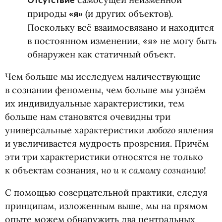
Отсутствие
природы
«я»
(и других объектов).
Поскольку всё взаимосвязано и находится
в постоянном изменении, «я» не могу быть
обнаружен как статичный объект.
Чем больше мы исследуем наличествующие
в сознании феномены, чем больше мы узнаём
их индивидуальные характеристики, тем
больше нам становятся очевидны три
любого
универсальные характеристики
явления
и увеличивается мудрость прозрения. Причём
эти три характеристики относятся не только
но и к самому сознанию
к объектам сознания,
!
С помощью созерцательной практики, следуя
принципам, изложенным выше, мы на прямом
опыте можем обнаружить два центральных