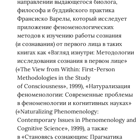
направлении выдающегося биолога,
философа и буддийского практика
Франсиско Варелы, который исследует
приложение феноменологических
методов к изучению работы сознания
(
и сознавания) от первого лица в таких
книгах как
«
Взгляд изнутри: Методологии
исследования сознания в первом лице»
(
«The View from Within: First-Person
Methodologies in the Study
of Consciousness», 1999), «Натурализация
феноменологии: Современные проблемы
в феноменологии и когнитивных науках»
(
«Naturalizing Phenomenology:
Contemporary Issues in Phenomenology and
Cognitive Science», 1999), а также
в «Становясь сознающим: Прагматика