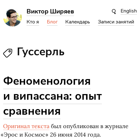
Виктор Ширяев
English
Кто я
Блог
Календарь
Записи занятий
Гуссерль
Феноменология
и випассана: опыт
сравнения
Оригинал текста
был опубликован в журнале
«
Эрос и Космос» 26 июня 2014 года.