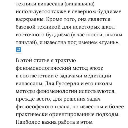
техники випассана
(
випашьяна)
используется также в северном буддизме
ваджраяны. Кроме того, она является
базовой техникой для некоторых школ
восточного буддизма
(
в частности, школы
тяньтай), и известна под именем
«
гуань».
В этой статье я трактую
эпохе
феноменологический метод
в соответствии с задачами медитации
випассаны. Для Гуссерля и его школы
методы феноменологии используются,
прежде всего, для решения задач
философского плана, но известны и более
практически ориентированные подходы.
Наиболее важна работа в этом