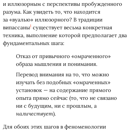
и иллюзорным с перспективы пробужденного
разума. Как увидеть то, что находится
за «вуалью» иллюзорного? В традиции
1
випассаны
существует весьма конкретная
техника, выполнение которой предполагает два
фундаментальных шага:
Отказ от привычного
«
омраченного»
образа мышления и понимания.
Перевод внимания на то, что можно
изучать без подобных
«
омраченных»
установок — на содержание прямого
опыта прямо сейчас
(
то, что не связано
ни с будущим, ни с прошлым, а
наличествует
).
Для обоих этих шагов в феноменологии