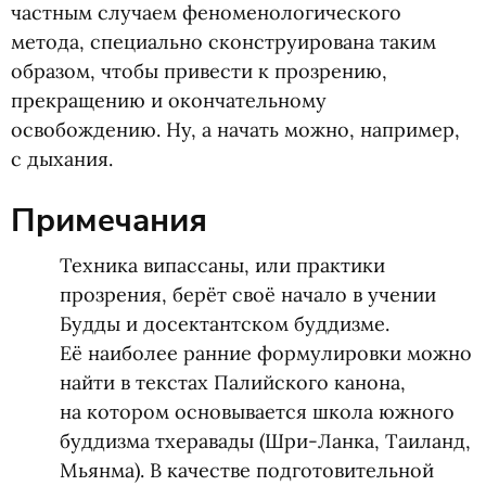
частным случаем феноменологического
метода, специально сконструирована таким
образом, чтобы привести к прозрению,
прекращению и окончательному
освобождению. Ну, а начать можно, например,
с дыхания.
Примечания
Техника випассаны, или практики
прозрения, берёт своё начало в учении
Будды и досектантском буддизме.
Её наиболее ранние формулировки можно
найти в текстах Палийского канона,
на котором основывается школа южного
буддизма тхеравады
(
Шри-Ланка, Таиланд,
Мьянма). В качестве подготовительной