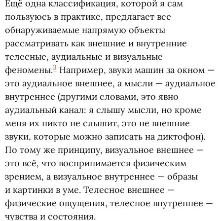
Ещë одна классификация, которой я сам
пользуюсь в практике, предлагает все
обнаруживаемые напрямую объекты
рассматривать как внешние и внутренние
телесные, аудиальные и визуальные
3
феномены.
Например, звуки машин за окном —
это аудиальное внешнее, а мысли — аудиальное
внутреннее
(
другими словами, это явно
аудиальный канал: я слышу мысли, но кроме
меня их никто не слышит, это не внешние
звуки, которые можно записать на диктофон).
По тому же принципу, визуальное внешнее —
это всë, что воспринимается физическим
зрением, а визуальное внутреннее — образы
и картинки в уме. Телесное внешнее —
физические ощущения, телесное внутреннее —
чувства и состояния.