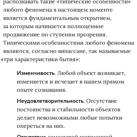
распознавать такие
«
типические особенности»
любого феномена в настоящем моменте
является фундаментальным открытием,
за которым начинается полноценное
продвижение по ступеням прозрения.
Типическими особенностями любого феномена
являются, согласно випассане, так называемые
«
три характеристики бытия»:
Изменчивость
. Любой объект возникает,
изменяется и исчезает в нашем прямом
опыте сознавания.
Неудовлетворительность
. Отсутствие
постоянства и стабильности объектов
делает невозможными любые попытки
опереться на них.
самосущей неизменной