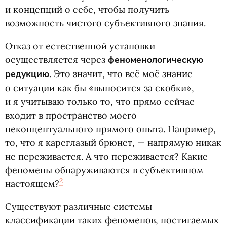
и концепций о себе, чтобы получить
возможность чистого субъективного знания.
Отказ от естественной установки
осуществляется через
феноменологическую
редукцию
. Это значит, что всë моë знание
о ситуации как бы «выносится за скобки»,
и я учитываю только то, что прямо сейчас
входит в пространство моего
неконцептуального прямого опыта. Например,
то, что я кареглазый брюнет, — напрямую никак
не переживается. А что переживается? Какие
феномены обнаруживаются в субъективном
2
настоящем?
Существуют различные системы
классификации таких феноменов, постигаемых