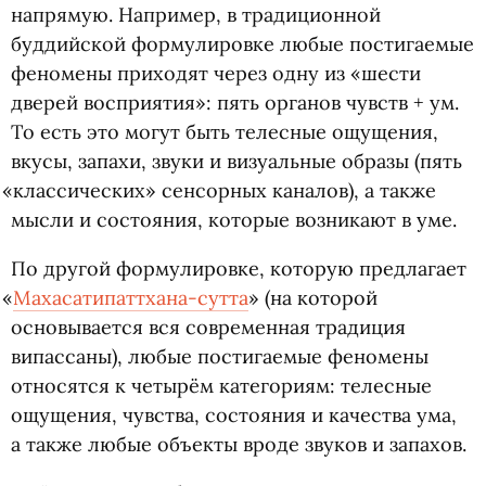
напрямую. Например, в традиционной
буддийской формулировке любые постигаемые
феномены приходят через одну из «шести
дверей восприятия»: пять органов чувств + ум.
То есть это могут быть телесные ощущения,
вкусы, запахи, звуки и визуальные образы
(
пять
«
классических» сенсорных каналов), а также
мысли и состояния, которые возникают в уме.
По другой формулировке, которую предлагает
«
Махасатипаттхана-сутта
»
(
на которой
основывается вся современная традиция
випассаны), любые постигаемые феномены
относятся к четырëм категориям: телесные
ощущения, чувства, состояния и качества ума,
а также любые объекты вроде звуков и запахов.