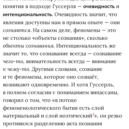
понятия в подходе Гуссерля —
очевидность
и
интенциональность
. Очевидность значит, что
явления доступны нам в прямом опыте — они
сознаются
. На самом деле, феномены — это
не столько
«
объекты сознания», сколько
объекты сознавания
. Интенциональность же
значит то, что сознавание всегда — сознавание
чего-то
, внимательность всегда — внимание
к чему-то
. Другими словами, сознание
и те феномены, которое оно сознаёт,
возникают одновременно. И хотя Гуссерль,
в полном согласии с пониманием випассаны,
говорил о том, что
«
в потоке
феноменологического бытия есть слой
4
материальный и слой ноэтический
», он резко
противился разделению акта познания