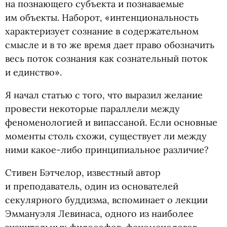
на познающего субъекта и познаваемые
им объекты. Наборот, «интенциональность
характеризует сознание в содержательном
смысле и в то же время дает право обозначить
весь поток сознания как сознательный поток
и единство».
Я начал статью с того, что выразил желание
провести некоторые параллели между
феноменологией и випассаной. Если основные
моменты столь схожи, существует ли между
ними какое-либо принципиальное различие?
Стивен Бэтчелор, известный автор
и преподаватель, один из основателей
секулярного буддизма, вспоминает о лекции
Эммануэля Левинаса, одного из наиболее