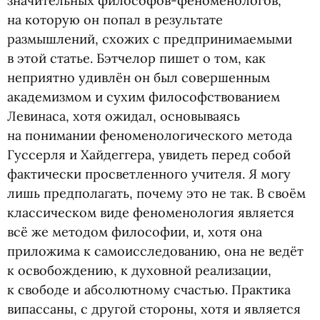
значительных философов-феноменологов,
на которую он попал в результате
размышлений, схожих с предпринимаемыми
в этой статье. Бэтчелор пишет о том, как
неприятно удивлён он был совершенным
академизмом и сухим философствованием
Левинаса, хотя ожидал, основываясь
на понимании феноменологического метода
Гуссерля и Хайдеггера, увидеть перед собой
фактически просветленного учителя. Я могу
лишь предполагать, почему это не так. В своём
классическом виде феноменология является
всё же методом философии, и, хотя она
приложима к самоисследованию, она не ведёт
к освобождению, к духовной реализации,
к свободе и абсолютному счастью. Практика
випассаны, с другой стороны, хотя и является