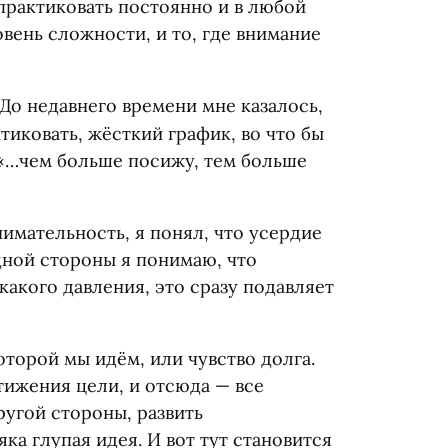
практиковать постоянно и в любой
вень сложности, и то, где внимание
До недавнего времени мне казалось,
тиковать, жёсткий график, во что бы
 «…чем больше посижу, тем больше
нимательность, я понял, что усердие
дной стороны я понимаю, что
какого давления, это сразу подавляет
которой мы идём, или чувство долга.
тижения цели, и отсюда — все
ругой стороны, развить
ка глупая идея. И вот тут становится