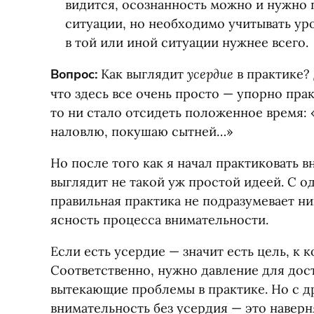
видится, осознанность можно и нужно 
ситуации, но необходимо учитывать уро
в той или иной ситуации нужнее всего.
усердие
Вопрос:
Как выглядит
в практике? 
что здесь все очень просто — упорно прак
то ни стало отсидеть положенное время:
наловлю, покушаю сытней…»
Но после того как я начал практиковать в
выглядит не такой уж простой идеей. С о
правильная практика не подразумевает ни
ясность процесса внимательности.
Если есть усердие — значит есть цель, к 
Соответственно, нужно давление для дос
вытекающие проблемы в практике. Но с д
внимательность без усердия — это наверня