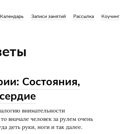
Календарь
Записи занятий
Рассылка
Коучинг
веты
ии: Состояния,
усердие
налогию внимательности
то вначале человек за рулем очень
да деть руки, ноги и так далее.