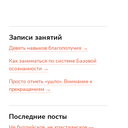
Записи занятий
Девять навыков благополучия →
Как заниматься по системе Базовой
осознанности →
Просто отметь «ушло». Внимание к
прекращениям →
Последние посты
Не буддийское, не христианское —