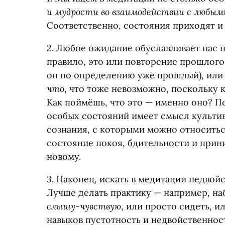
и мудрости во взаимодействии с любым
Соответственно, состояния приходят и 
2. Любое ожидание обуславливает нас н
правило, это или повторение прошлого
он по определению уже прошлый), или
что
, что тоже невозможно, поскольку к
Как поймёшь, что это — именно оно? П
особых состояний имеет смысл культи
сознания, с которыми можно относить
состояние покоя, бдительности и при
новому.
3. Наконец, искать в медитации недвой
Лучше делать практику — например, на
слышу-чувствую
, или просто сидеть, и
навыков пустотность и недвойственност