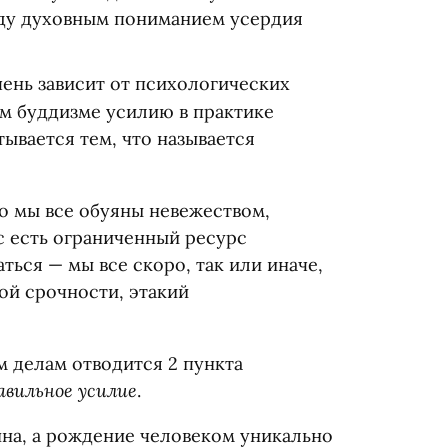
жду духовным пониманием усердия
чень зависит от психологических
ем буддизме усилию в практике
ывается тем, что называется
то мы все обуяны невежеством,
ас есть ограниченный ресурс
ться — мы все скоро, так или иначе,
ой срочности, этакий
 делам отводится 2 пункта
авильное усилие
.
на, а рождение человеком уникально