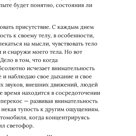
опыте будет понятно, состояния ли
овать присутствие. С каждым днем
сть к своему телу, в особенности,
лекаться на мысли, чувствовать тело
 и снаружи моего тела. Но вот
Дело в том, что когда
абсолютно исчезает внимательность
е и наблюдаю свое дыхание и свое
их звуков, внешних движений, людей
ое время находится в сосредоточении
 перекос — развивая внимательность
 некая тупость к другим ощущениям.
автомобиля, когда концентрируясь
ил светофор.