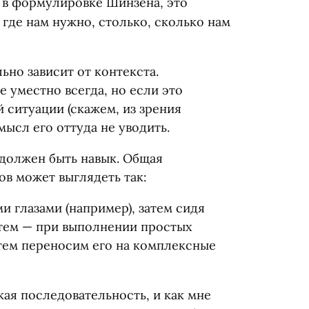
 в формулировке Шинзена, это
где нам нужно, столько, сколько нам
ьно зависит от контекста.
е уместно всегда, но если это
й ситуации
(
скажем, из зрения
мысл его оттуда не уводить.
 должен быть навык. Общая
в может выглядеть так:
ми глазами
(
например), затем сидя
атем — при выполнении простых
атем переносим его на комплексные
кая последовательность, и как мне