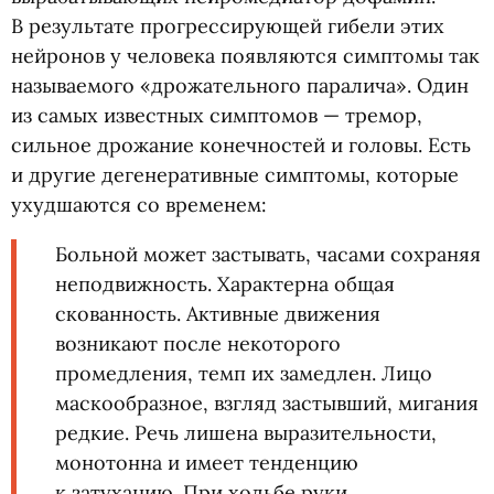
В результате прогрессирующей гибели этих
нейронов у человека появляются симптомы так
называемого
«
дрожательного паралича». Один
из самых известных симптомов — тремор,
сильное дрожание конечностей и головы. Есть
и другие дегенеративные симптомы, которые
ухудшаются со временем:
Больной может застывать, часами сохраняя
неподвижность. Характерна общая
скованность. Активные движения
возникают после некоторого
промедления, темп их замедлен. Лицо
маскообразное, взгляд застывший, мигания
редкие. Речь лишена выразительности,
монотонна и имеет тенденцию
к затуханию. При ходьбе руки