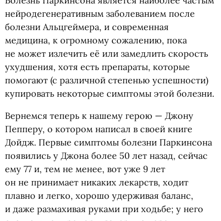
Болезнь Паркинсона является наиболее частым
нейродегенеративным заболеванием после
болезни Альцгеймера, и современная
медицина, к огромному сожалению, пока
не может излечить её или замедлить скорость
ухудшения, хотя есть препараты, которые
помогают
(
с различной степенью успешности)
купировать некоторые симптомы этой болезни.
Вернемся теперь к нашему герою — Джону
Пепперу, о котором написал в своей книге
Дойдж. Первые симптомы болезни Паркинсона
появились у Джона более 50 лет назад, сейчас
ему 77 и, тем не менее, вот уже 9 лет
он не принимает никаких лекарств, ходит
плавно и легко, хорошо удерживая баланс,
и даже размахивая руками при ходьбе; у него