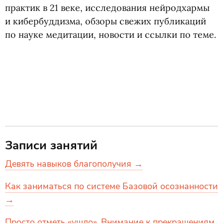
практик в 21 веке, исследования нейродхармы
и кибербуддизма, обзоры свежих публикаций
по науке медитации, новости и ссылки по теме.
Записи занятий
Девять навыков благополучия →
Как заниматься по системе Базовой осознанности
→
Просто отметь «ушло». Внимание к прекращениям