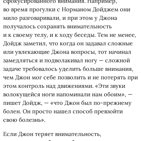
сфокусированного внимания. Например,
во время прогулки с Норманом Дойджем они
мило разговаривали, и при этом у Джона
получалось сохранять внимательность
и к своему телу, и к ходу беседы. Тем не менее,
Дойдж заметил, что когда он задавал сложные
или увлекающие Джона вопросы, тот начинал
замедляться и подволакивал ногу — сложной
задаче требовалось уделить больше внимания,
чем Джон мог себе позволить и не потерять при
этом контроль над движениями. «Эти звуки
волокущейся ноги напоминали нам обоим», —
пишет Дойдж, — «что Джон был по-прежнему
болен. Он просто нашел способ превзойти
свою болезнь».
Если Джон теряет внимательность,