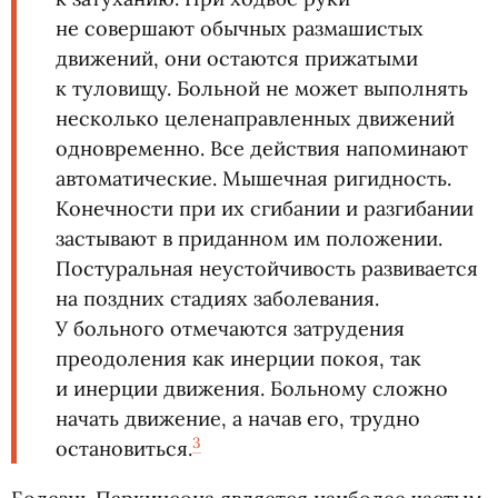
не совершают обычных размашистых
движений, они остаются прижатыми
к туловищу. Больной не может выполнять
несколько целенаправленных движений
одновременно. Все действия напоминают
автоматические. Мышечная ригидность.
Конечности при их сгибании и разгибании
застывают в приданном им положении.
Постуральная неустойчивость развивается
на поздних стадиях заболевания.
У больного отмечаются затрудения
преодоления как инерции покоя, так
и инерции движения. Больному сложно
начать движение, а начав его, трудно
3
остановиться.