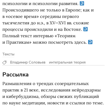
психологии и психологии развития.
Происходившего не только в Европе; как и
в «осевое время» середины первого
тысячелетия до н.э.,
в XV—XVI вв.
схожие
процессы происходили и на Востоке.
Полный текст интервью
«
Теориям
и Практикам» можно посмотреть здесь.
Тексты
Владимир Соловьев
интегральная теория
Рассылка
Размышления о трендах созерцательных
практик в 21 веке, исследования нейродхармы
и кибербуддизма, обзоры свежих публикаций
по науке медитации, новости и ссылки по теме.