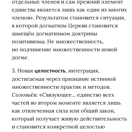
отдельных членов и сам прежний элемент
единства является лишь как один из многих
членов». Результатом становится ситуация,
в которой догматизм Церкви становится
замещён догматизмом доктрины
позитивизма. Не множественность,
но подчинение множественности новой
догме.
3. Новая
целостность
, интеграция,
достигаемая через признание истинной
множественности практик и методов.
Соловьёв: «Связующее… единство всех
частей во втором моменте является лишь
как отвлеченная сила или общий закон,
который получает живую действительность
и становится конкретной целостью