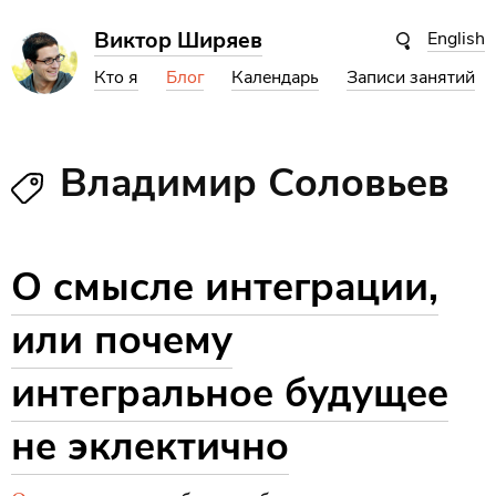
Виктор Ширяев
English
Кто я
Блог
Календарь
Записи занятий
Владимир Соловьев
О смысле интеграции,
или почему
интегральное будущее
не эклектично