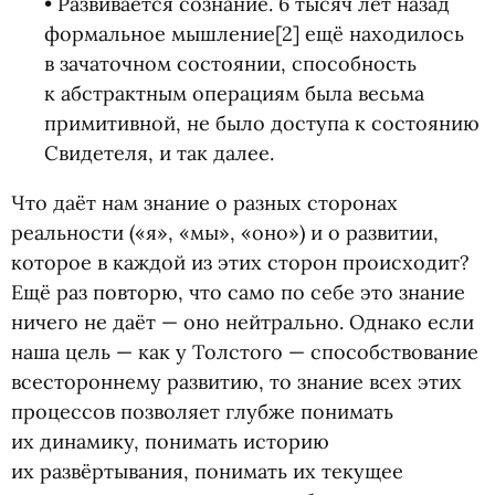
• Развивается сознание. 6 тысяч лет назад
формальное мышление[2] ещё находилось
в зачаточном состоянии, способность
к абстрактным операциям была весьма
примитивной, не было доступа к состоянию
Свидетеля, и так далее.
Что даёт нам знание о разных сторонах
реальности
(
«я», «мы», «оно») и о развитии,
которое в каждой из этих сторон происходит?
Ещё раз повторю, что само по себе это знание
ничего не даёт — оно нейтрально. Однако если
наша цель — как у Толстого — способствование
всестороннему развитию, то знание всех этих
процессов позволяет глубже понимать
их динамику, понимать историю
их развёртывания, понимать их текущее