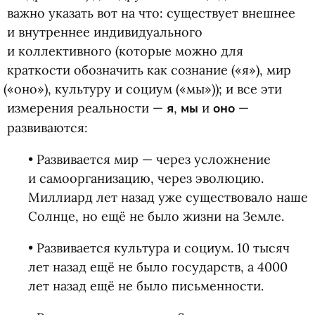
важно указать вот на что: существует внешнее
и внутреннее индивидуального
и коллективного
(
которые можно для
краткости обозначить как сознание
(
«я»), мир
(
«оно»), культуру и социум
(
«мы»)); и все эти
измерения реальности —
я
,
мы
и
оно
—
развиваются:
• Развивается мир — через усложнение
и самоорганизацию, через эволюцию.
Миллиард лет назад уже существовало наше
Солнце, но ещё не было жизни на Земле.
• Развивается культура и социум. 10 тысяч
лет назад ещё не было государств, а 4000
лет назад ещё не было письменности.