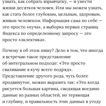
узнать, как собрать взрывчатку, — и унести
жизни десятков человек. Или мы можем узнать,
как стать более глубоким, цельным, здоровым,
живым человеком. Информация сама по себе —
это просто
«
куча», а выборка первых страниц
Яндекса по определенному запросу — это
просто
«
эклектика».
Почему я об этом пишу? Дело в том, что иногда
я встречаю такое представление
об интегральном подходе: «Это просто
сваливание в кучу всего подряд».
Представление другого рода, чуть более
продвинутое, можно выразить так: «Это когда
рисуется большая картина, сводящая воедино
данные из разных областей, но теряющая
и глубину, и правильность этих данных в угоду