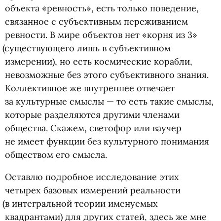
объекта
«
ревность», есть только поведение,
связанное с субъективным переживанием
ревности. В мире объектов нет
«
корня из 3»
(
существующего лишь в субъективном
измерении), но есть космические корабли,
невозможные без этого субъективного знания.
Коллективное же внутреннее отвечает
за культурные смыслы — то есть такие смыслы,
которые разделяются другими членами
общества. Скажем, светофор или ваучер
не имеет функции без культурного понимания
обществом его смысла.
Оставлю подробное исследование этих
четырех базовых измерений реальности
(
в интегральной теории именуемых
квадрантами) для других статей, здесь же мне