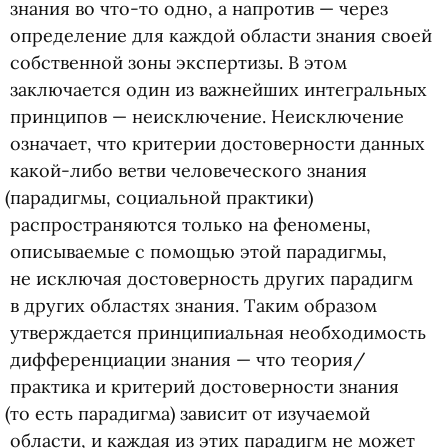
знания во что-то одно, а напротив — через
определение для каждой области знания своей
собственной зоны экспертизы. В этом
заключается один из важнейших интегральных
принципов — неисключение. Неисключение
означает, что критерии достоверности данных
какой-либо ветви человеческого знания
(
парадигмы, социальной практики)
распространяются только на феномены,
описываемые с помощью этой парадигмы,
не исключая достоверность других парадигм
в других областях знания. Таким образом
утверждается принципиальная необходимость
дифференциации знания — что теория/
практика и критерий достоверности знания
(
то есть парадигма) зависит от изучаемой
области, и каждая из этих парадигм не может