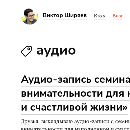
Виктор Ширяев
Кто я
Блог
аудио
Аудио-запись семин
внимательности для
и счастливой жизни»
Друзья, выкладываю аудио-записи с семин
внимательности для наполненной и счаст