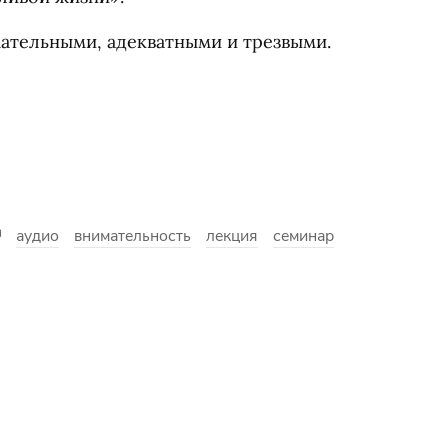
мательными, адекватными и трезвыми.
аудио
внимательность
лекция
семинар