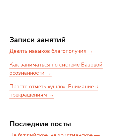
Записи занятий
Девять навыков благополучия →
Как заниматься по системе Базовой
осознанности →
Просто отметь «ушло». Внимание к
прекращениям →
Последние посты
Не буддийское, не христианское —