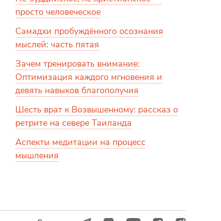
просто человеческое
Самадхи пробуждённого осознания
мыслей: часть пятая
Зачем тренировать внимание:
Оптимизация каждого мгновения и
девять навыков благополучия
Шесть врат к Возвышенному: рассказ о
ретрите на севере Таиланда
Аспекты медитации на процесс
мышления