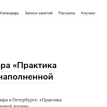
Календарь
Записи занятий
Рассылка
Коучинг
ара
«
Практика
 наполненной
ара в Петербурге: «Практика
ливой жизни».