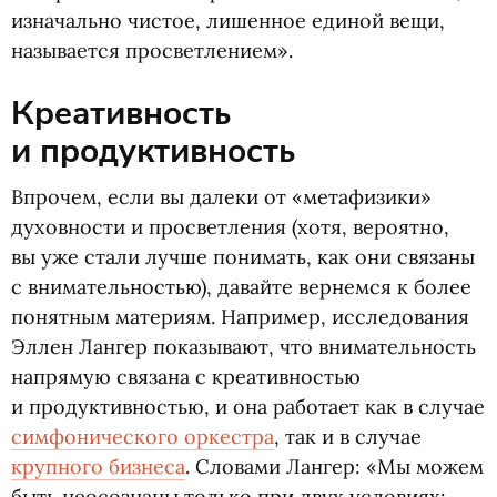
изначально чистое, лишенное единой вещи,
называется просветлением».
Креативность
и продуктивность
Впрочем, если вы далеки от «метафизики»
духовности и просветления
(
хотя, вероятно,
вы уже стали лучше понимать, как они связаны
с внимательностью), давайте вернемся к более
понятным материям. Например, исследования
Эллен Лангер показывают, что внимательность
напрямую связана с креативностью
и продуктивностью, и она работает как в случае
симфонического оркестра
, так и в случае
крупного бизнеса
. Словами Лангер: «Мы можем
быть неосо­знаны только при двух усло­виях: