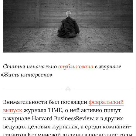
Статья изначально
опубликована
в журнале
«
Жить интересно»
Внимательности был посвящен
февральский
выпуск
журнала TIME, о ней активно пишут
в журнале Harvard BusinessReview и в других
ведущих деловых журналах, а среди компаний-
гигантов Кремниевой долины в последние годы