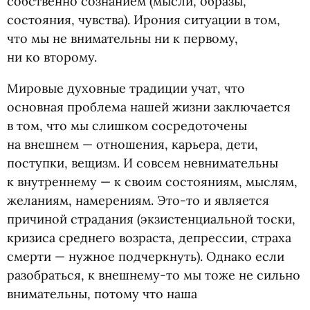
собственно сознанием
(
мысли, образы,
состояния, чувства). Ирония ситуации в том,
что мы не внимательны ни к первому,
ни ко второму.
Мировые духовные традиции учат, что
основная проблема нашей жизни заключается
в том, что мы слишком сосредоточены
на внешнем — отношения, карьера, дети,
поступки, вещизм. И совсем невнимательны
к внутреннему — к своим состояниям, мыслям,
желаниям, намерениям. Это-то и является
причиной страдания
(
экзистенциальной тоски,
кризиса среднего возраста, депрессии, страха
смерти — нужное подчеркнуть). Однако если
разобраться, к внешнему-то мы тоже не сильно
внимательны, потому что наша