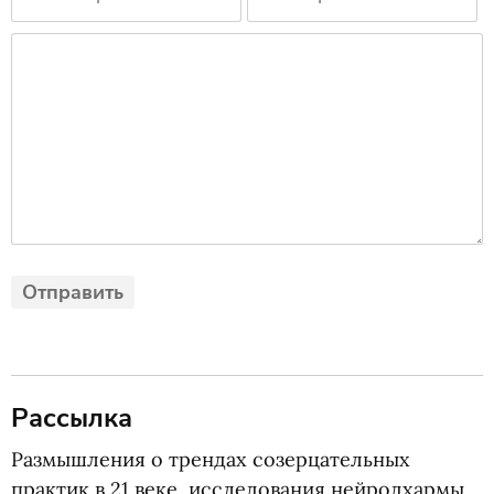
Рассылка
Размышления о трендах созерцательных
практик в 21 веке, исследования нейродхармы