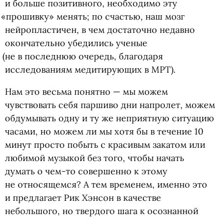
и больше позитивного, необходимо эту
«
прошивку» менять; по счастью, наш мозг
нейропластичен, в чем достаточно недавно
окончательно убедились ученые
(
не в последнюю очередь, благодаря
исследованиям медитирующих в МРТ).
Нам это весьма понятно — мы можем
чувствовать себя паршиво дни напролет, можем
обдумывать одну и ту же неприятную ситуацию
часами, но можем ли мы хотя бы в течение 10
минут просто побыть с красивым закатом или
любимой музыкой без того, чтобы начать
думать о чем-то совершенно к этому
не относящемся? А тем временем, именно это
и предлагает Рик Хэнсон в качестве
небольшого, но твердого шага к осознанной