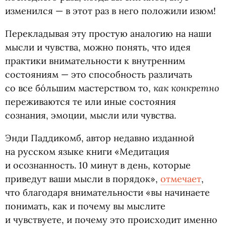
изменился — в этот раз в него положили изюм!
Перекладывая эту простую аналогию на наши
мысли и чувства, можно понять, что идея
практики внимательности к внутренним
состояниям — это способность различать
как конкретно
со все бо́льшим мастерством то,
переживаются те или иные состояния
сознания, эмоции, мысли или чувства.
Энди Паддикомб, автор недавно изданной
на русском языке книги
«
Медитация
и осознанность. 10 минут в день, которые
приведут ваши мысли в порядок»,
отмечает
,
что благодаря внимательности
«
вы начинаете
понимать, как и почему вы мыслите
и чувствуете, и почему это происходит именно