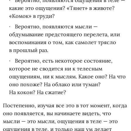
Вероятно, появляются ощущения в теле —
какие это ощущения? «Тянет» в животе?
«Комок» в груди?
Вероятно, появляются мысли —
обдумывание предстоящего перелета, или
воспоминания о том, как самолет трясло
в прошлый раз.
Вероятно, есть некоторое состояние,
которое не сводится ни к телесным
ощущениям, ни к мыслям. Какое оно? На что
оно похоже? На облако или туман?
На кокон? На сжатие?
Постепенно, изучая все это в тот момент, когда
оно появляется, вы начинаете видеть, что
мысли — это мысли, ощущения в теле — это
ощущения в теле, и только наш ум делает