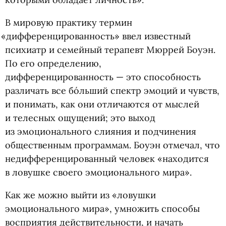
В мировую практику термин
«
дифференцированность» ввел известный
психиатр и семейный терапевт Мюррей Боуэн.
По его определению,
дифференцированность — это способность
различать все бо́льший спектр эмоций и чувств,
и понимать, как они отличаются от мыслей
и телесных ощущений; это выход
из эмоционального слияния и подчинения
общественным программам. Боуэн отмечал, что
недифференцированный человек
«
находится
в ловушке своего эмоционального мира».
Как же можно выйти из «ловушки
эмоционального мира», умножить способы
восприятия действительности, и начать