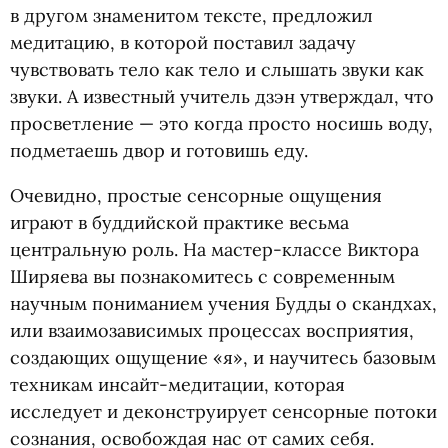
в другом знаменитом тексте, предложил
медитацию, в которой поставил задачу
чувствовать тело как тело и слышать звуки как
звуки. А известный учитель дзэн утверждал, что
просветление — это когда просто носишь воду,
подметаешь двор и готовишь еду.
Очевидно, простые сенсорные ощущения
играют в буддийской практике весьма
центральную роль. На мастер-классе Виктора
Ширяева вы познакомитесь с современным
научным пониманием учения Будды о скандхах,
или взаимозависимых процессах восприятия,
создающих ощущение
«
я», и научитесь базовым
техникам инсайт-медитации, которая
исследует и деконструирует сенсорные потоки
сознания, освобождая нас от самих себя.