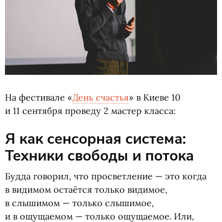
На фестивале
«
День счастья
» в Киеве 10
и 11 сентября проведу 2 мастер класса:
Я как сенсорная система:
Техники свободы и потока
Будда говорил, что просветление — это когда
в видимом остаётся только видимое,
в слышимом — только слышимое,
и в ощущаемом — только ощущаемое. Или,