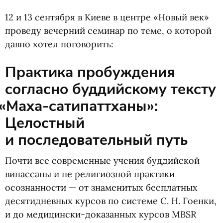
12 и 13 сентября в Киеве в центре
«
Новый век»
проведу вечерний семинар по теме, о которой
давно хотел поговорить:
Практика пробуждения
согласно буддийскому тексту
«
Маха-сатипаттханы»:
Целостный
и последовательный путь
Почти все современные учения буддийской
випассаны и не религиозной практики
осознанности — от знаменитых бесплатных
десятидневных курсов по системе
С. Н. Гоенки
,
и до медицински-доказанных курсов MBSR