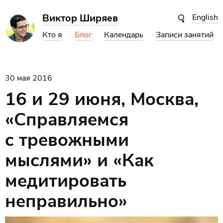
Виктор Ширяев
English
Кто я
Блог
Календарь
Записи занятий
30 мая 2016
16 и 29 июня, Москва,
«Справляемся
с тревожными
мыслями» и «Как
медитировать
неправильно»