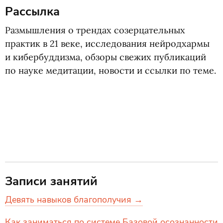
Рассылка
Размышления о трендах созерцательных
практик в 21 веке, исследования нейродхармы
и кибербуддизма, обзоры свежих публикаций
по науке медитации, новости и ссылки по теме.
Записи занятий
Девять навыков благополучия →
Как заниматься по системе Базовой осознанности