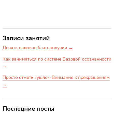
Записи занятий
Девять навыков благополучия →
Как заниматься по системе Базовой осознанности
→
Просто отметь «ушло». Внимание к прекращениям
→
Последние посты