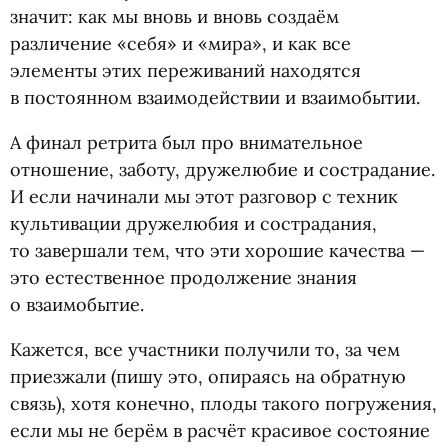
значит: как мы вновь и вновь создаём
различение
«
себя» и «мира», и как все
элементы этих переживаний находятся
в постоянном взаимодействии и взаимобытии.
А финал ретрита был про внимательное
отношение, заботу, дружелюбие и сострадание.
И если начинали мы этот разговор с техник
культивации дружелюбия и сострадания,
то завершали тем, что эти хорошие качества —
это естественное продолжение знания
о взаимобытие.
Кажется, все участники получили то, за чем
приезжали
(
пишу это, опираясь на обратную
связь), хотя конечно, плоды такого погружения,
если мы не берём в расчёт красивое состояние