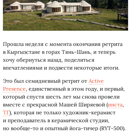
Прошла неделя с момента окончания ретрита
в Кыргызстане в горах Тянь-Шань, и теперь
хочу обернуться назад, поделиться
впечатлениями и подвести некоторые итоги.
Это был семидневный ретрит от
Active
Presence
, единственный в этом году, и первый,
который спустя шесть лет мы снова провели
вместе с прекрасной Машей Ширяевой
(
инста
,
ТГ
), которая не только художник-керамист
и преподаватель в керамической студии,
но вообще-то и опытный йога-тичер
(
RYT-500).