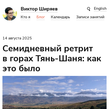
Виктор Ширяев
English
Кто я
Блог
Календарь
Записи занятий
14 августа 2025
Семидневный ретрит
в горах Тянь-Шаня: как
это было