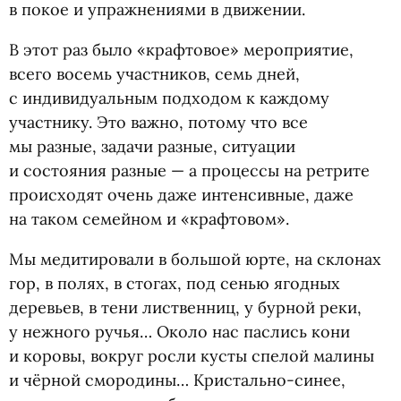
в покое и упражнениями в движении.
В этот раз было
«
крафтовое» мероприятие,
всего восемь участников, семь дней,
с индивидуальным подходом к каждому
участнику. Это важно, потому что все
мы разные, задачи разные, ситуации
и состояния разные — а процессы на ретрите
происходят очень даже интенсивные, даже
на таком семейном и «крафтовом».
Мы медитировали в большой юрте, на склонах
гор, в полях, в стогах, под сенью ягодных
деревьев, в тени лиственниц, у бурной реки,
у нежного ручья… Около нас паслись кони
и коровы, вокруг росли кусты спелой малины
и чёрной смородины… Кристально-синее,