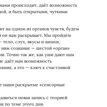
 нами происходит, даёт возможность
ной, и быть открытыми, чуткими
т на одном из органов чувств, будем
й он нам раскрывает. Мы пройдём
 тело, слух, вкусы и запахи,
к ним сознание — шестой
«
орган»
и. Точно так же, как уши дают нам
ие даёт нам возможность
ояния, а это — ключ к счастливой
се наши раскрытые
«
сенсорные
ываться новая запись с теорией
 по теме этого дня.