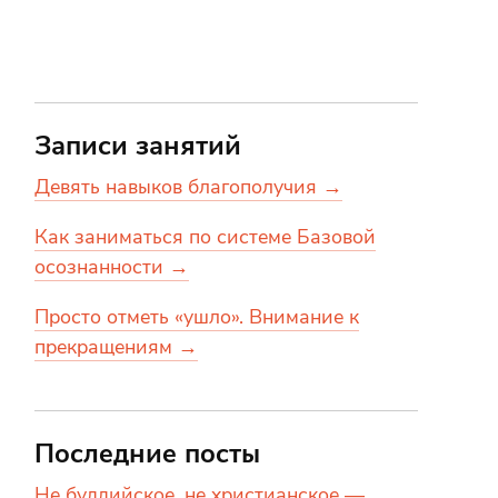
Записи занятий
Девять навыков благополучия →
Как заниматься по системе Базовой
осознанности →
Просто отметь «ушло». Внимание к
прекращениям →
Последние посты
Не буддийское, не христианское —