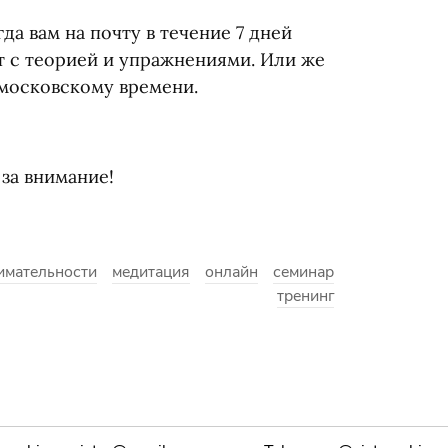
да вам на почту в течение 7 дней
т с теорией и упражнениями. Или же
о московскому времени.
 за внимание!
имательности
медитация
онлайн
семинар
тренинг